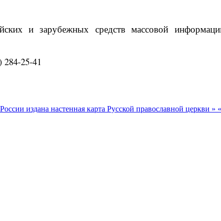
ийских и зарубежных средств массовой информац
) 284-25-41
России издана настенная карта Русской православной церкви »