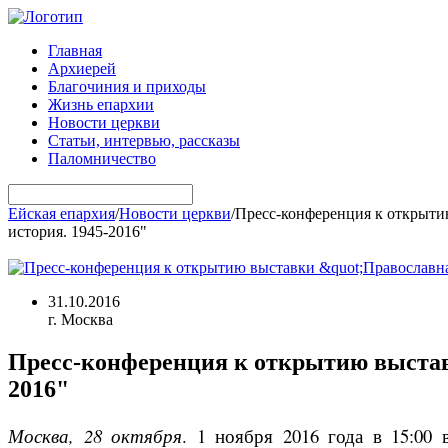
Главная
Архиерей
Благочиния и приходы
Жизнь епархии
Новости церкви
Статьи, интервью, рассказы
Паломничество
Ейская епархия
/
Новости церкви
/
Пресс-конференция к открытию
история. 1945-2016"
31.10.2016
г. Москва
Пресс-конференция к открытию выставки
2016"
Москва, 28 октября
. 1 ноября 2016 года в 15:00