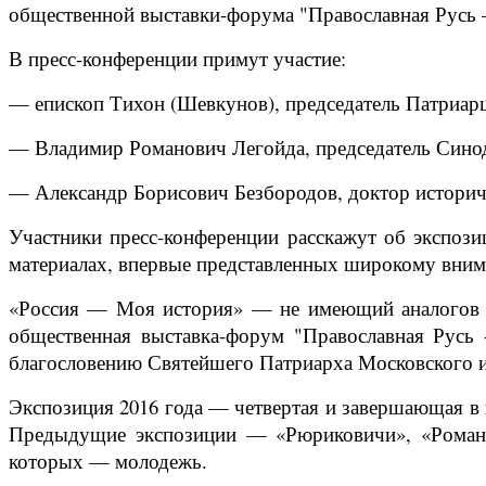
общественной выставки-форума "Православная Русь —
В пресс-конференции примут участие:
— епископ Тихон (Шевкунов), председатель Патриарш
— Владимир Романович Легойда, председатель Сино
— Александр Борисович Безбородов, доктор историче
Участники пресс-конференции расскажут об экспози
материалах, впервые представленных широкому внима
«Россия — Моя история» — не имеющий аналогов в
общественная выставка-форум "Православная Русь -
благословению Святейшего Патриарха Московского и
Экспозиция 2016 года — четвертая и завершающая в
Предыдущие экспозиции — «Рюриковичи», «Романо
которых — молодежь.