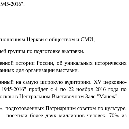
945-2016".
отношениям Церкви с обществом и СМИ;
ей группы по подготовке выставки.
оенной истории России, об уникальных исторических
анных для организации выставки.
танный на самую широкую аудиторию. XV церковно-
 1945-2016" пройдет с 4 по 22 ноября 2016 года по
Москвы в Центральном Выставочном Зале "Манеж".
», подготовленных Патриаршим советом по культуре.
 посетили более двух миллионов человек, 70% из