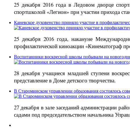
25 декабря 2016 года в Ледовом дворце спор
спортшколой «Легион» при участии прихода ст
Каневское духовенство приняло участие в профилактиче
25 декабря 2016 года, накануне Международн
профилактической киноакции «Кинематограф про
Воспитанники воскресной школы побывали на новогодне
28 декабря учащиеся младшей ступени воскре
представление в Доме детского творчества.
В Староминском управлении образования состоялось сов
27 декабря в зале заседаний администрации ра
садами под председательством начальника Управ