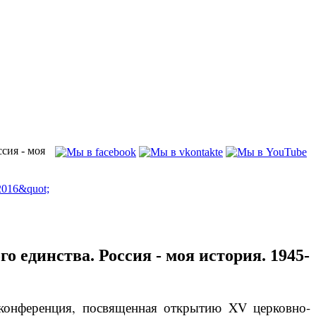
сия - моя
 единства. Россия - моя история. 1945-
-конференция, посвященная открытию XV церковно-