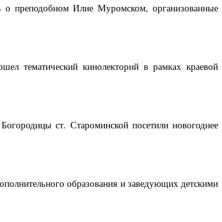
ть о преподобном Илие Муромском, организованные
ошел тематический кинолекторий в рамках краевой
Богородицы ст. Староминской посетили новогоднее
дополнительного образования и заведующих детскими