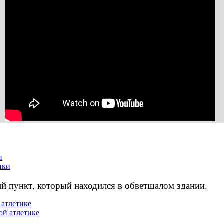
и
й пункт, который находился в обветшалом здании.
 атлетике