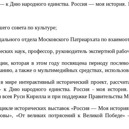
 к Дню народного единства. Россия — моя история. 1
его совета по культуре;
дального отдела Московского Патриархата по взаимо
ских наук, профессор, руководитель экспертной рабоч
ции, которая в этом году посвящена периоду послев
нию, а также о мультимедийных средствах, использов
 мире интерактивный исторический проект, рассчи
 к Дню народного единства. Россия - моя история.
 всея Руси Кирилла и при поддержке Правительства 
 цикле исторических выставок «Россия — Моя история
вы», «От великих потрясений к Великой Победе» —