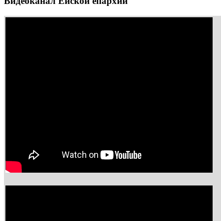
Видеоканал Ейской епархии