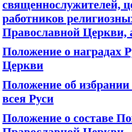
священнослужителей, ц
работников религиозны
Православной Церкви, а
Положение о наградах 
Церкви
Положение об избрании
всея Руси
Положение о составе По
Православной Церкви