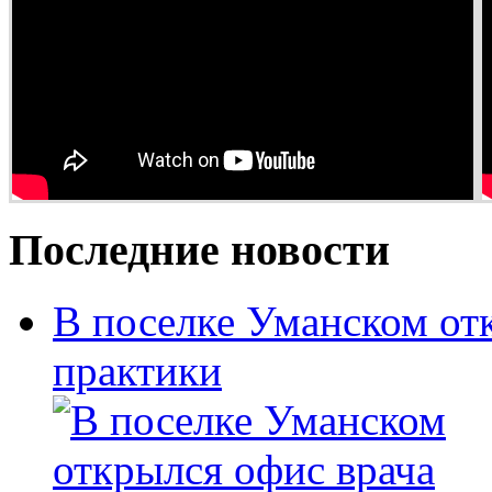
Последние новости
В поселке Уманском от
практики