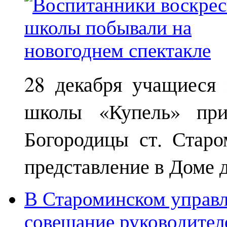
28 декабря учащиеся
школы «Купель» при
Богородицы ст. Старо
представление в Доме д
В Староминском управл
совещание руководител