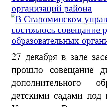
организаций района
27 декабря в зале за
прошло совещание ди
дополнительного о
детскими садами под 