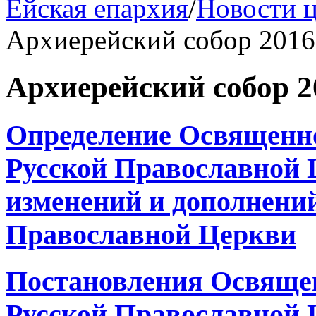
Ейская епархия
/
Новости 
Архиерейский собор 2016
Архиерейский собор 2
Определение Освященно
Русской Православной 
изменений и дополнений
Православной Церкви
Постановления Освящен
Русской Православной Ц