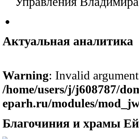
Управления Владимира
Актуальная аналитика
Warning
: Invalid argument
/home/users/j/j608787/dom
eparh.ru/modules/mod_jw_
Благочиния и храмы Ей