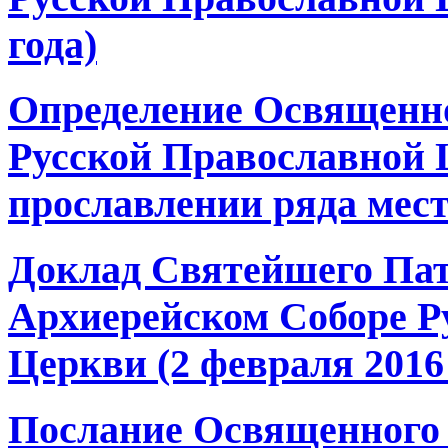
года)
Определение Освященно
Русской Православной 
прославлении ряда мес
Доклад Святейшего Пат
Архиерейском Соборе Р
Церкви (2 февраля 2016 
Послание Освященного 