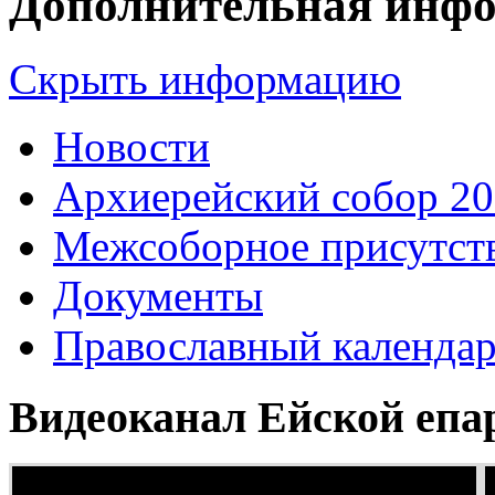
Дополнительная инф
Скрыть информацию
Новости
Архиерейский собор 2
Межсоборное присутст
Документы
Православный календа
Видеоканал Ейской епа