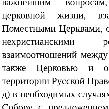
важнейшим вопросам
церковной жизни, вз
Поместными Церквами, 
нехристианскими р
взаимоотношений между 
также Церковью и об
территории Русской Прав
д) в необходимых случая
Собору с предложением