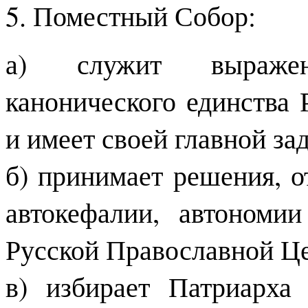
5. Поместный Собор:
а) служит выражен
канонического единства
и имеет своей главной за
б) принимает решения, 
автокефалии, автономи
Русской Православной Ц
в) избирает Патриарха