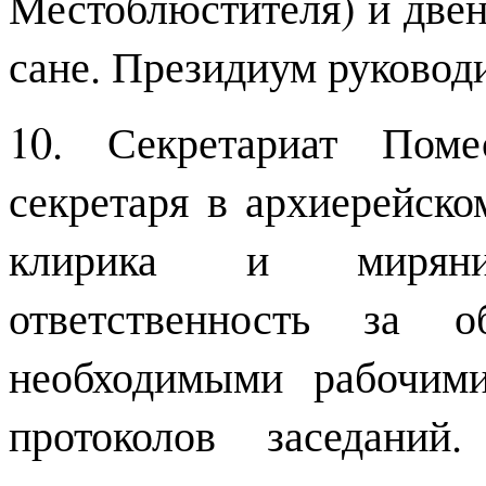
Местоблюстителя) и двен
сане. Президиум руковод
10. Секретариат Поме
секретаря в архиерейск
клирика и миряни
ответственность за о
необходимыми рабочим
протоколов заседаний