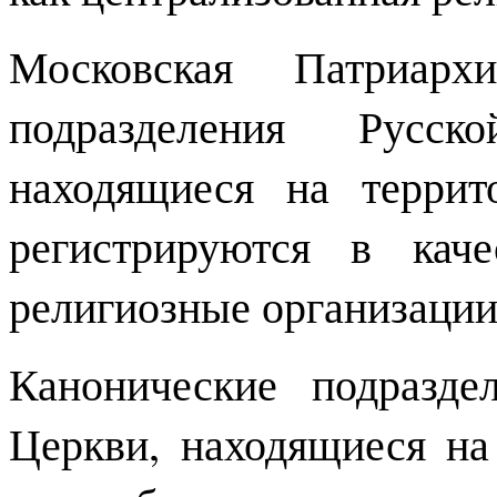
Московская Патриар
подразделения Русск
находящиеся на террит
регистрируются в кач
религиозные организации
Канонические подразде
Церкви, находящиеся на