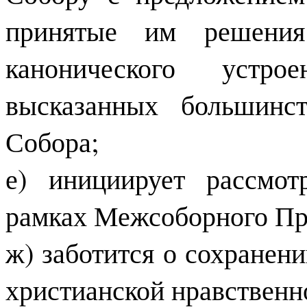
принятые им решения
канонического устр
высказанных большинс
Собора;
е) инициирует рассмо
рамках Межсоборного Пр
ж) заботится о сохранен
христианской нравственно