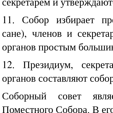
секретарем и утверждают
11. Собор избирает пр
сане), членов и секрет
органов простым большин
12. Президиум, секрет
органов составляют собо
Соборный совет явля
Поместного Собора. В ег