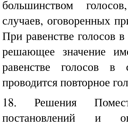
большинством голосо
случаев, оговоренных п
При равенстве голосов в
решающее значение име
равенстве голосов в 
проводится повторное го
18. Решения Поме
постановлений и оп