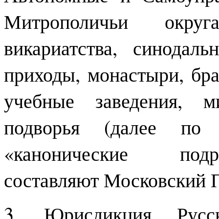
Митрополичьи округ
викариатства, синодаль
приходы, монастыри, бра
учебные заведения, м
подворья (далее по 
«канонические подр
составляют Московский П
3. Юрисдикция Русс