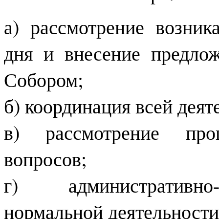
а) рассмотрение возни
дня и внесение предло
Собором;
б) координация всей деят
в) рассмотрение про
вопросов;
г) административно-
нормальной деятельности