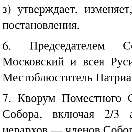
з) утверждает, изменяет
постановления.
6. Председателем С
Московский и всея Рус
Местоблюститель Патриа
7. Кворум Поместного С
Собора, включая 2/3 
иерархов — членов Собор