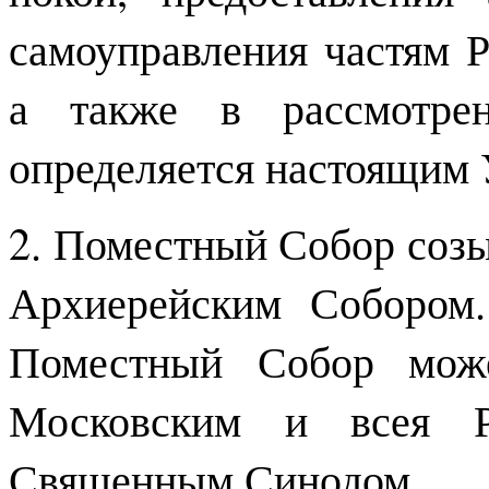
самоуправления частям 
а также в рассмотрен
определяется настоящим 
2. Поместный Собор созы
Архиерейским Собором
Поместный Собор може
Московским и всея Р
Священным Синодом.