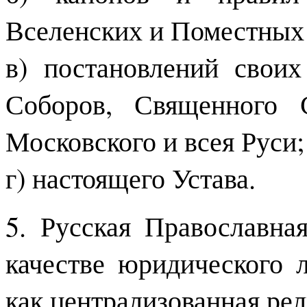
Вселенских и Поместных 
в) постановлений свои
Соборов, Священного 
Московского и всея Руси;
г) настоящего Устава.
5. Русская Православна
качестве юридического 
как централизованная рел