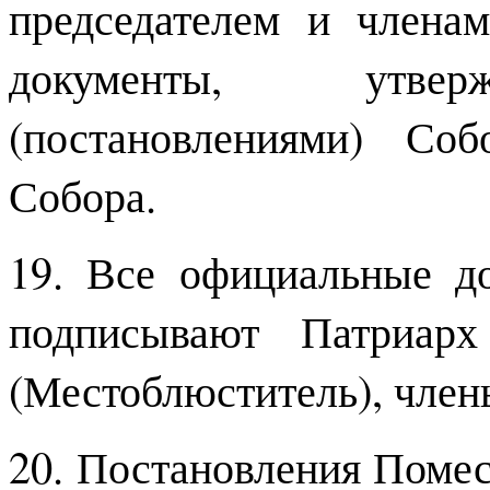
председателем и члена
документы, утвер
(постановлениями) Соб
Собора.
19. Все официальные д
подписывают Патриар
(Местоблюститель), член
20. Постановления Помес