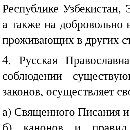
Республике Узбекистан, 
а также на добровольно 
проживающих в других ст
4. Русская Православн
соблюдении существую
законов, осуществляет св
а) Священного Писания и
б) канонов и правил 