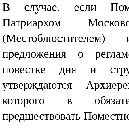
В случае, если Пом
Патриархом Моск
(Местоблюстителем
предложения о реглам
повестке дня и стру
утверждаются Архиере
которого в обязат
предшествовать Поместн