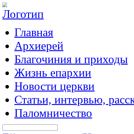
Главная
Архиерей
Благочиния и приходы
Жизнь епархии
Новости церкви
Статьи, интервью, расс
Паломничество