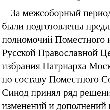
За межсоборный период
были подготовлены пред
полномочий Поместного 
Русской Православной Це
избрания Патриарха Моско
по составу Поместного С
Синод принял ряд решен
изменений и дополнений 