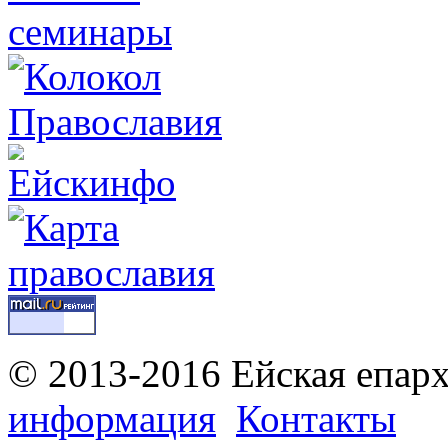
© 2013-2016 Ейская епар
информация
Контакты