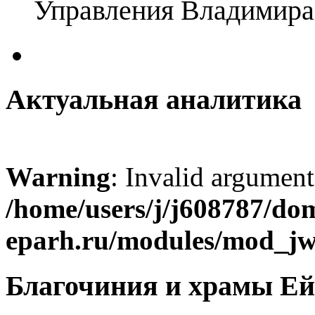
Управления Владимира
Актуальная аналитика
Warning
: Invalid argument
/home/users/j/j608787/dom
eparh.ru/modules/mod_jw_
Благочиния и храмы Ей