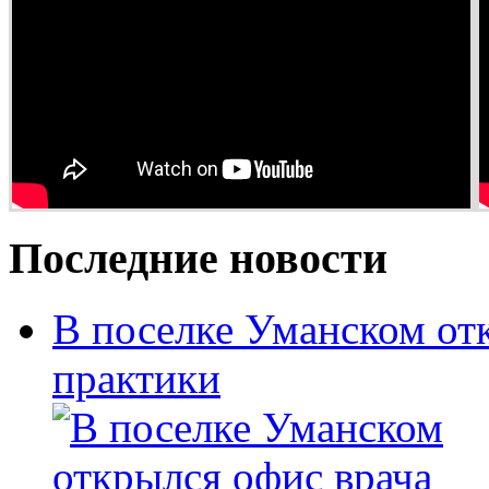
Последние новости
В поселке Уманском от
практики