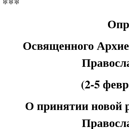
***
Опр
Освященного Архие
Правосл
(2-5 февр
О принятии новой 
Правосл