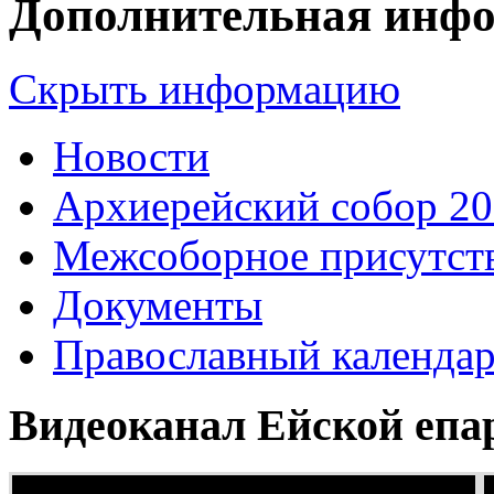
Дополнительная инф
Скрыть информацию
Новости
Архиерейский собор 2
Межсоборное присутст
Документы
Православный календа
Видеоканал Ейской епа