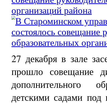
организаций района
27 декабря в зале за
прошло совещание ди
дополнительного о
детскими садами под 