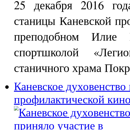
25 декабря 2016 год
станицы Каневской пр
преподобном Илие М
спортшколой «Леги
станичного храма Покр
Каневское духовенство 
профилактической кин