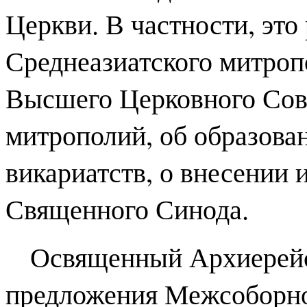
Церкви. В частности, эт
Среднеазиатского митропо
Высшего Церковного Сове
митрополий, об образова
викариатств, о внесении 
Священного Синода.
Освященный Архиерейск
предложения Межсоборно