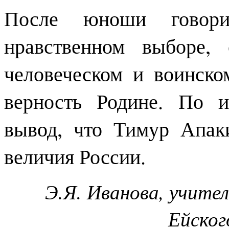
После юноши говор
нравственном выборе,
человеческом и воинско
верность Родине. По и
вывод, что Тимур Апак
величия России.
Э.Я. Иванова, учите
Ейског