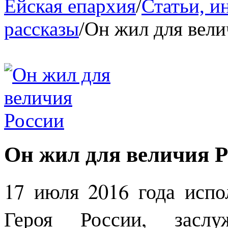
Ейская епархия
/
Статьи, и
рассказы
/
Он жил для вели
Он жил для величия Р
17 июля 2016 года испо
Героя России, заслу