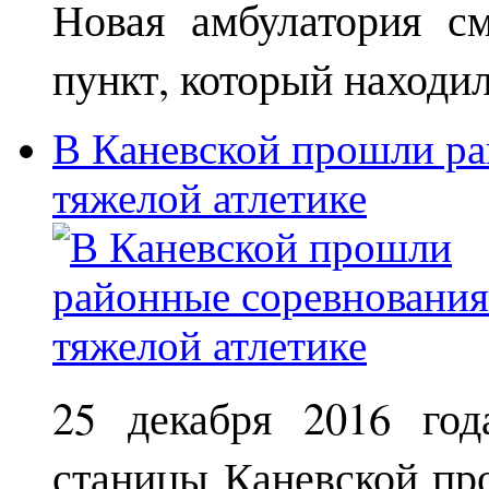
Новая амбулатория с
пункт, который находи
В Каневской прошли ра
тяжелой атлетике
25 декабря 2016 год
станицы Каневской пр