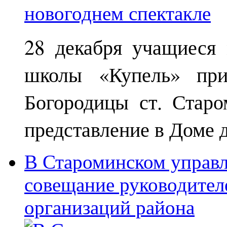
28 декабря учащиеся
школы «Купель» при
Богородицы ст. Старо
представление в Доме д
В Староминском управл
совещание руководител
организаций района