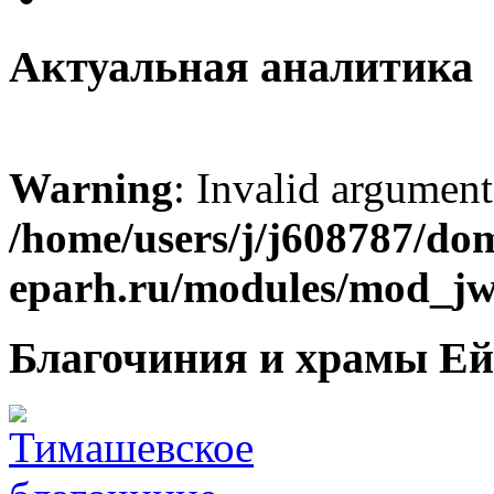
Актуальная аналитика
Warning
: Invalid argument
/home/users/j/j608787/dom
eparh.ru/modules/mod_jw_
Благочиния и храмы Ей