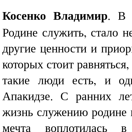
Косенко Владимир
. В 
Родине служить, стало 
другие ценности и приор
которых стоит равняться, 
такие люди есть, и о
Апакидзе. С ранних ле
жизнь служению родине н
мечта воплотилась в