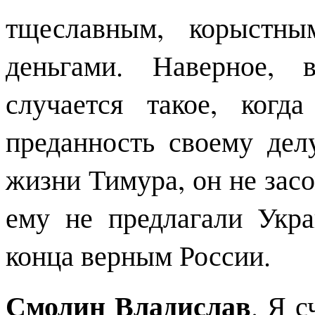
тщеславным, корыстны
деньгами. Наверное, 
случается такое, когд
преданность своему дел
жизни Тимура, он не зас
ему не предлагали Укра
конца верным России.
Смолин Владислав
. Я с