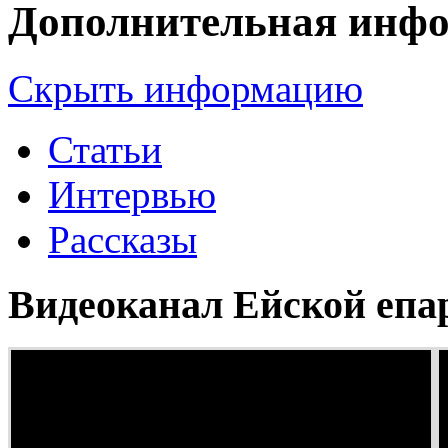
Дополнительная инф
Скрыть информацию
Статьи
Интервью
Рассказы
Видеоканал Ейской епа