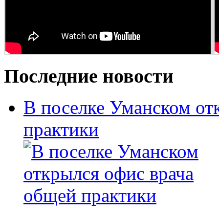
Последние новости
В поселке Уманском от
практики