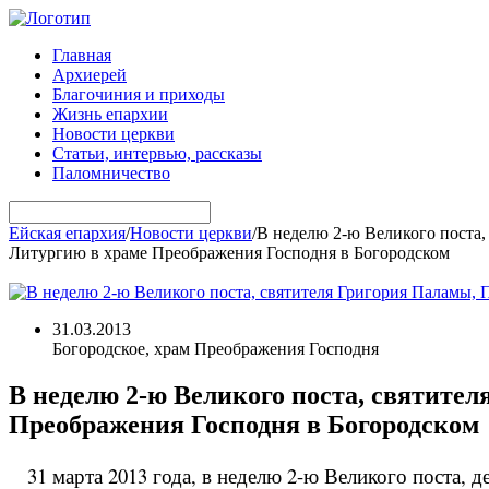
Главная
Архиерей
Благочиния и приходы
Жизнь епархии
Новости церкви
Статьи, интервью, рассказы
Паломничество
Ейская епархия
/
Новости церкви
/
В неделю 2-ю Великого поста,
Литургию в храме Преображения Господня в Богородском
31.03.2013
Богородское, храм Преображения Господня
В неделю 2-ю Великого поста, святите
Преображения Господня в Богородском
31 марта 2013 года, в неделю 2-ю Великого поста, 