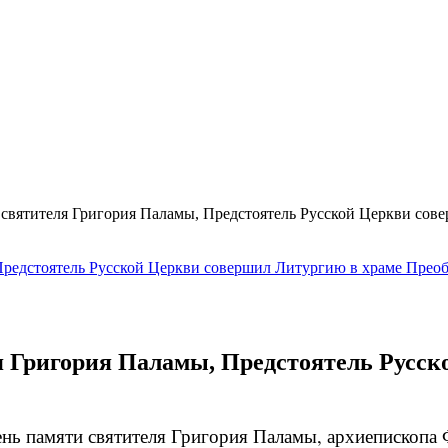
 святителя Григория Паламы, Предстоятель Русской Церкви сов
ля Григория Паламы, Предстоятель Русс
день памяти святителя Григория Паламы, архиепископ