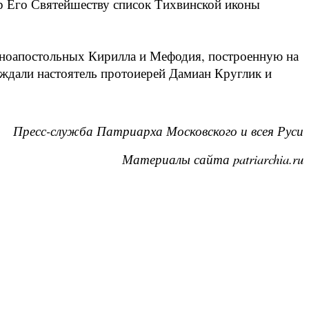
ар Его Святейшеству список Тихвинской иконы
ноапостольных Кирилла и Мефодия, построенную на
ждали настоятель протоиерей Дамиан Круглик и
Пресс-служба Патриарха Московского и всея Руси
Материалы сайта patriarchia.ru