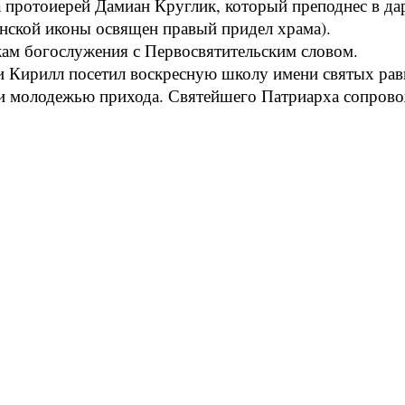
 протоиерей Дамиан Круглик, который преподнес в д
инской иконы освящен правый придел храма).
ам богослужения с Первосвятительским словом.
 Кирилл посетил воскресную школу имени святых рав
и молодежью прихода. Святейшего Патриарха сопрово