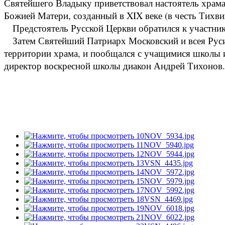
Святейшего Владыку приветствовал настоятель храма
Божией Матери, созданный в XIX веке (в честь Тихв
Предстоятель Русской Церкви обратился к участник
Затем Святейший Патриарх Московский и всея Руси
территории храма, и пообщался с учащимися школы 
директор воскресной школы диакон Андрей Тихонов.