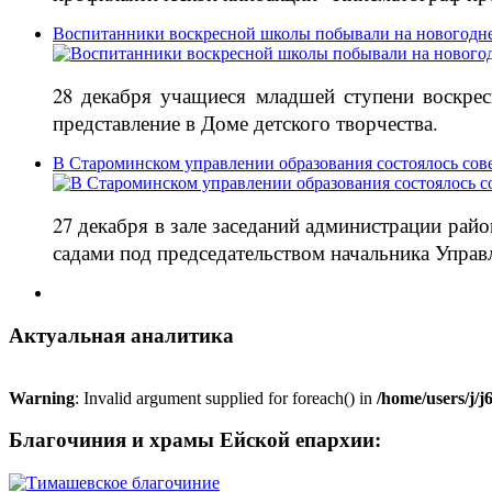
Воспитанники воскресной школы побывали на новогодне
28 декабря учащиеся младшей ступени воскре
представление в Доме детского творчества.
В Староминском управлении образования состоялось сов
27 декабря в зале заседаний администрации ра
садами под председательством начальника Управ
Актуальная аналитика
Warning
: Invalid argument supplied for foreach() in
/home/users/j/
Благочиния и храмы Ейской епархии: