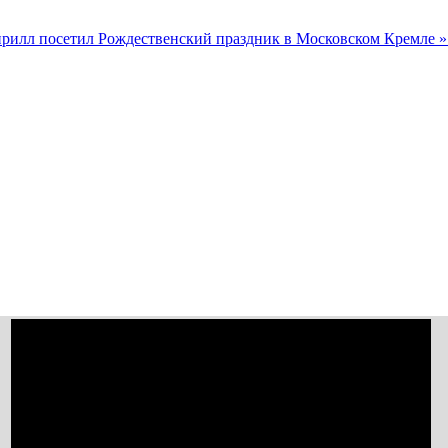
рилл посетил Рождественский праздник в Московском Кремле 