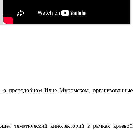
ть о преподобном Илие Муромском, организованные
ошел тематический кинолекторий в рамках краевой