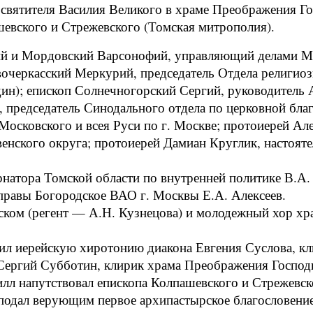
святителя Василия Великого в храме Преображения Го
евского и Стрежевского (Томская митрополия).
ий и Мордовский Варсонофий, управляющий делами М
очеркасский Меркурий, председатель Отдела религиоз
дин); епископ Солнечногорский Сергий, руководитель
 председатель Синодального отдела по церковной бла
осковского и всея Руси по г. Москве; протоиерей Ал
нского округа; протоиерей Дамиан Круглик, настоят
натора Томской области по внутренней политике В.А
управы Богородское ВАО г. Москвы Е.А. Алексеев.
ом (регент — А.Н. Кузнецова) и молодежный хор хра
 иерейскую хиротонию диакона Евгения Суслова, кл
ергий Субботин, клирик храма Преображения Господн
напутствовал епископа Колпашевского и Стрежевско
подал верующим первое архипастырское благословение