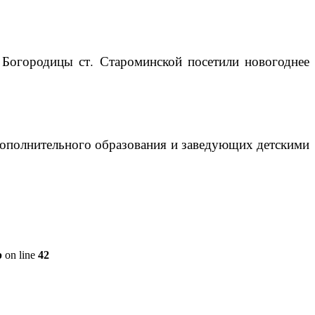
Богородицы ст. Староминской посетили новогоднее
дополнительного образования и заведующих детскими
p
on line
42