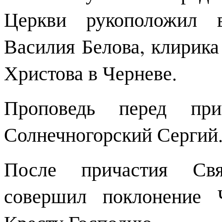
Церкви рукоположил 
Василия Белова, клирика
Христова в Черневе.
Проповедь перед при
Солнечногорский Сергий
После причастия Св
совершил поклонение 
Кресту Господню.