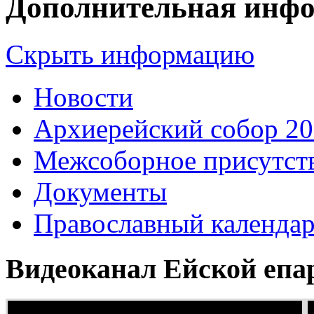
Дополнительная инф
Скрыть информацию
Новости
Архиерейский собор 2
Межсоборное присутст
Документы
Православный календа
Видеоканал Ейской епа