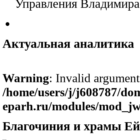
Управления Владимира
Актуальная аналитика
Warning
: Invalid argument
/home/users/j/j608787/dom
eparh.ru/modules/mod_jw_
Благочиния и храмы Ей