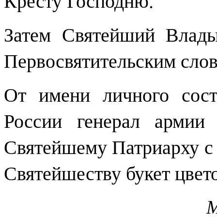
Затем Святейший Влад
Первосвятительским слов
От имени личного сос
России генерал армии
Святейшему Патриарху с 
Святейшеству букет цвето
М