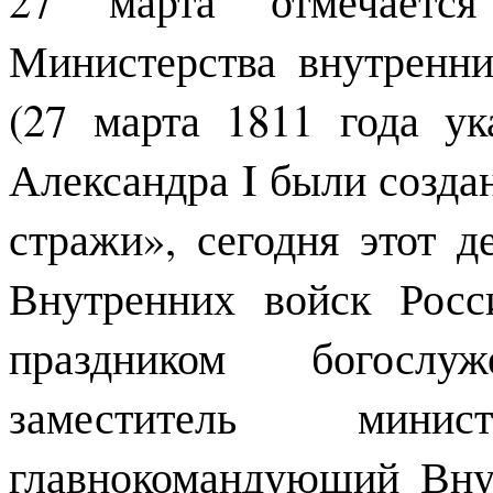
Министерства внутренн
(27 марта 1811 года ук
Александра I были созда
стражи», сегодня этот д
Внутренних войск Росс
праздником богослу
заместитель мини
главнокомандующий Вн