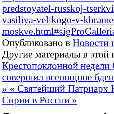
predstoyatel-russkoj-tserkvi
vasiliya-velikogo-v-khrame-
moskve.html#sigProGaller
Опубликовано в
Новости 
Другие материалы в этой 
Крестопоклонной недели
совершил всенощное бден
»
« Святейший Патриарх К
Сирии в России »