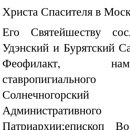
Христа Спасителя в Моск
Его Святейшеству сос
Удэнский и Бурятский С
Феофилакт, наме
ставропигиальног
Солнечногорский 
Административного 
Патриархии;епископ В