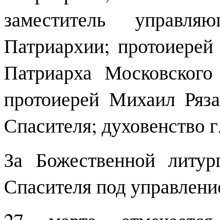
заместитель управля
Патриархии; протоиерей
Патриарха Московского
протоиерей Михаил Ряз
Спасителя; духовенство г
За Божественной литу
Спасителя под управление
27 марта отмечаетс