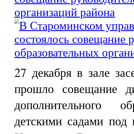
организаций района
27 декабря в зале за
прошло совещание ди
дополнительного о
детскими садами под 