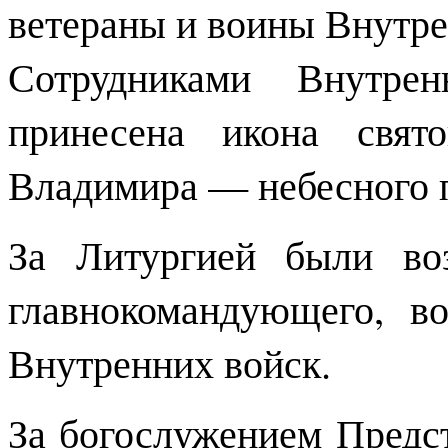
ветераны и воины Внутр
Сотрудниками Внутр
принесена икона свято
Владимира — небесного 
За Литургией были во
главнокомандующего, в
Внутренних войск.
За богослужением Предс