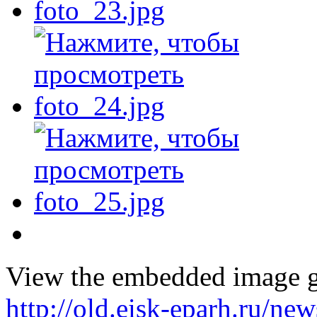
View the embedded image ga
http://old.eisk-eparh.ru/n