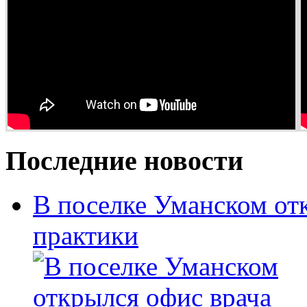
Последние новости
В поселке Уманском от
практики