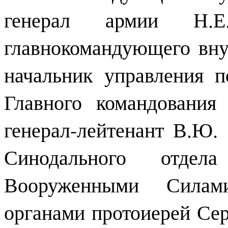
генерал армии Н.Е.
главнокомандующего вн
начальник управления 
Главного командовани
генерал-лейтенант В.Ю. 
Синодального отде
Вооруженными Силам
органами протоиерей Сер