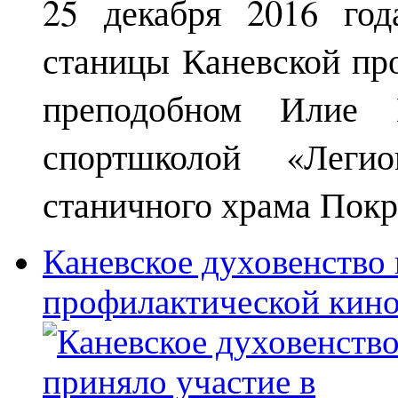
25 декабря 2016 год
станицы Каневской пр
преподобном Илие М
спортшколой «Леги
станичного храма Покр
Каневское духовенство 
профилактической кин