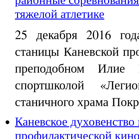
25 декабря 2016 год
станицы Каневской пр
преподобном Илие М
спортшколой «Леги
станичного храма Покр
Каневское духовенство 
профилактической кин