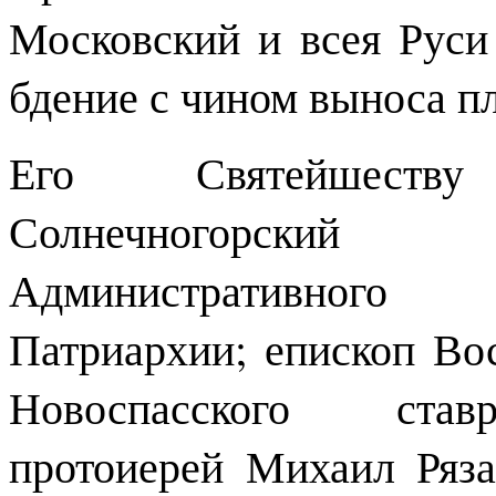
Московский и всея Рус
бдение с чином выноса 
Его Святейшеств
Солнечногорский 
Административного 
Патриархии; епископ Во
Новоспасского ставр
протоиерей Михаил Ряз