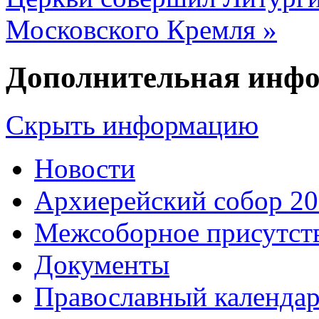
Московского Кремля »
Дополнительная инф
Скрыть информацию
Новости
Архиерейский собор 2
Межсоборное присутст
Документы
Православный календа