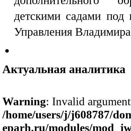
детскими садами под 
Управления Владимира
Актуальная аналитика
Warning
: Invalid argument
/home/users/j/j608787/dom
eparh.ru/modules/mod_jw_