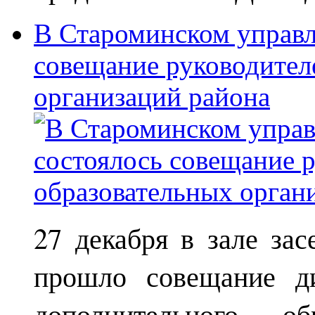
В Староминском управл
совещание руководител
организаций района
27 декабря в зале за
прошло совещание ди
дополнительного о