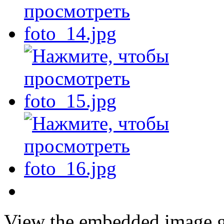
View the embedded image ga