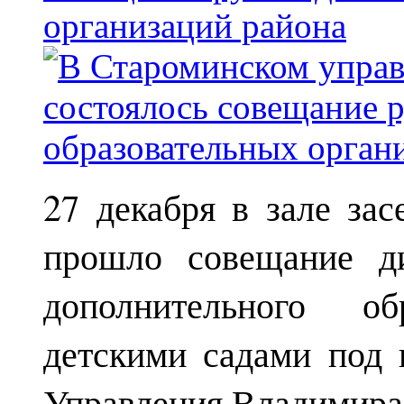
организаций района
27 декабря в зале за
прошло совещание ди
дополнительного о
детскими садами под 
Управления Владимира