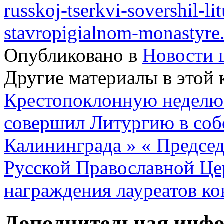
russkoj-tserkvi-sovershil-l
stavropigialnom-monastyre
Опубликовано в
Новости 
Другие материалы в этой 
Крестопоклонную неделю 
совершил Литургию в собо
Калининграда »
« Председ
Русской Православной Це
награждения лауреатов ко
Дополнительная инф