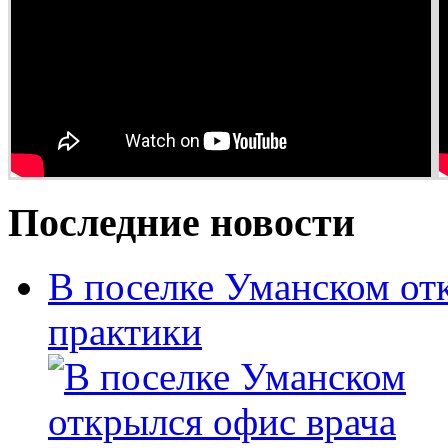
Последние новости
В поселке Уманском от
практики