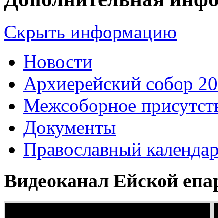
Скрыть информацию
Новости
Архиерейский собор 2
Межсоборное присутст
Документы
Православный календа
Видеоканал Ейской епа