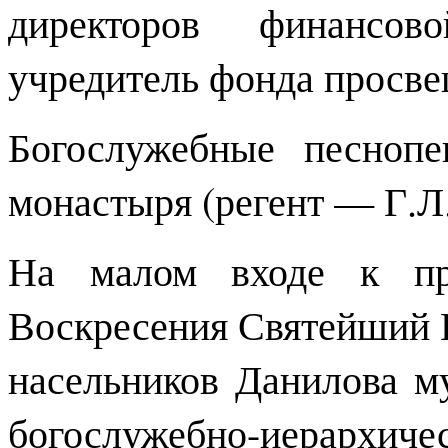
директоров финансов
учредитель фонда просве
Богослужебные песноп
монастыря (регент — Г.Л
На малом входе к пра
Воскресения Святейший 
насельников Данилова м
богослужебно-иерархичес