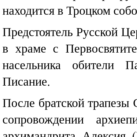
находится в Троцком собо
Предстоятель Русской Це
в храме с Первосвятит
насельника обители П
Писание.
После братской трапезы
сопровождении архиеп
архимандрита Алексия (