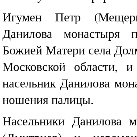
Игумен Петр (Мещерин
Данилова монастыря 
Божией Матери села Дол
Московской области, и
насельник Данилова мон
ношения палицы.
Насельники Данилова 
(Дмитриев) и иеромо