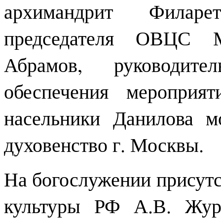
архимандрит Филарет
председателя ОВЦС М
Абрамов, руководите
обеспечения мероприя
насельники Данилова м
духовенство г. Москвы.
На богослужении присутс
культуры РФ А.В. Жура