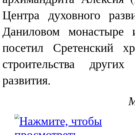
Центра духовного раз
Даниловом монастыре 
посетил Сретенский х
строительства других
развития.
М