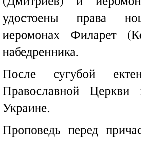
удостоены права нош
иеромонах Филарет (К
набедренника.
После сугубой ектен
Православной Церкви 
Украине.
Проповедь перед прича