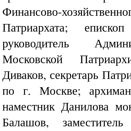
Финансово-хозяйственн
Патриархата; епископ
руководитель Админи
Московской Патриарх
Диваков, секретарь Патр
по г. Москве; архиман
наместник Данилова мо
Балашов, заместител