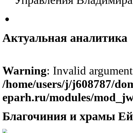
Актуальная аналитика
Warning
: Invalid argument
/home/users/j/j608787/dom
eparh.ru/modules/mod_jw_
Благочиния и храмы Ей