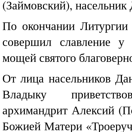
(Займовский), насельник
По окончании Литургии
совершил славление у 
мощей святого благоверн
От лица насельников Да
Владыку приветств
архимандрит Алексий (П
Божией Матери «Троеручи