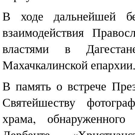
В ходе дальнейшей бе
взаимодействия Правос
властями в Дагеста
Махачкалинской епархии
В память о встрече Пре
Святейшеству фотогра
храма, обнаруженного
Дербенте. «Христиа