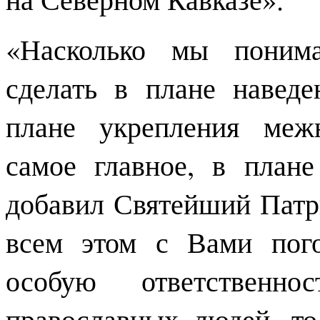
«Насколько мы понима
сделать в плане наведе
плане укрепления меж
самое главное, в план
добавил Святейший Патр
всем этом с Вами пого
особую ответственн
православных людей, то