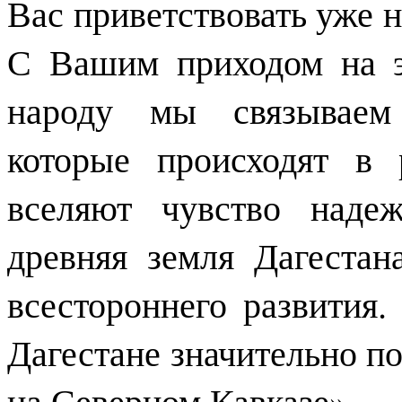
Вас приветствовать уже н
С Вашим приходом на э
народу мы связываем 
которые происходят в 
вселяют чувство наде
древняя земля Дагестан
всестороннего развития
Дагестане значительно п
на Северном Кавказе».