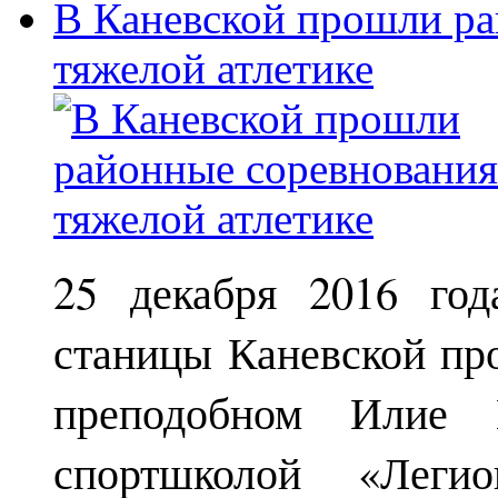
В Каневской прошли ра
тяжелой атлетике
25 декабря 2016 год
станицы Каневской пр
преподобном Илие М
спортшколой «Леги