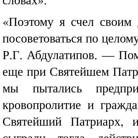
«Поэтому я счел своим 
посоветоваться по целом
Р.Г. Абдулатипов. — По
еще при Святейшем Патр
мы пытались предприн
кровопролитие и гражд
Святейший Патриарх, 
сыграли тогда действ