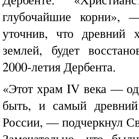
глубочайшие корни», —
уточнив, что древний 
землей, будет восстан
2000-летия Дербента.
«Этот храм IV века — од
быть, и самый древний
России, — подчеркнул С
Замечательно, что был