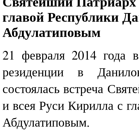
Святейший Патриарх 
главой Республики Даг
Абдулатиповым
21 февраля 2014 года 
резиденции в Данил
состоялась встреча Свят
и всея Руси Кирилла с гл
Абдулатиповым.