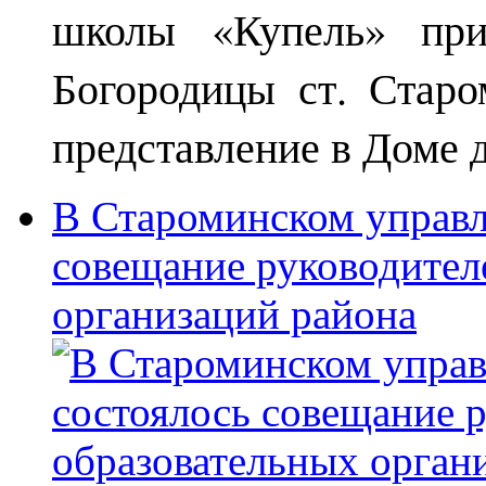
школы «Купель» при
Богородицы ст. Старо
представление в Доме д
В Староминском управл
совещание руководител
организаций района