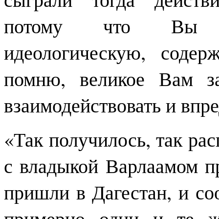
потому что Вы о
идеологическую, содер
помню, великое Вам з
взаимодействовать и впре
«Так получилось, так ра
с владыкой Варлаамом п
пришли в Дагестан, и со
примерно одни и те ж