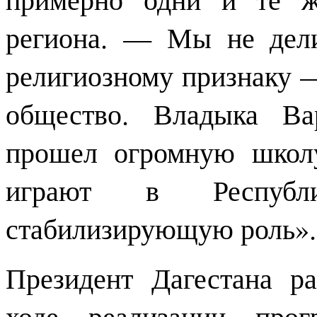
региона. — Мы не дел
религиозному признаку 
общество. Владыка Ва
прошел огромную школу
играют в Республ
стабилизирующую роль».
Президент Дагестана р
ходе реализации про