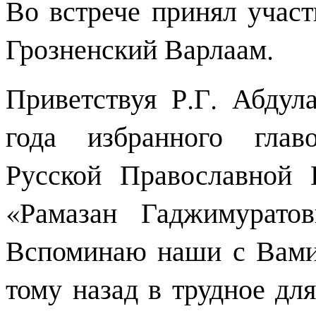
Во встрече принял учас
Грозненский Варлаам.
Приветствуя Р.Г. Абдул
года избранного глав
Русской Православной Ц
«Рамазан Гаджимурато
Вспоминаю наши с Вами
тому назад в трудное дл