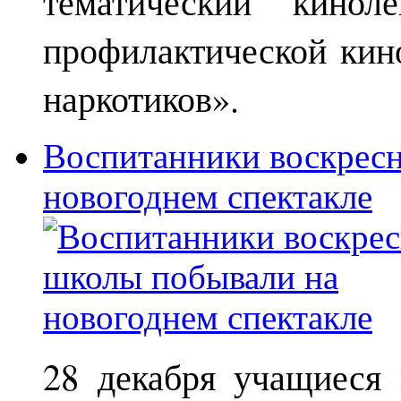
тематический кинол
профилактической кин
наркотиков».
Воспитанники воскрес
новогоднем спектакле
28 декабря учащиеся