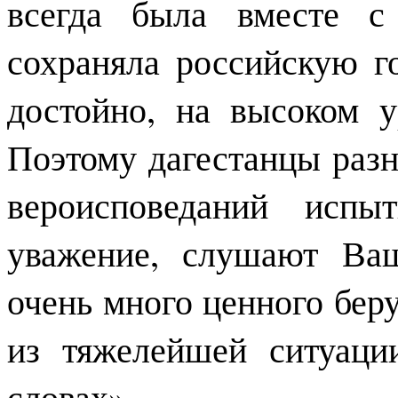
всегда была вместе с
сохраняла российскую г
достойно, на высоком у
Поэтому дагестанцы раз
вероисповеданий исп
уважение, слушают Ва
очень много ценного беру
из тяжелейшей ситуац
словах».