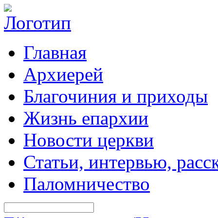
Главная
Архиерей
Благочиния и приходы
Жизнь епархии
Новости церкви
Статьи, интервью, расс
Паломничество