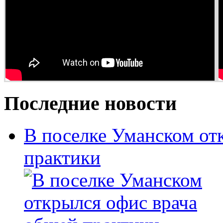
Последние новости
В поселке Уманском от
практики