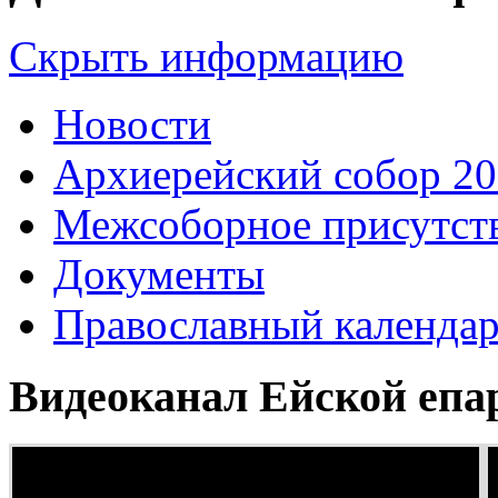
Скрыть информацию
Новости
Архиерейский собор 2
Межсоборное присутст
Документы
Православный календа
Видеоканал Ейской епа