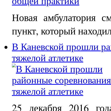
Новая амбулатория с
пункт, который находи
В Каневской прошли ра
тяжелой атлетике
25 декабря 2016 год