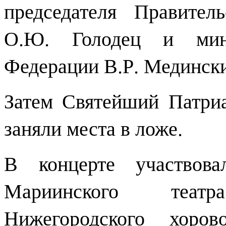
председателя Правител
О.Ю. Голодец и мини
Федерации В.Р. Мединск
Затем Святейший Патри
заняли места в ложе.
В концерте участвова
Мариинского теат
Нижегородского хоро