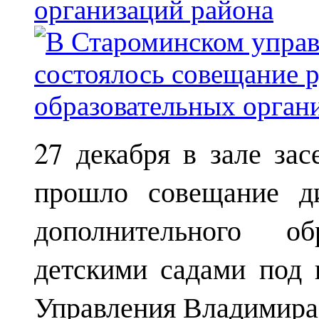
организаций района
27 декабря в зале за
прошло совещание ди
дополнительного о
детскими садами под 
Управления Владимира