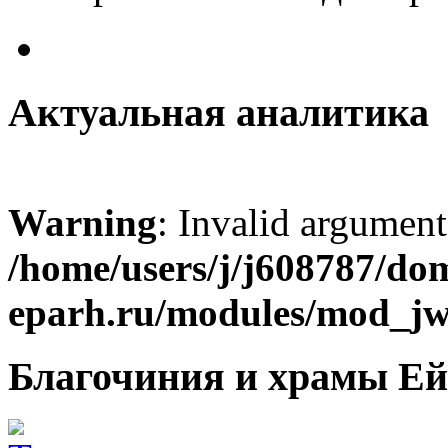
Актуальная аналитика
Warning
: Invalid argument
/home/users/j/j608787/dom
eparh.ru/modules/mod_jw_
Благочиния и храмы Ей