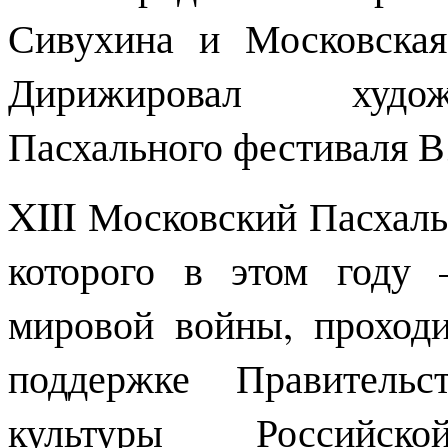
Сивухина и Московская
Дирижировал худож
Пасхального фестиваля В.
XIII Московский Пасхаль
которого в этом году
мировой войны, проход
поддержке Правительс
культуры Российск