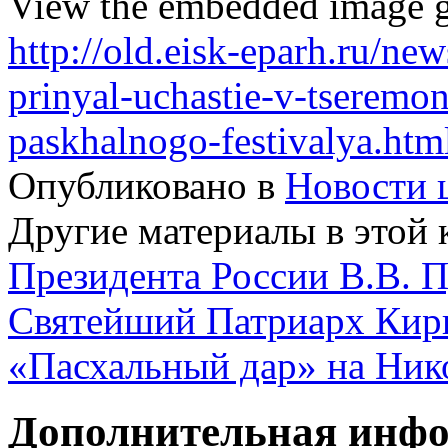
View the embedded image ga
http://old.eisk-eparh.ru/news
prinyal-uchastie-v-tseremo
paskhalnogo-festivalya.ht
Опубликовано в
Новости 
Другие материалы в этой 
Президента России В.В. 
Святейший Патриарх Кири
«Пасхальный дар» на Ник
Дополнительная инф