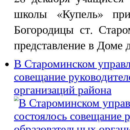
школы «Купель» при
Богородицы ст. Старо
представление в Доме д
В Староминском управл
совещание руководител
организаций района