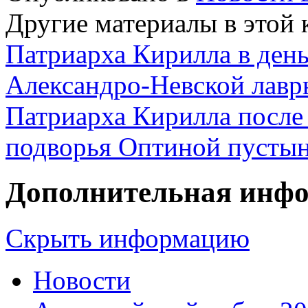
Другие материалы в этой 
Патриарха Кирилла в день
Александро-Невской лав
Патриарха Кирилла после
подворья Оптиной пустын
Дополнительная инф
Скрыть информацию
Новости