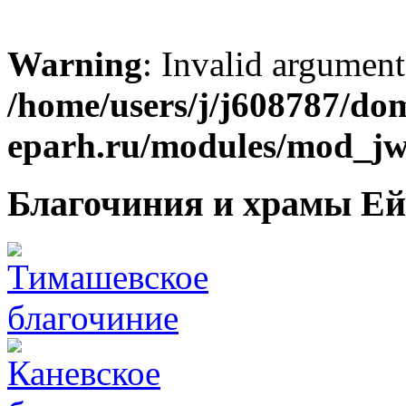
Warning
: Invalid argument
/home/users/j/j608787/dom
eparh.ru/modules/mod_jw_
Благочиния и храмы Ей