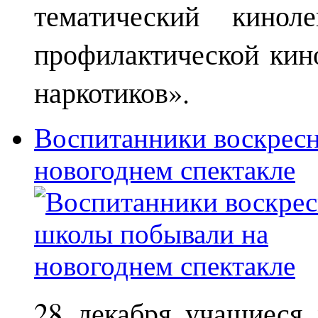
тематический кинол
профилактической кин
наркотиков».
Воспитанники воскрес
новогоднем спектакле
28 декабря учащиеся