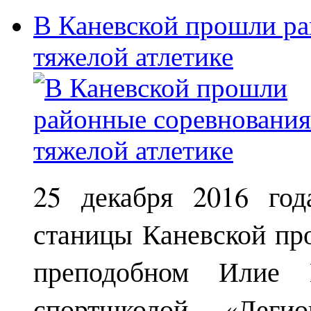
В Каневской прошли ра
тяжелой атлетике
25 декабря 2016 год
станицы Каневской пр
преподобном Илие М
спортшколой «Леги