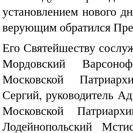
установлением нового дн
верующим обратился Пред
Его Святейшеству сослу
Мордовский Варсоно
Московской Патриархи
Сергий, руководитель Ад
Московской Патриарх
Лодейнопольский Мсти