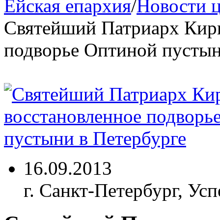
Ейская епархия
/
Новости 
Святейший Патриарх Кири
подворье Оптиной пустын
16.09.2013
г. Санкт-Петербург, Ус