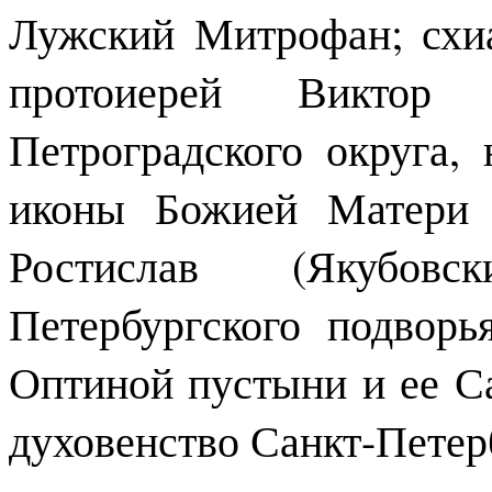
Лужский Митрофан; схи
протоиерей Виктор 
Петроградского округа,
иконы Божией Матери г
Ростислав (Якубовс
Петербургского подвор
Оптиной пустыни и ее Са
духовенство Санкт-Петер