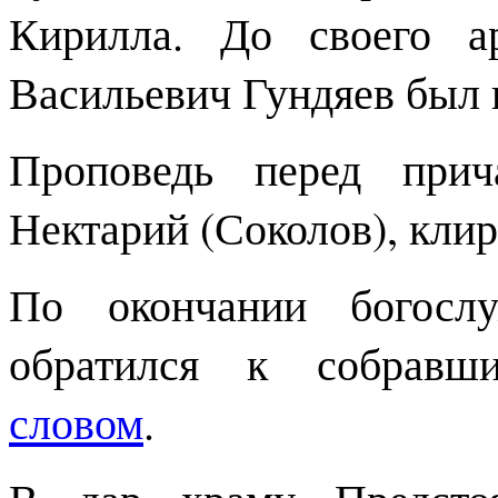
Кирилла. До своего а
Васильевич Гундяев был 
Проповедь перед прич
Нектарий (Соколов), кли
По окончании богосл
обратился к собрав
словом
.