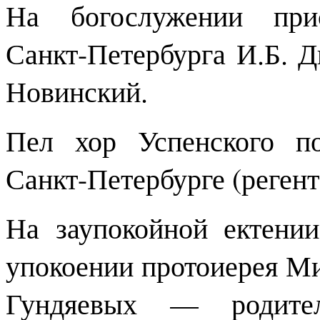
На богослужении прис
Санкт-Петербурга И.Б. Д
Новинский.
Пел хор Успенского п
Санкт-Петербурге (реген
На заупокойной ектени
упокоении протоиерея М
Гундяевых — родител