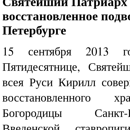
Святейший Патриарх 
восстановленное подв
Петербурге
15 сентября 2013 
Пятидесятнице, Святе
всея Руси Кирилл сове
восстановленного х
Богородицы Санкт-П
Введенской ставропи