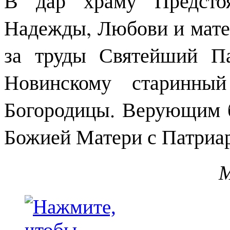
В дар храму Предстоя
Надежды, Любови и мате
за труды Святейший П
Новинскому старинный
Богородицы. Верующим 
Божией Матери с Патриа
М