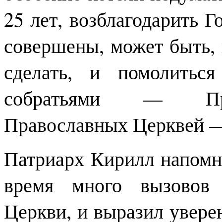
25 лет, возблагодарить Г
совершены, может быть, п
сделать, и помолитьс
собратьями — Пре
Православных Церквей —
Патриарх Кирилл напомн
время много вызовов
Церкви, и выразил уверен