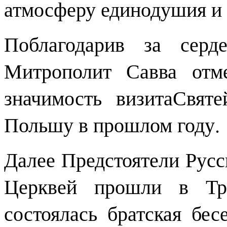
атмосферу единодушия и 
Поблагодарив за серд
Митрополит Савва отм
значимость визитаСвят
Польшу в прошлом году.
Далее Предстоятели Рус
Церквей прошли в Тро
состоялась братская бес