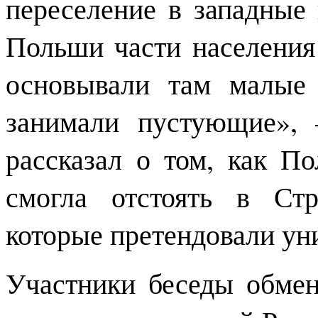
переселение в западные 
Польши части населения
основывали там малые
занимали пустующие»,
рассказал о том, как П
смогла отстоять в Ст
которые претендовали ун
Участники беседы обме