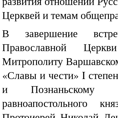
развития отношений Рус
Церквей и темам общепра
В завершение встре
Православной Церкв
Митрополиту Варшавском
«Славы и чести» I степе
и Познаньскому 
равноапостольного кн
Протоиерей Николай Ле