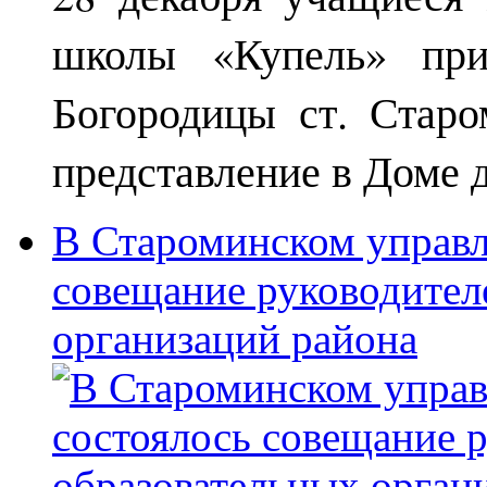
школы «Купель» при
Богородицы ст. Старо
представление в Доме д
В Староминском управл
совещание руководител
организаций района