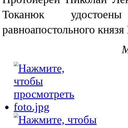
Токанюк удостоен
равноапостольного князя 
М