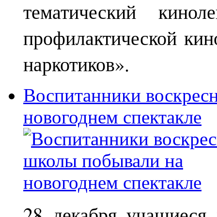
тематический кинол
профилактической кин
наркотиков».
Воспитанники воскрес
новогоднем спектакле
28 декабря учащиеся