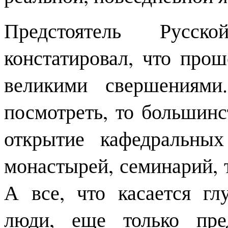
Предстоятель Русск
констатировал, что про
великими свершениями
посмотреть, то большин
открытие кафедральных
монастырей, семинарий, 
А все, что касается г
люди, еще только пре