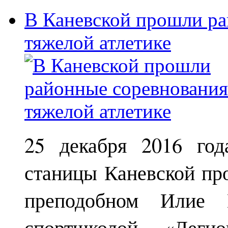
В Каневской прошли ра
тяжелой атлетике
25 декабря 2016 год
станицы Каневской пр
преподобном Илие М
спортшколой «Леги