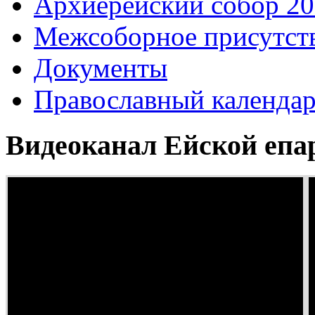
Архиерейский собор 2
Межсоборное присутст
Документы
Православный календа
Видеоканал Ейской епа