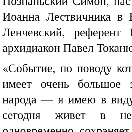
Познаньский Симон, нас
Иоанна Лествичника в 
Ленчевский, референт
архидиакон Павел Токаню
«Событие, по поводу ко
имеет очень большое 
народа — я имею в виду
сегодня живет в нез
одновременно сохраняет