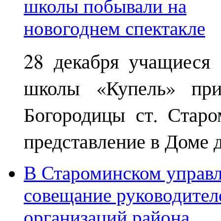
28 декабря учащиеся
школы «Купель» при
Богородицы ст. Старо
представление в Доме д
В Староминском управл
совещание руководител
организаций района