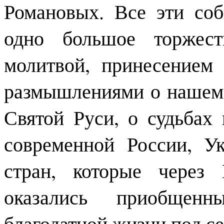
Романовых. Все эти со
одно большое торжест
молитвой, принесением 
размышлениями о нашем 
Святой Руси, о судьбах 
современной России, У
стран, которые через
оказались приобщен
благодатной жизни под с