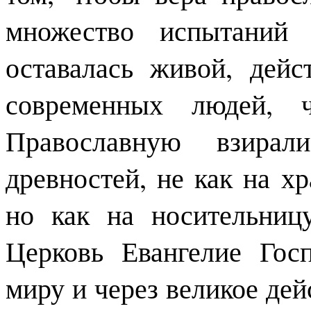
множество испытаний 
оставалась живой, дейс
современных людей, 
Православную взира
древностей, не как на х
но как на носительниц
Церковь Евангелие Гос
миру и через великое дей