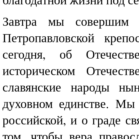
Завтра мы совершим 
Петропавловской крепо
сегодня, об Отечест
историческом Отечест
славянские народы ны
духовном единстве. Мы
российской, и о граде св
том, чтобы вера правос