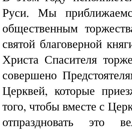
Руси. Мы приближаем
общественным торжеств
святой благоверной кня
Христа Спасителя торже
совершено Предстоятел
Церквей, которые прие
того, чтобы вместе с Це
отпраздновать это в