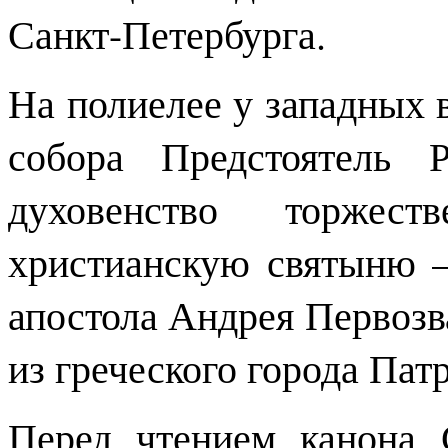
Санкт-Петербурга.
На полиелее у западных 
собора Предстоятель 
духовенство торжест
христианскую святыню —
апостола Андрея Первозв
из греческого города Пат
Перед чтением канона