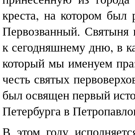
креста, на котором был 
Первозванный. Святыня 
к сегодняшнему дню, в к
который мы именуем праз
честь святых первоверхо
был освящен первый ист
Петербурга в Петропавло
В этом году исполняет