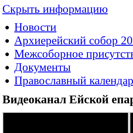
Скрыть информацию
Новости
Архиерейский собор 2
Межсоборное присутст
Документы
Православный календа
Видеоканал Ейской епа