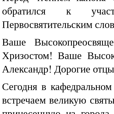
обратился к учас
Первосвятительским слов
Ваше Высокопреосвяще
Хризостом! Ваше Высок
Александр! Дорогие отцы,
Сегодня в кафедральном
встречаем великую святы
принесенную из города