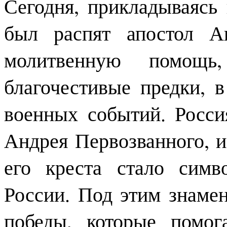
Сегодня, прикладываясь 
был распят апостол А
молитвенную помощ
благочестивые предки, 
военных событий. Росси
Андрея Первозванного, 
его креста стало симв
России. Под этим знаме
победы, которые помо