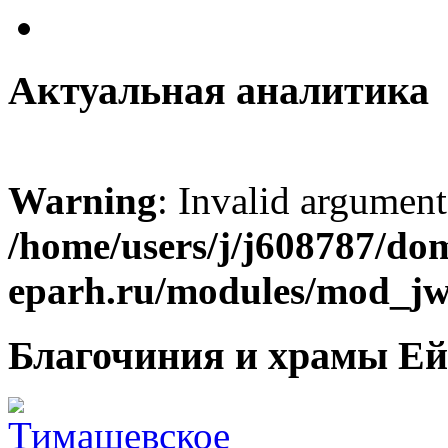
Актуальная аналитика
Warning
: Invalid argument
/home/users/j/j608787/dom
eparh.ru/modules/mod_jw_
Благочиния и храмы Ей