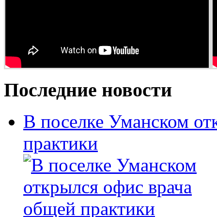
Последние новости
В поселке Уманском от
практики