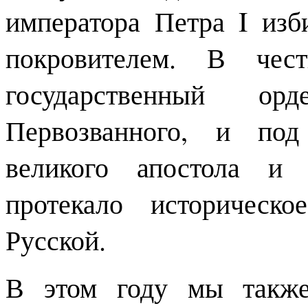
императора Петра I изб
покровителем. В чес
государственный 
Первозванного, и под
великого апостола и 
протекало историческ
Русской.
В этом году мы также