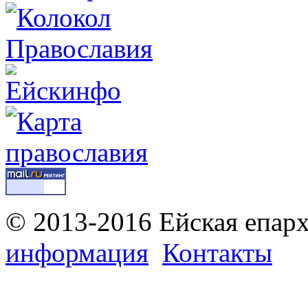
© 2013-2016 Ейская епар
информация
Контакты