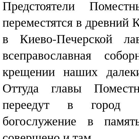
Предстоятели Помест
переместятся в древний К
в Киево-Печерской ла
всеправославная собо
крещении наших далек
Оттуда главы Помест
переедут в город 
богослужение в памят
совершено и там.