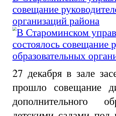
совещание руководител
организаций района
27 декабря в зале за
прошло совещание ди
дополнительного о
детскими садами под 