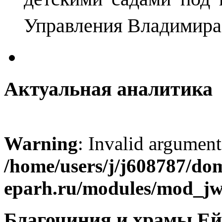
Управления Владимира
Актуальная аналитика
Warning
: Invalid argument
/home/users/j/j608787/dom
eparh.ru/modules/mod_jw_
Благочиния и храмы Ей