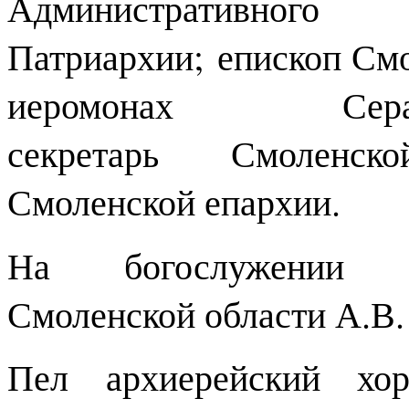
Административного 
Патриархии; епископ См
иеромонах Сера
секретарь Смоленск
Смоленской епархии.
На богослужении пр
Смоленской области А.В.
Пел архиерейский хор