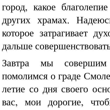
город, какое благолепи
других храмах. Надеюс
которое затрагивает ду
дальше совершенствовать
Завтра мы совершим 
помолимся о граде Смоле
летие со дня своего ос
вас, мои дорогие, чт