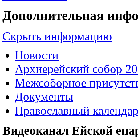
Дополнительная инф
Скрыть информацию
Новости
Архиерейский собор 2
Межсоборное присутст
Документы
Православный календа
Видеоканал Ейской епа