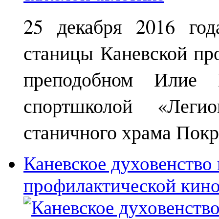
25 декабря 2016 год
станицы Каневской пр
преподобном Илие М
спортшколой «Леги
станичного храма Покр
Каневское духовенство 
профилактической кин