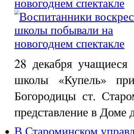
новогоднем спектакле
28 декабря учащиеся
школы «Купель» при
Богородицы ст. Старо
представление в Доме д
В Староминском управл