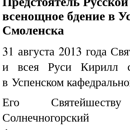
Предстоятель Русско
всенощное бдение в Ус
Смоленска
31 августа 2013 года С
и всея Руси Кирилл с
в Успенском кафедрально
Его Святейшеств
Солнечногорский 