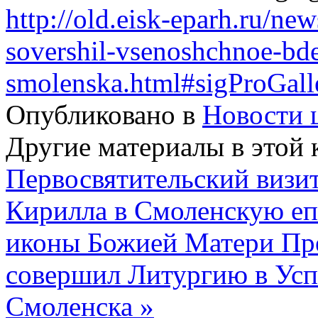
http://old.eisk-eparh.ru/new
sovershil-vsenoshchnoe-bd
smolenska.html#sigProGall
Опубликовано в
Новости 
Другие материалы в этой 
Первосвятительский визи
Кирилла в Смоленскую е
иконы Божией Матери Пре
совершил Литургию в Усп
Смоленска »