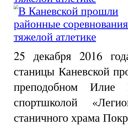
25 декабря 2016 год
станицы Каневской пр
преподобном Илие М
спортшколой «Леги
станичного храма Покр