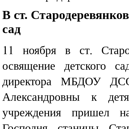
В ст. Стародеревянко
сад
11 ноября в ст. Старо
освящение детского 
директора МБДОУ Д
Александровны к детя
учреждения пришел на
Господня станицы Стар