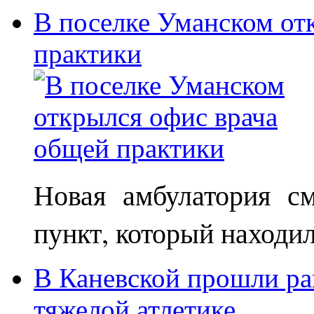
В поселке Уманском от
практики
Новая амбулатория с
пункт, который находи
В Каневской прошли ра
тяжелой атлетике