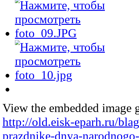
View the embedded image ga
http://old.eisk-eparh.ru/bl
prazdnike-dnya-narodnogo-