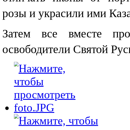
розы и украсили ими Каз
Затем все вместе про
освободители Святой Рус