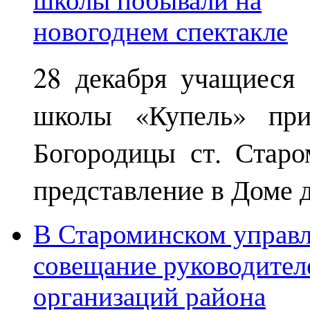
28 декабря учащиеся
школы «Купель» при
Богородицы ст. Старо
представление в Доме д
В Староминском управл
совещание руководител
организаций района