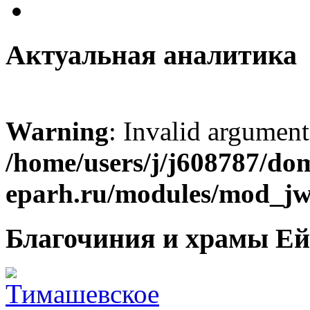
Актуальная аналитика
Warning
: Invalid argument
/home/users/j/j608787/dom
eparh.ru/modules/mod_jw_
Благочиния и храмы Ей