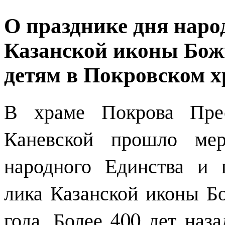
О празднике дня наро
Казанской иконы Бож
детям в Покровском х
В храме Покрова Прес
Каневской прошло мер
народного Единства и 
лика Казанской иконы Б
года. Более 400 лет наз