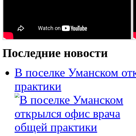
Последние новости
В поселке Уманском от
практики