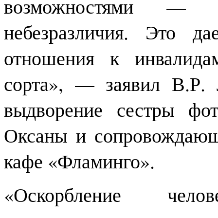
возможностями — э
небезразличия. Это д
отношения к инвалида
сорта», — заявил В.Р. 
выдворение сестры фо
Оксаны и сопровождающ
кафе «Фламинго».
«Оскорбление чел