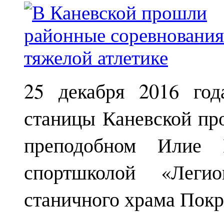
25 декабря 2016 год
станицы Каневской пр
преподобном Илие М
спортшколой «Леги
станичного храма Покр