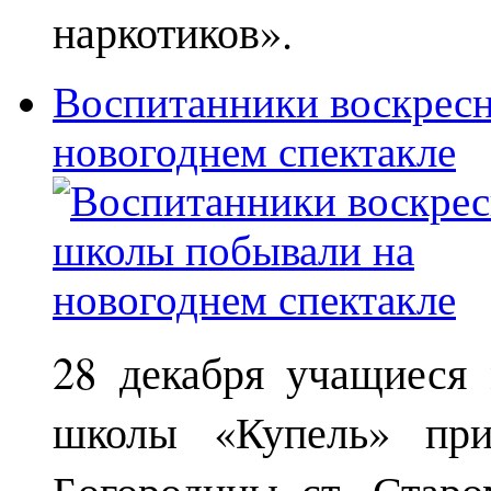
наркотиков».
Воспитанники воскрес
новогоднем спектакле
28 декабря учащиеся
школы «Купель» при
Богородицы ст. Старо