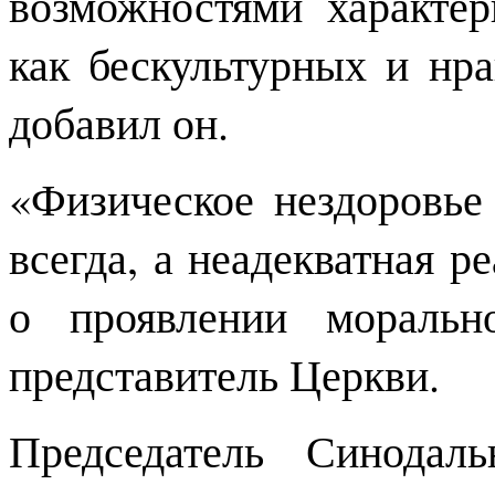
возможностями характери
как бескультурных и нр
добавил он.
«Физическое нездоровь
всегда, а неадекватная р
о проявлении моральн
представитель Церкви.
Председатель Синодал