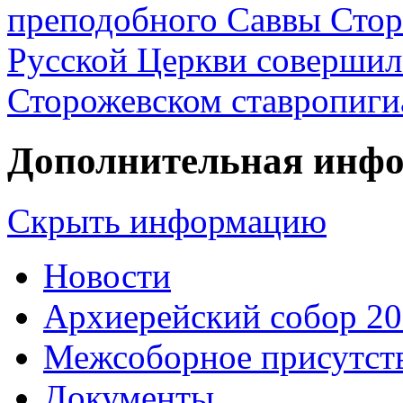
преподобного Саввы Стор
Русской Церкви совершил
Сторожевском ставропиги
Дополнительная инф
Скрыть информацию
Новости
Архиерейский собор 2
Межсоборное присутст
Документы