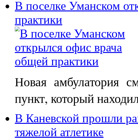
В поселке Уманском от
практики
Новая амбулатория с
пункт, который находи
В Каневской прошли ра
тяжелой атлетике