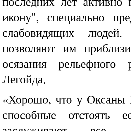
последних лет активно 
икону", специально пр
слабовидящих людей.
позволяют им приблиз
осязания рельефного 
Легойда.
«Хорошо, что у Оксаны 
способные отстоять е
заслуживают все 