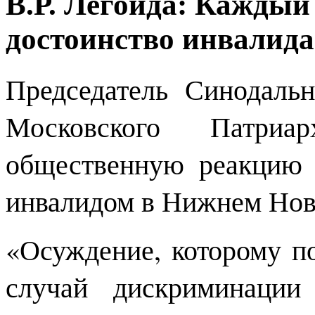
В.Р. Легойда: Каждый 
достоинство инвалида
Председатель Синодаль
Московского Патриар
общественную реакцию 
инвалидом в Нижнем Новг
«Осуждение, которому п
случай дискриминации