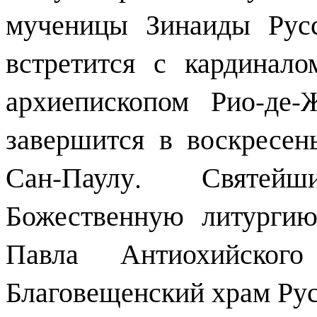
мученицы Зинаиды Рус
встретится с кардинал
архиепископом Рио-де
завершится в воскресен
Сан-Паулу. Святей
Божественную литургию
Павла Антиохийског
Благовещенский храм Ру