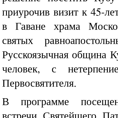
приурочив визит к 45-ле
в Гаване храма Моско
святых равноапостоль
Русскоязычная община К
человек, с нетерпени
Первосвятителя.
В программе посещен
встречи Святейшего Па