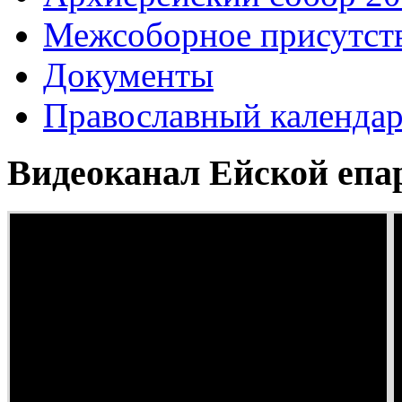
Межсоборное присутст
Документы
Православный календа
Видеоканал Ейской епа