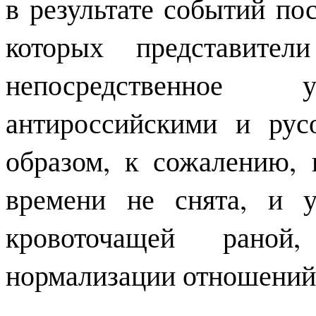
в результате событий по
которых представите
непосредственное
антироссийскими и рус
образом, к сожалению,
времени не снята, и 
кровоточащей раной
нормализации отношений