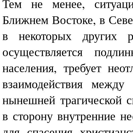
Тем не менее, ситуац
Ближнем Востоке, в Сев
в некоторых других р
осуществляется подли
населения, требует нео
взаимодействия между
нынешней трагической с
в сторону внутренние не
для спасения христианс