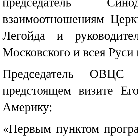
председатель Си
взаимоотношениям Цер
Легойда и руководите
Московского и всея Руси
Председатель ОВЦС 
предстоящем визите Ег
Америку:
«Первым пунктом прогр