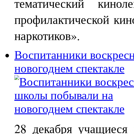
тематический кинол
профилактической кин
наркотиков».
Воспитанники воскрес
новогоднем спектакле
28 декабря учащиеся