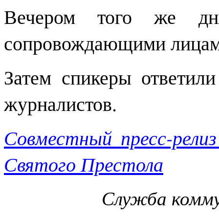
Вечером того же дн
сопровождающими лицами
Затем спикеры ответил
журналистов.
Совместный пресс-рели
Святого Престола
Служба комм