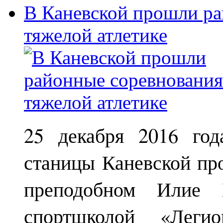
В Каневской прошли ра
тяжелой атлетике
25 декабря 2016 год
станицы Каневской пр
преподобном Илие М
спортшколой «Леги