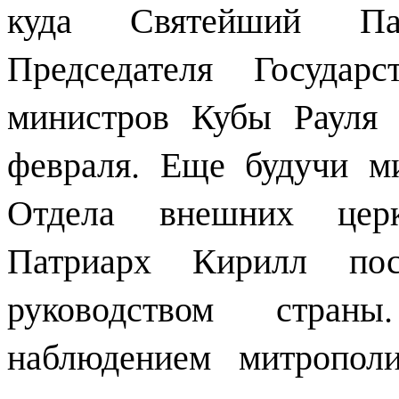
куда Святейший Па
Председателя Государ
министров Кубы Рауля 
февраля. Еще будучи м
Отдела внешних церк
Патриарх Кирилл пос
руководством стран
наблюдением митропол