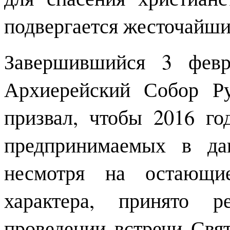
подвергается жесточайши
Завершившийся 3 фев
Архиерейский Собор Р
призвал, чтобы 2016 го
предпринимаемых в да
несмотря на остающие
характера, принято р
проведении встречи Свя