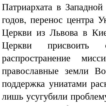
Патриархата в Западной
годов, перенос центра У
Церкви из Львова в Кие
Церкви присвоить с
распространение мис
православные земли В
поддержка униатами рас
лишь усугубили проблем