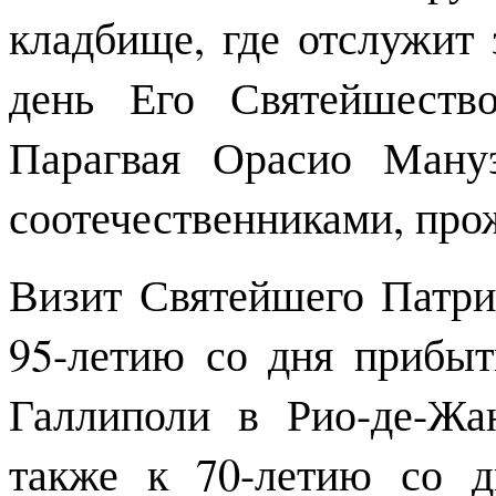
кладбище, где отслужит
день Его Святейшеств
Парагвая Орасио Ману
соотечественниками, про
Визит Святейшего Патри
95-летию со дня прибыт
Галлиполи в Рио-де-Жа
также к 70-летию со д