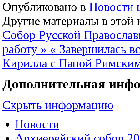
Опубликовано в
Новости 
Другие материалы в этой 
Собор Русской Православ
работу »
« Завершилась в
Кирилла с Папой Римски
Дополнительная инф
Скрыть информацию
Новости
Архиерейский собор 2