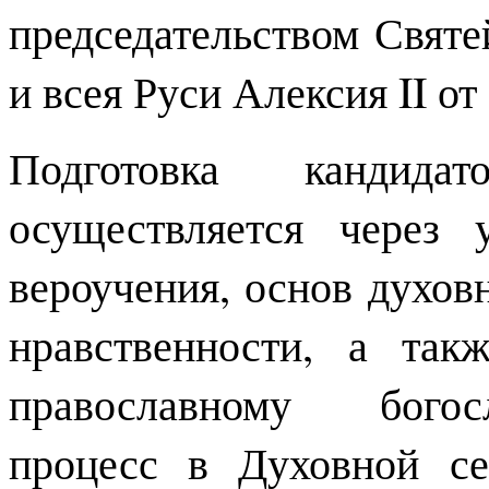
председательством Свят
и всея Руси Алексия II от
Подготовка канди
осуществляется через 
вероучения, основ духов
нравственности, а та
православному богос
процесс в Духовной с