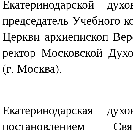
Екатеринодарской дух
председатель Учебного к
Церкви архиепископ Вер
ректор Московской Дух
(г. Москва).
Екатеринодарская дух
постановлением С