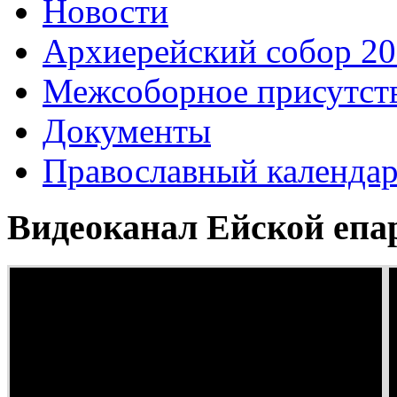
Новости
Архиерейский собор 2
Межсоборное присутст
Документы
Православный календа
Видеоканал Ейской епа