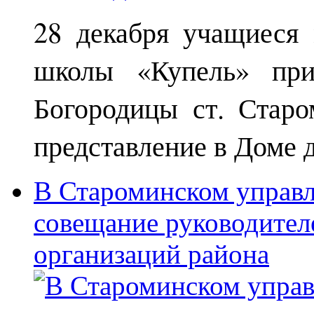
28 декабря учащиеся
школы «Купель» при
Богородицы ст. Старо
представление в Доме д
В Староминском управл
совещание руководител
организаций района