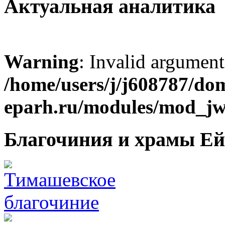
Актуальная аналитика
Warning
: Invalid argument
/home/users/j/j608787/dom
eparh.ru/modules/mod_jw_
Благочиния и храмы Ей