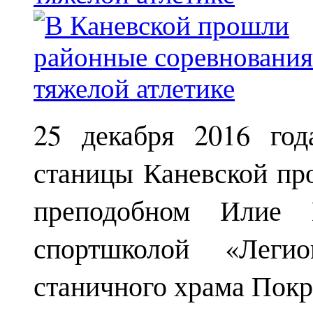
25 декабря 2016 год
станицы Каневской пр
преподобном Илие М
спортшколой «Леги
станичного храма Покр