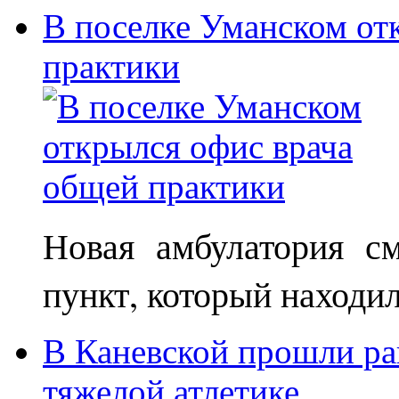
В поселке Уманском от
практики
Новая амбулатория с
пункт, который находи
В Каневской прошли ра
тяжелой атлетике