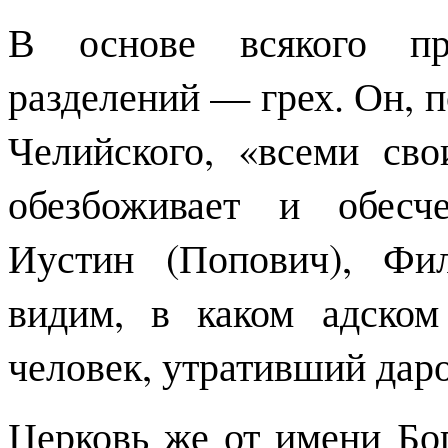
В основе всякого про
разделений — грех. Он, 
Челийского, «всеми св
обезбоживает и обесче
Иустин (Попович), Фи
видим, в каком адском
человек, утративший дар
Церковь же от имени Бо