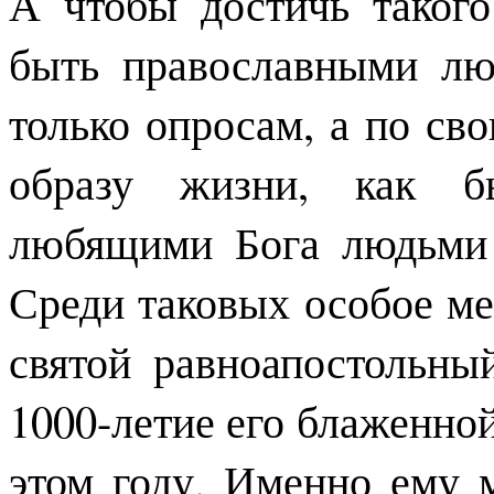
А чтобы достичь таког
быть православными лю
только опросам, а по св
образу жизни, как 
любящими Бога людьми 
Среди таковых особое ме
святой равноапостольны
1000-летие его блаженно
этом году. Именно ему 