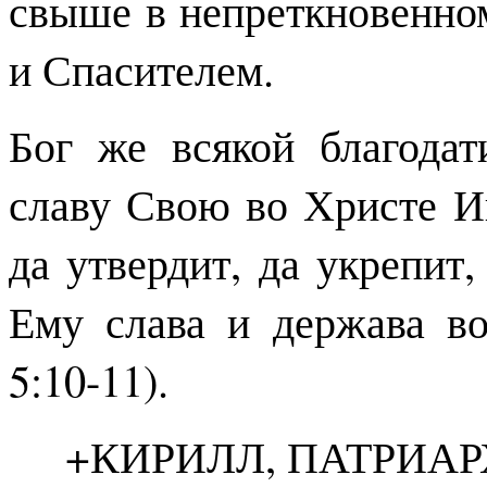
свыше в непреткновенно
и Спасителем.
Бог же всякой благода
славу Свою во Христе Ии
да утвердит, да укрепит
Ему слава и держава во
5:10-11).
+КИРИЛЛ, ПАТРИА