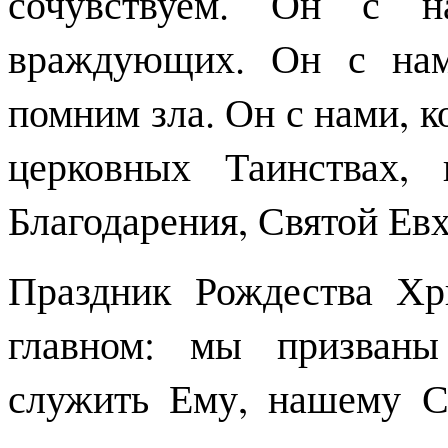
сочувствуем. Он с н
враждующих. Он с нам
помним зла. Он с нами, к
церковных Таинствах,
Благодарения, Святой Ев
Праздник Рождества Хр
главном: мы призваны
служить Ему, нашему С