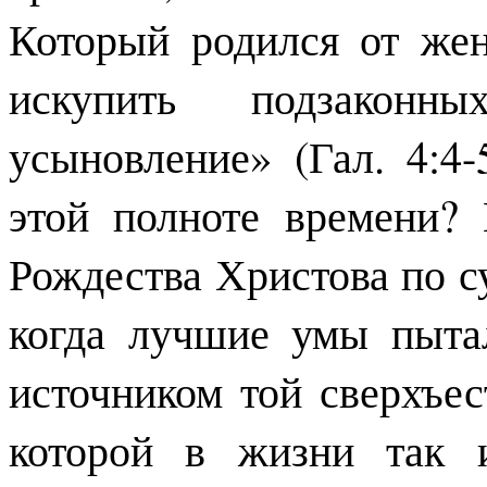
Который родился от жен
искупить подзакон
усыновление» (Гал. 4:4
этой полноте времени? 
Рождества Христова по су
когда лучшие умы пытал
источником той сверхъес
которой в жизни так 