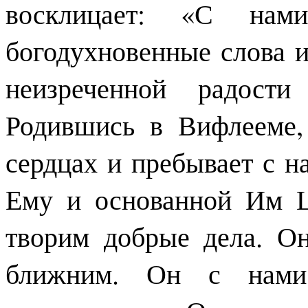
восклицает: «С нам
богодухновенные слова 
неизреченной радости
Родившись в Вифлееме,
сердцах и пребывает с н
Ему и основанной Им Ц
творим добрые дела. О
ближним. Он с нами