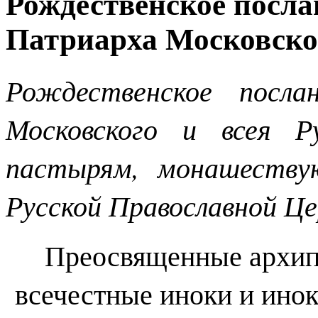
Рождественское посл
Патриарха Московског
Рождественское посла
Московского и всея Р
пастырям, монашеству
Русской Православной Це
Преосвященные архип
всечестные иноки и инок