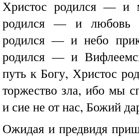
Христос родился — и 
родился — и любовь ц
родился — и небо прик
родился — и Вифлеемск
путь к Богу, Христос ро
торжество зла, ибо мы с
и сие не от нас, Божий дар
Ожидая и предвидя приш