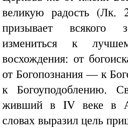
великую радость (Лк. 
призывает всякого з
измениться к лучше
восхождения: от богоис
от Богопознания — к Бо
к Богоуподоблению. С
живший в IV веке в А
словах выразил цель при