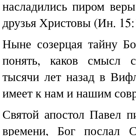
насладились пиром вер
друзья Христовы (Ин. 15:
Ныне созерцая тайну Б
понять, каков смысл 
тысячи лет назад в Виф
имеет к нам и нашим сов
Святой апостол Павел п
времени, Бог послал С