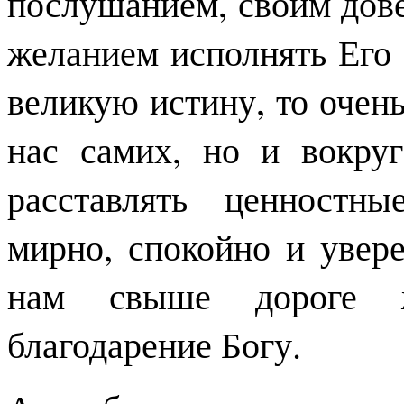
послушанием, своим дове
желанием исполнять Его 
великую истину, то очень
нас самих, но и вокру
расставлять ценностн
мирно, спокойно и увер
нам свыше дороге ж
благодарение Богу.