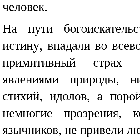
человек.
На пути богоискатель
истину, впадали во все
примитивный страх 
явлениями природы, н
стихий, идолов, а поро
немногие прозрения, 
язычников, не привели лю