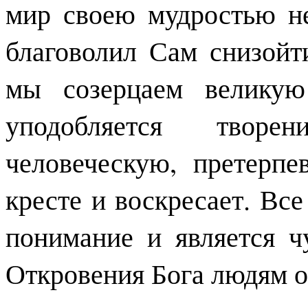
мир своею мудростью не
благоволил Сам снизой
мы созерцаем великую
уподобляется творе
человеческую, претерпе
кресте и воскресает. Все
понимание и является 
Откровения Бога людям о