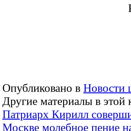
Опубликовано в
Новости 
Другие материалы в этой 
Патриарх Кирилл соверши
Москве молебное пение н