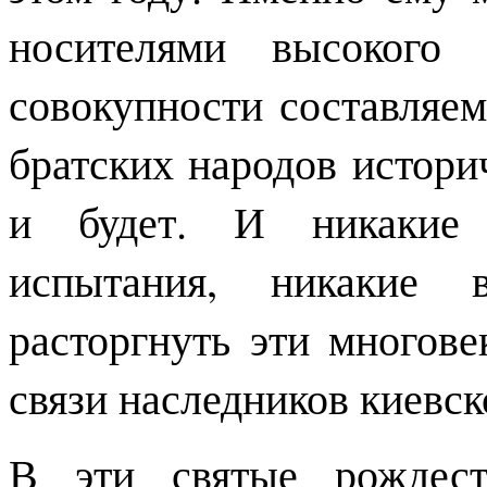
носителями высокого 
совокупности составляе
братских народов историч
и будет. И никакие 
испытания, никакие
расторгнуть эти многов
связи наследников киевс
В эти святые рождест