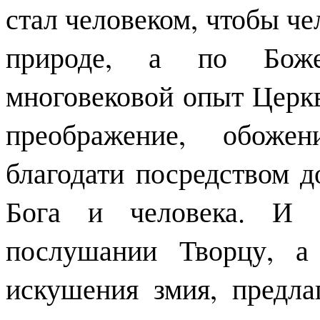
стал человеком, чтобы че
природе, а по Божес
многовековой опыт Церкв
преображение, обожен
благодати посредством д
Бога и человека. И д
послушании Творцу, а
искушения змия, предл