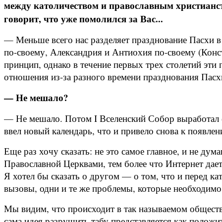
между католичеством и православным христианс
говорит, что уже помолился за Вас...
— Меньше всего нас разделяет празднование Пасхи в
по-своему, Александрия и Антиохия по-своему (Конс
принцип, однако в течение первых трех столетий эти
отношения из-за разного времени празднования Пасх
— Не мешало?
— Не мешало. Потом I Вселенский Собор выработал ф
ввел новый календарь, что и привело снова к появлен
Еще раз хочу сказать: не это самое главное, и не дум
Православной Церквами, тем более что Интернет дает
Я хотел бы сказать о другом — о том, что и перед кат
вызовы, одни и те же проблемы, которые необходимо
Мы видим, что происходит в так называемом обществе
сама идея разрушить табу представляется как положи