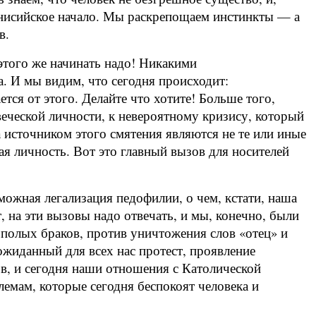
ионисийское начало. Мы раскрепощаем инстинкты — а
в.
этого же начинать надо! Никакими
а. И мы видим, что сегодня происходит:
ся от этого. Делайте что хотите! Больше того,
веческой личности, к невероятному кризису, который
а источником этого смятения являются не те или иные
ая личность. Вот это главный вызов для носителей
зможная легализация педофилии, о чем, кстати, наша
т, на эти вызовы надо отвечать, и мы, конечно, были
полых браков, против уничтожения слов «отец» и
жиданный для всех нас протест, проявление
в, и сегодня наши отношения с Католической
емам, которые сегодня беспокоят человека и