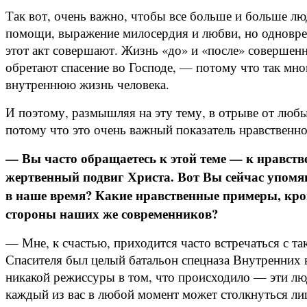
Так вот, очень важно, чтобы все больше и больше лю
помощи, выражение милосердия и любви, но одновреме
этот акт совершают. Жизнь «до» и «после» совершенн
обретают спасение во Господе, — потому что так мно
внутреннюю жизнь человека.
И поэтому, размышляя на эту тему, в отрыве от люб
потому что это очень важный показатель нравственно
— Вы часто обращаетесь к этой теме — к нравст
жертвенный подвиг Христа. Вот Вы сейчас упомя
в наше время? Какие нравственные примеры, кро
стороны наших же современников?
— Мне, к счастью, приходится часто встречаться с т
Спасителя был целый батальон спецназа Внутренних 
никакой режиссуры в том, что происходило — эти лю
каждый из вас в любой момент может столкнуться лицо