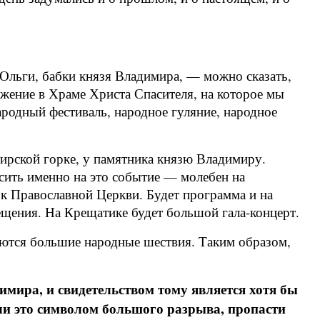
 Ольги, бабки князя Владимира, — можно сказать,
ужение в Храме Христа Спасителя, на которое мы
родный фестиваль, народное гуляние, народное
мирской горке, у памятника князю Владимиру.
асить именно на это событие — молебен на
 к Православной Церкви. Будет программа и на
ещения. На Крещатике будет большой гала-концерт.
аются большие народные шествия. Таким образом,
имира, и свидетельством тому является хотя бы
 ли это символом большого разрыва, пропасти