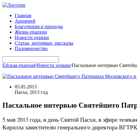
Главная
Архиерей
Благочиния и приходы
Жизнь епархии
Новости церкви
Статьи, интервью, рассказы
Паломничество
Ейская епархия
/
Новости церкви
/
Пасхальное интервью Святейш
05.05.2013
Пасха, 2013 год
Пасхальное интервью Святейшего Патри
5 мая 2013 года, в день Святой Пасхи, в эфире теле
Кирилла заместителю генерального директора ВГТР