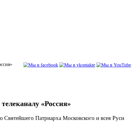
оссия»
 телеканалу «Россия»
вью Святейшего Патриарха Московского и всея Руси