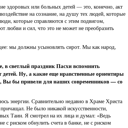
ние здоровых или больных детей — это, конечно, акт
воздействие на сознание, на душу тех людей, которые
 люди, которые справляются с этим подвигом,
т любви и сил, что это не может не преобразить
ющее: мы должны усыновлять сирот. Мы как народ,
е, в светлый праздник Пасхи вспомнить
 детей. Ну, а какие еще нравственные ориентиры
м, Вы бы привели для наших современников — со
раюсь энергии. Сравнительно недавно в Храме Христа
 причащал. Не было никакой искусственности,
ых Таин. Я смотрел на их лица и думал: «Ведь
е с риском обнулить счета в банке, не с риском