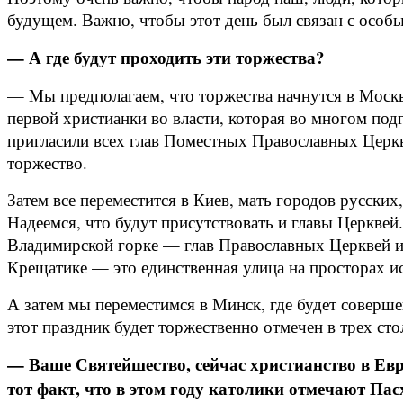
будущем. Важно, чтобы этот день был связан с особым
— А где будут проходить эти торжества?
— Мы предполагаем, что торжества начнутся в Москв
первой христианки во власти, которая во многом по
пригласили всех глав Поместных Православных Церкв
торжество.
Затем все переместится в Киев, мать городов русски
Надеемся, что будут присутствовать и главы Церквей
Владимирской горке — глав Православных Церквей и 
Крещатике — это единственная улица на просторах ис
А затем мы переместимся в Минск, где будет соверш
этот праздник будет торжественно отмечен в трех ст
— Ваше Святейшество, сейчас христианство в Евро
тот факт, что в этом году католики отмечают Пас