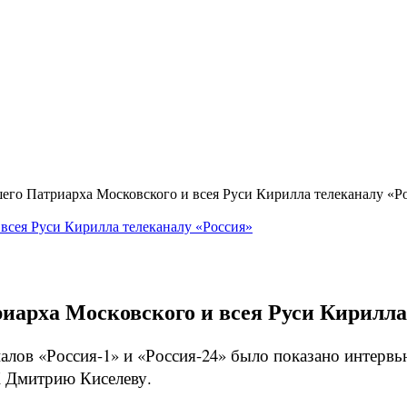
его Патриарха Московского и всея Руси Кирилла телеканалу «Р
арха Московского и всея Руси Кирилла
каналов «Россия-1» и «Россия-24» было показано интер
К Дмитрию Киселеву.