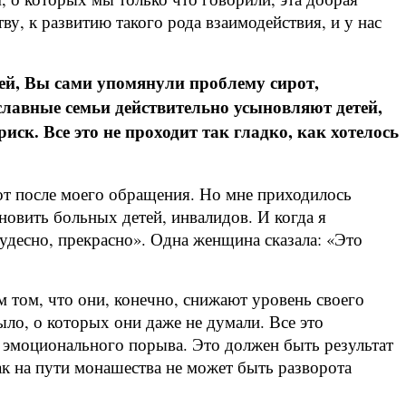
ву, к развитию такого рода взаимодействия, и у нас
ей, Вы сами упомянули проблему сирот,
лавные семьи действительно усыновляют детей,
иск. Все это не проходит так гладко, как хотелось
от после моего обращения. Но мне приходилось
новить больных детей, инвалидов. И когда я
 чудесно, прекрасно». Одна женщина сказала: «Это
 том, что они, конечно, снижают уровень своего
ыло, о которых они даже не думали. Все это
о эмоционального порыва. Это должен быть результат
ак на пути монашества не может быть разворота