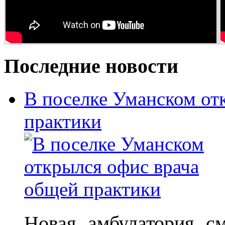
Последние новости
В поселке Уманском от
практики
Новая амбулатория с