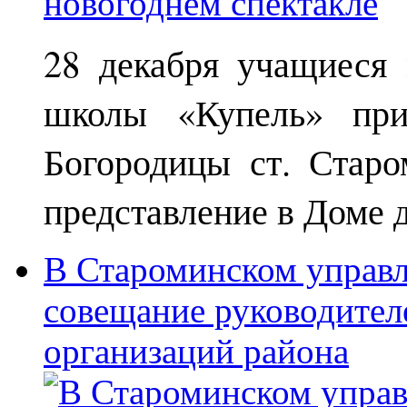
28 декабря учащиеся
школы «Купель» при
Богородицы ст. Старо
представление в Доме д
В Староминском управл
совещание руководител
организаций района