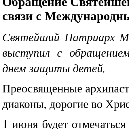
Обращение Святейшег
связи с Международн
Святейший Патриарх Мо
выступил с обращение
днем защиты детей.
Преосвященные архипаст
диаконы, дорогие во Хрис
1 июня будет отмечатьс