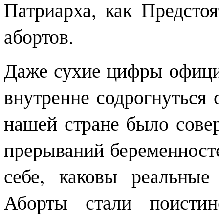
Патриарха, как Предсто
абортов.
Даже сухие цифры офици
внутренне содрогнуться о
нашей стране было сове
прерываний беременносте
себе, каковы реальные
Аборты стали поистин