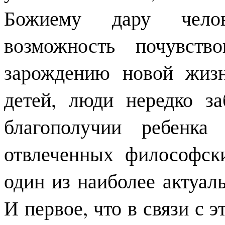
Божиему дару челов
возможность почувств
зарождению новой жизн
детей, люди нередко з
благополучии ребенк
отвлеченных философск
один из наиболее актуал
И первое, что в связи с 