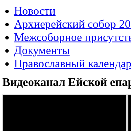
Новости
Архиерейский собор 2
Межсоборное присутст
Документы
Православный календа
Видеоканал Ейской епа