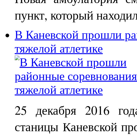
пункт, который находи
В Каневской прошли ра
тяжелой атлетике
25 декабря 2016 год
станицы Каневской пр