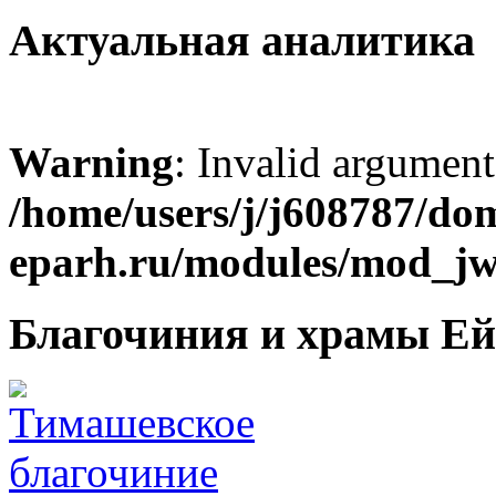
Актуальная аналитика
Warning
: Invalid argument
/home/users/j/j608787/dom
eparh.ru/modules/mod_jw_
Благочиния и храмы Ей