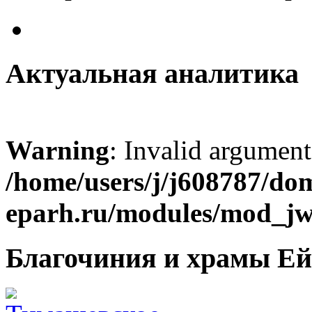
Актуальная аналитика
Warning
: Invalid argument
/home/users/j/j608787/dom
eparh.ru/modules/mod_jw_
Благочиния и храмы Ей