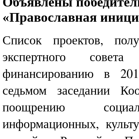
Объявлены победител
«Православная инициа
Список проектов, пол
экспертного совет
финансированию в 201
седьмом заседании Ко
поощрению социаль
информационных, культ