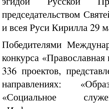
эгидой Русской Пр
председательством Свят
и всея Руси Кирилла 29 м
Победителями Междунар
конкурса «Православная 
336 проектов, представ
направлениях: «Обр
«Социальное слу