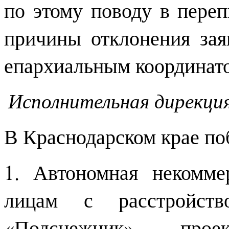
по этому поводу в пере
причины отклонения зая
епархиальным координато
Исполнительная дирекци
В Краснодарском крае по
1. Автономная некомме
лицам с расстройство
«Подснежник» - проек