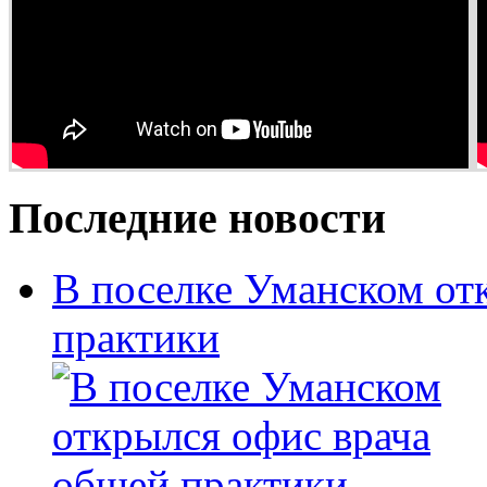
Последние новости
В поселке Уманском от
практики