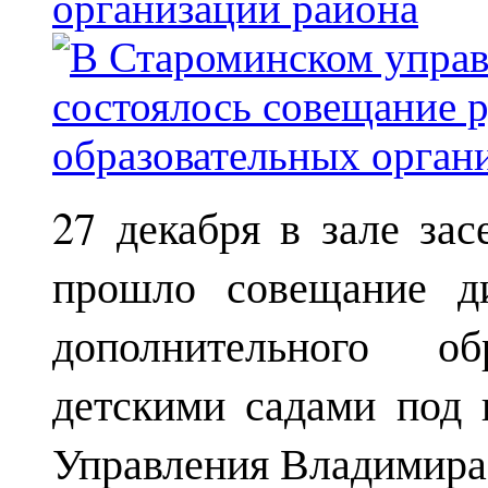
организаций района
27 декабря в зале за
прошло совещание ди
дополнительного о
детскими садами под 
Управления Владимира