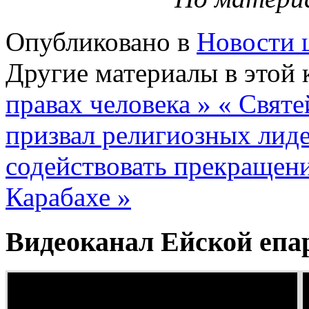
Опубликовано в
Новости 
Другие материалы в этой 
правах человека »
« Свят
призвал религиозных лид
содействовать прекращен
Карабахе »
Видеоканал Ейской епа