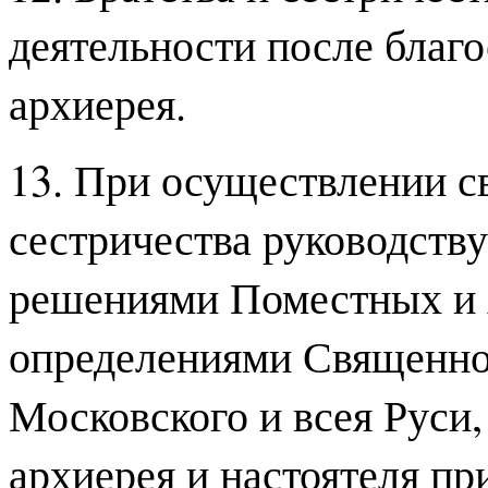
деятельности после благ
архиерея.
13. При осуществлении св
сестричества руководств
решениями Поместных и 
определениями Священно
Московского и всея Руси
архиерея и настоятеля пр