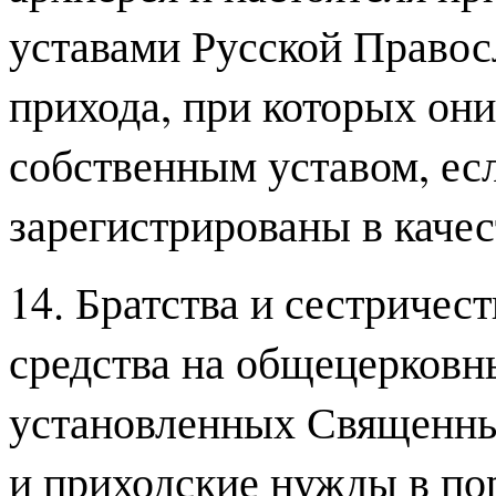
уставами Русской Правос
прихода, при которых они
собственным уставом, есл
зарегистрированы в каче
14. Братства и сестричес
средства на общецерковн
установленных Священны
и приходские нужды в пор