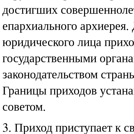
достигших совершеннолет
епархиального архиерея. 
юридического лица прихо
государственными органа
законодательством стран
Границы приходов устан
советом.
3. Приход приступает к с