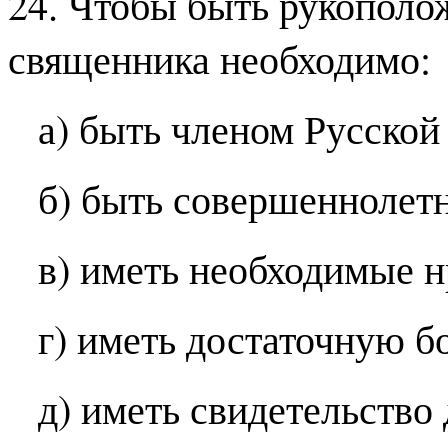
24. Чтобы быть рукополо
священника необходимо:
а) быть членом Русско
б) быть совершеннолет
в) иметь необходимые н
г) иметь достаточную б
д) иметь свидетельство