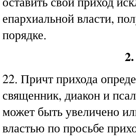
оставить свой приход ис
епархиальной власти, по
порядке.
2
22. Причт прихода опред
священник, диакон и пса
может быть увеличено ил
властью по просьбе прихо