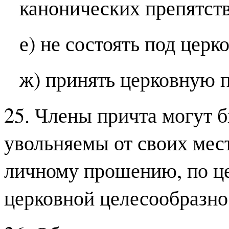
канонических препятст
е) не состоять под цер
ж) принять церковную п
25. Члены причта могут 
увольняемы от своих мес
личному прошению, по це
церковной целесообразно