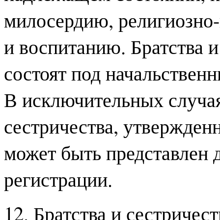
милосердию, религиозно
и воспитанию. Братства и
состоят под начальствен
В исключительных случая
сестричества, утвержден
может быть представлен 
регистрации.
12. Братства и сестричес