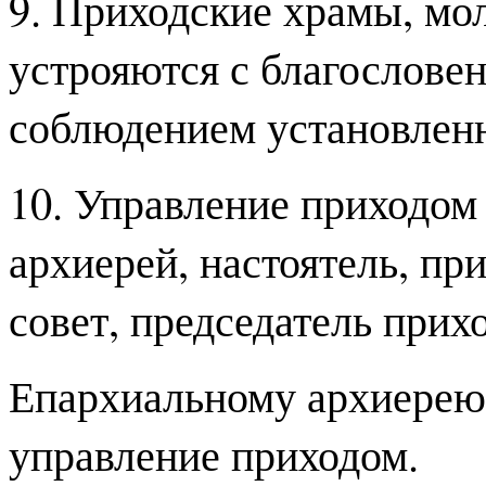
9. Приходские храмы, мо
устрояются с благословен
соблюдением установленн
10. Управление приходо
архиерей, настоятель, пр
совет, председатель прихо
Епархиальному архиерею
управление приходом.