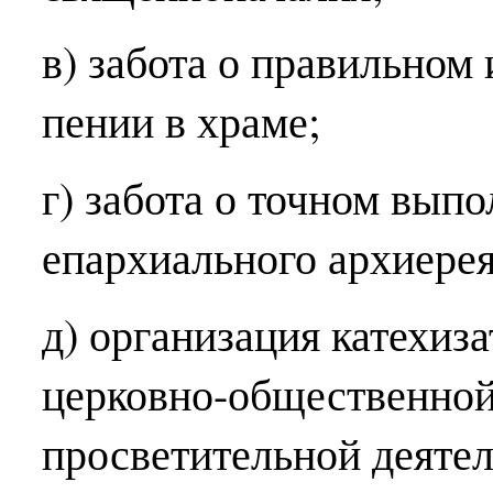
в) забота о правильном
пении в храме;
г) забота о точном вып
епархиального архиерея
д) организация катехиза
церковно-общественной
просветительной деятел