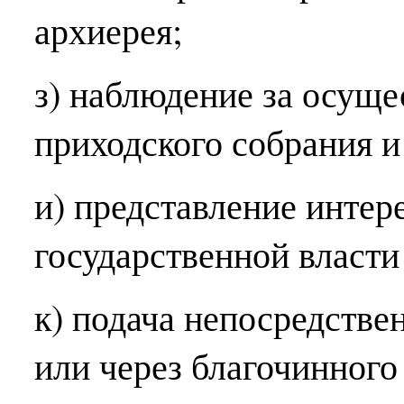
архиерея;
з) наблюдение за осущ
приходского собрания и
и) представление интер
государственной власти
к) подача непосредств
или через благочинного