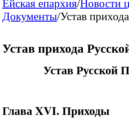
Ейская епархия
/
Новости 
Документы
/
Устав приход
Устав прихода Русск
Устав Русской 
Глава XVI. Приходы