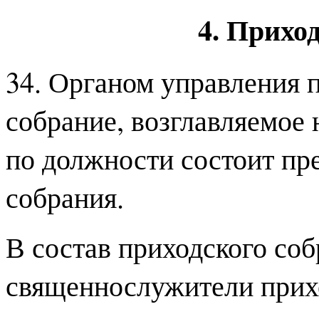
4. Прихо
34. Органом управления 
собрание, возглавляемое 
по должности состоит пр
собрания.
В состав приходского соб
священнослужители прихо