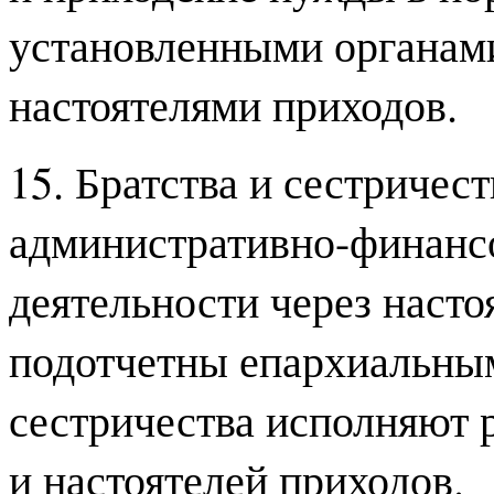
установленными органами
настоятелями приходов.
15. Братства и сестричест
административно-финансо
деятельности через наст
подотчетны епархиальным
сестричества исполняют 
и настоятелей приходов.