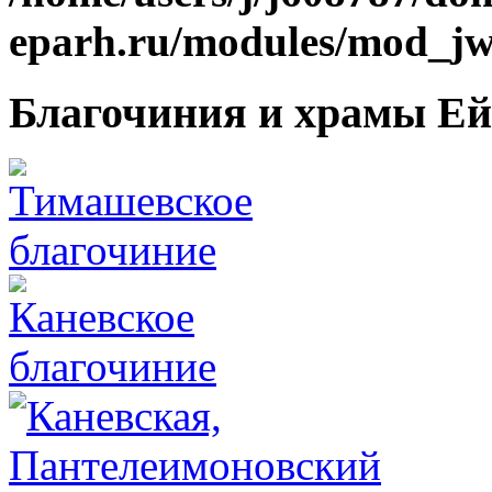
eparh.ru/modules/mod_jw_
Благочиния и храмы Ей