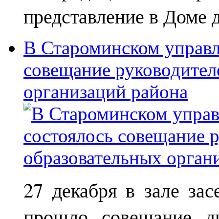
представление в Доме д
В Староминском управл
совещание руководител
организаций района
27 декабря в зале за
прошло совещание ди