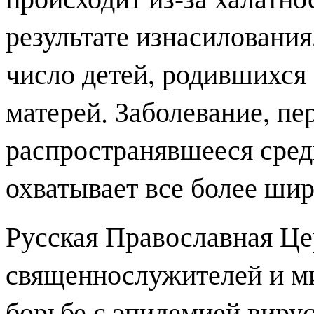
результате изнасилования
число детей, родившихс
матерей. Заболевание, пе
распространявшееся сред
охватывает все более ши
Русская Православная Це
священнослужителей и ми
борьбе с эпидемией виру