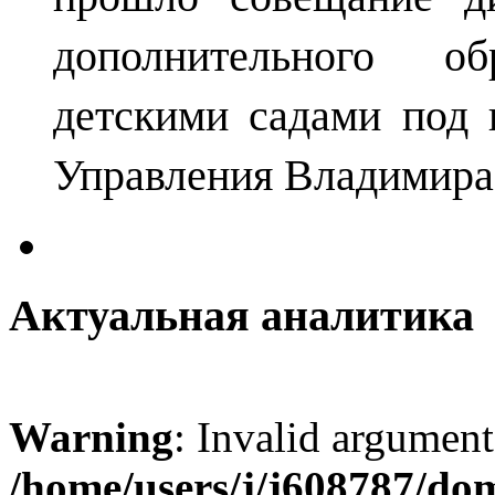
дополнительного о
детскими садами под 
Управления Владимира
Актуальная аналитика
Warning
: Invalid argument
/home/users/j/j608787/dom