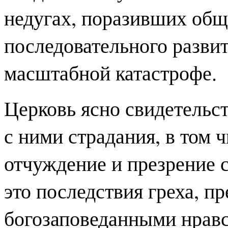
недугах, поразивших обще
последовательного развит
масштабной катастрофе.
Церковь ясно свидетельст
с ними страдания, в том
отчуждение и презрение
это последствия греха, п
богозаповеданными нрав