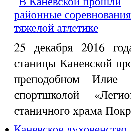
25 декабря 2016 год
станицы Каневской пр
преподобном Илие М
спортшколой «Леги
станичного храма Покр
Каневское духовенство 