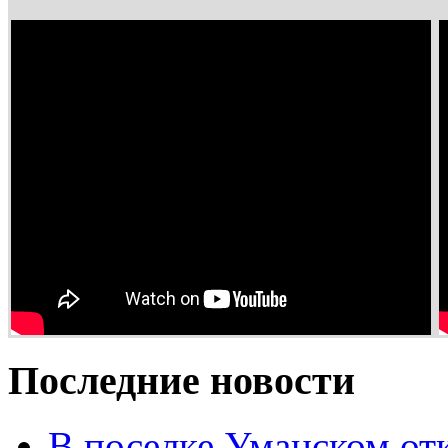
Последние новости
В поселке Уманском от