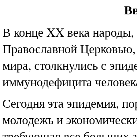
Вв
В конце XX века народы,
Православной Церковью, 
мира, столкнулись с эпи
иммунодефицита человек
Сегодня эта эпидемия, п
молодежь и экономически
требующая все больших з