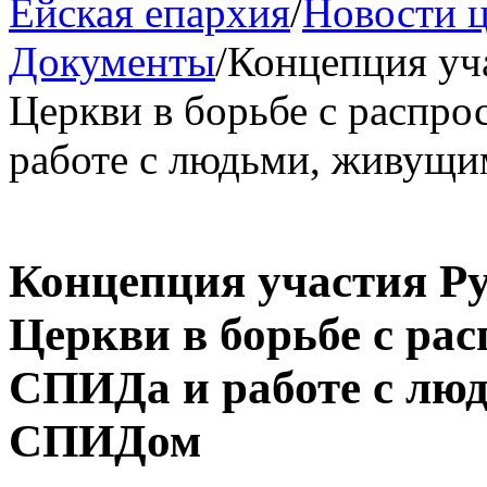
Ейская епархия
/
Новости 
Документы
/
Концепция уч
Церкви в борьбе с распр
работе с людьми, живущ
Концепция участия Р
Церкви в борьбе с ра
СПИДа и работе с лю
СПИДом