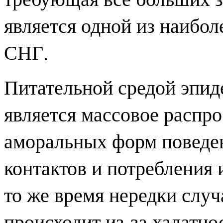
является одной из наибол
СНГ.
Питательной средой эпи
является массовое распр
аморальных форм поведе
контактов и потребления
то же время нередки случ
происходит из-за халатно