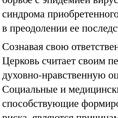
синдрома приобретенног
в преодолении ее последс
Сознавая свою ответстве
Церковь считает своим п
духовно-нравственную о
Социальные и медицински
способствующие формиро
риска, являются причин