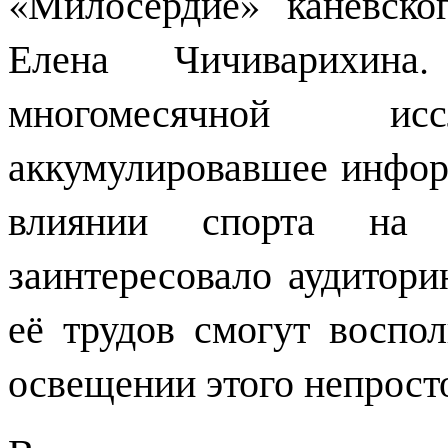
«Милосердие» каневско
Елена Чичиварихина
многомесячной иссл
аккумулировавшее инфор
влиянии спорта на
заинтересовало аудитор
её трудов смогут воспол
освещении этого непрост