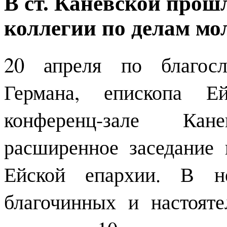
В ст. Каневской прош
коллегии по делам мо
20 апреля по благосл
Германа, епископа Е
конференц-зале Ка
расширенное заседание
Ейской епархии. В н
благочинных и настоят