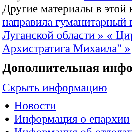
Другие материалы в этой 
направила гуманитарный 
Луганской области »
« Ци
Архистратига Михаила" »
Дополнительная инф
Скрыть информацию
Новости
Информация о епархии
Информация об отдела