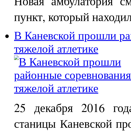
Новая амбулатория с
пункт, который находи
В Каневской прошли ра
тяжелой атлетике
25 декабря 2016 год
станицы Каневской пр