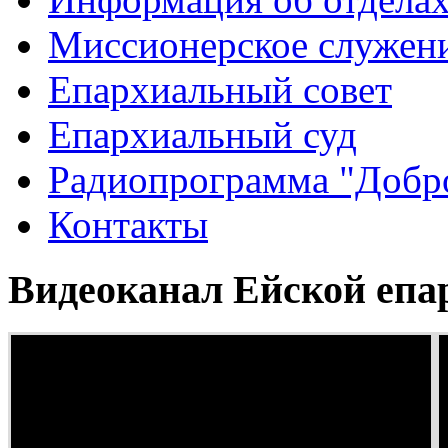
Миссионерское служен
Епархиальный совет
Епархиальный суд
Радиопрограмма "Добро
Контакты
Видеоканал Ейской епа