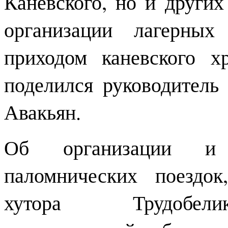
Каневского, но и други
организации лагерных
приходом каневского х
поделился руководител
Авакьян.
Об организации и 
паломнических поездо
хутора Трудобелик