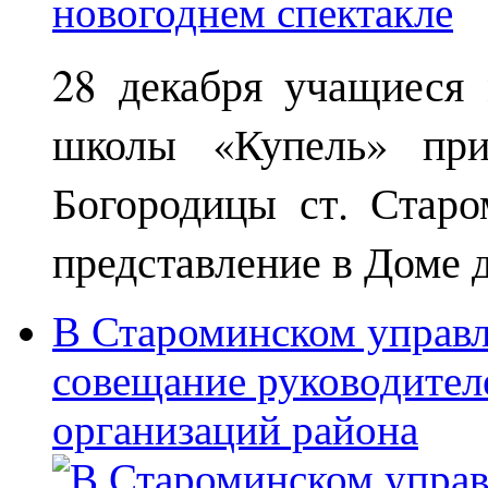
28 декабря учащиеся
школы «Купель» при
Богородицы ст. Старо
представление в Доме д
В Староминском управл
совещание руководител
организаций района