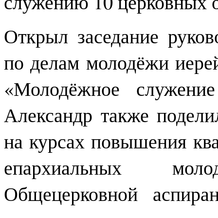
служению 10 церковных о
Открыл заседание руков
по делам молодёжи иере
«Молодёжное служение
Александр также подели
на курсах повышения кв
епархиальных мо
Общецерковной аспира