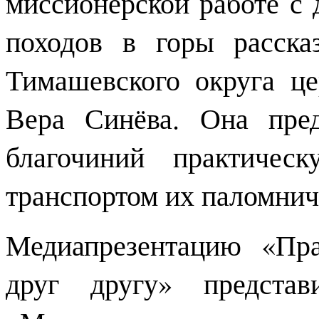
миссионерской работе с
походов в горы расска
Тимашевского округа ц
Вера Синёва. Она пре
благочиний практичес
транспортом их паломнич
Медиапрезентацию «Пр
друг другу» представ