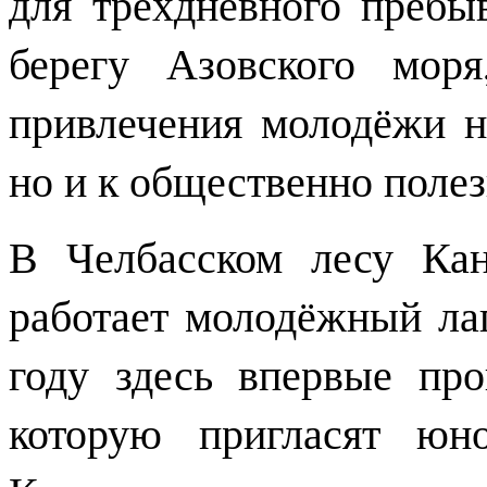
для трёхдневного пребы
берегу Азовского моря
привлечения молодёжи н
но и к общественно полез
В Челбасском лесу Кан
работает молодёжный лаг
году здесь впервые про
которую пригласят юн