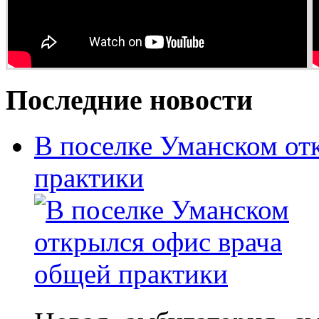
Последние новости
В поселке Уманском от
практики