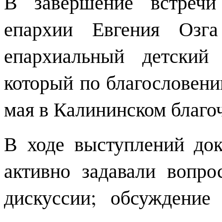
В завершение встречи
епархии Евгения Озга
епархиальный детский
который по благословен
мая в Калининском благо
В ходе выступлений док
активно задавали вопро
дискуссии; обсуждени