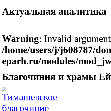
Актуальная аналитика
Warning
: Invalid argument
/home/users/j/j608787/dom
eparh.ru/modules/mod_jw_
Благочиния и храмы Ей