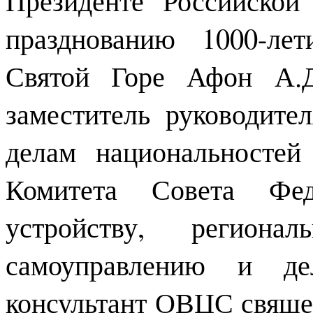
празднованию 1000-ле
Святой Горе Афон А.Д.
заместитель руководите
делам национальностей
Комитета Совета Фед
устройству, региона
самоуправлению и де
консультант ОВЦС свяще