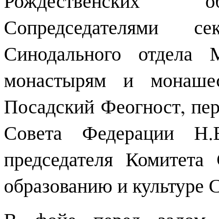
Сопредседателями с
Синодального отдела 
монастырям и монашес
Посадский Феогност, пер
Совета Федерации Н.
председателя Комитета
образованию и культуре С
В фойе перед залом з