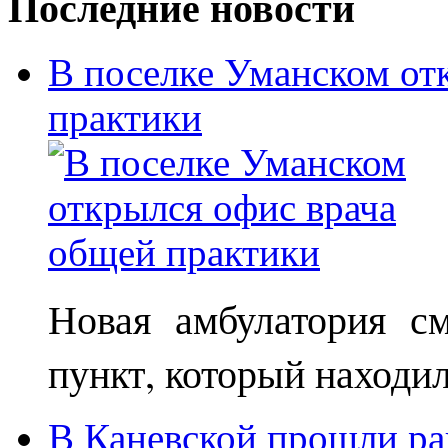
Последние новости
В поселке Уманском от
практики
Новая амбулатория с
пункт, который находи
В Каневской прошли ра