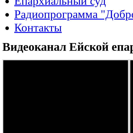
Епархиальный суд
Радиопрограмма "Добро
Контакты
Видеоканал Ейской епа