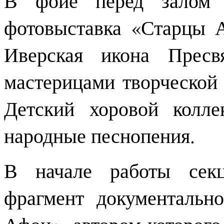
фотовыставка «Старцы А
Иверская икона Пресв
мастерицами творческой
Детский хоровой колл
народные песнопения.
В начале работы секц
фрагмент документальн
Афон», автором которого