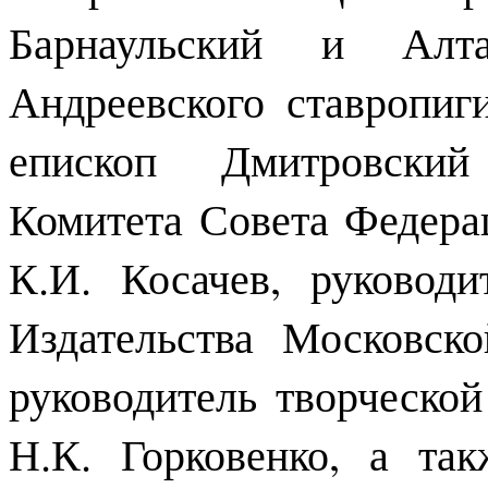
Барнаульский и Алта
Андреевского ставропиг
епископ Дмитровский
Комитета Совета Федер
К.И. Косачев, руковод
Издательства Московск
руководитель творческо
Н.К. Горковенко, а та