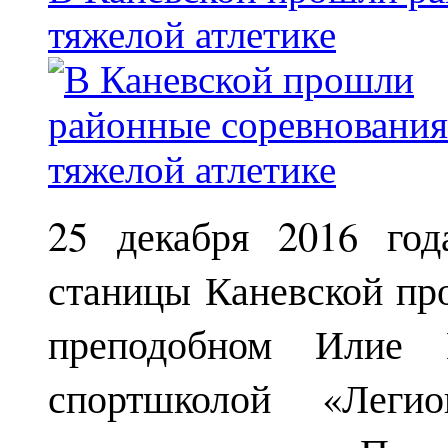
тяжелой атлетике
25 декабря 2016 год
станицы Каневской пр
преподобном Илие М
спортшколой «Леги