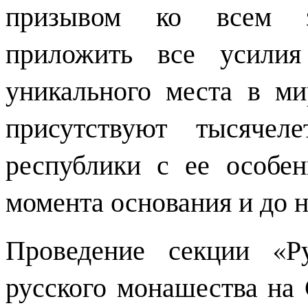
призывом ко всем за
приложить все усили
уникального места в м
присутствуют тысячел
республики с ее особе
момента основания и до 
Проведение секции «Р
русского монашества на 