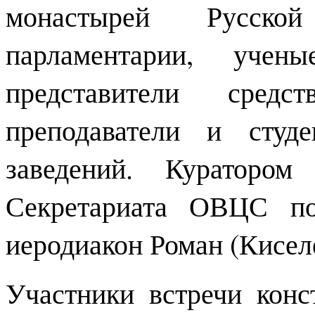
монастырей Русско
парламентарии, учены
представители средс
преподаватели и студ
заведений. Куратором
Секретариата ОВЦС по
иеродиакон Роман (Кисел
Участники встречи конс