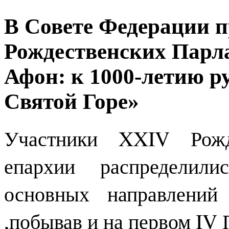
В Совете Федерации 
Рождественских Парла
Афон: к 1000-летию р
Святой Горе»
Участники XXIV Рожд
епархии распределил
основных направлений
,побывав и на первом IV 