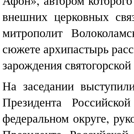
внешних церковных свя
митрополит Волоколам
сюжете архипастырь расс
зарождения святогорской
На заседании выступил
Президента Российско
федеральном округе, рук
Президенте Российской