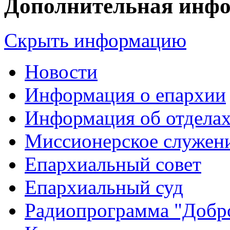
Дополнительная инф
Скрыть информацию
Новости
Информация о епархии
Информация об отдела
Миссионерское служен
Епархиальный совет
Епархиальный суд
Радиопрограмма "Добро