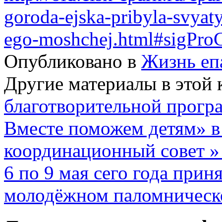
goroda-ejska-pribyla-svyaty
ego-moshchej.html#sigProG
Опубликовано в
Жизнь еп
Другие материалы в этой 
благотворительной прогр
Вместе поможем детям» в
координационный совет 
6 по 9 мая сего года прин
молодёжном паломническо