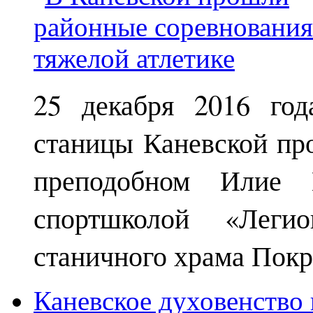
25 декабря 2016 год
станицы Каневской пр
преподобном Илие М
спортшколой «Леги
станичного храма Покр
Каневское духовенство 