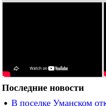
Последние новости
В поселке Уманском от