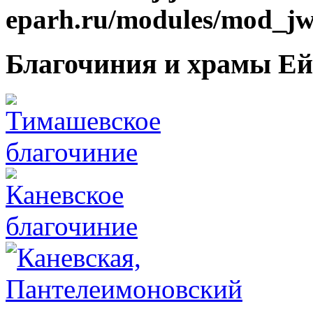
eparh.ru/modules/mod_jw_
Благочиния и храмы Ей