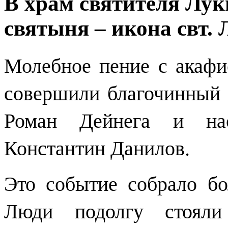
В храм святителя Лук
святыня – икона свт. 
Молебное пение с акафи
совершили благочинный 
Роман Дейнега и нас
Константин Данилов.
Это событие собрало б
Люди подолгу стояли