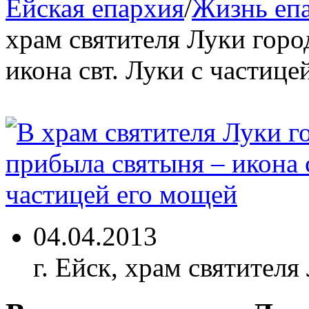
Ейская епархия
/
Жизнь еп
храм святителя Луки горо
икона свт. Луки с частице
04.04.2013
г. Ейск, храм святителя