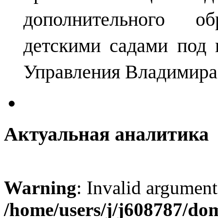
дополнительного о
детскими садами под 
Управления Владимира
Актуальная аналитика
Warning
: Invalid argument
/home/users/j/j608787/dom