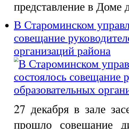
представление в Доме д
В Староминском управл
совещание руководител
организаций района
27 декабря в зале за
прошло совещание ди