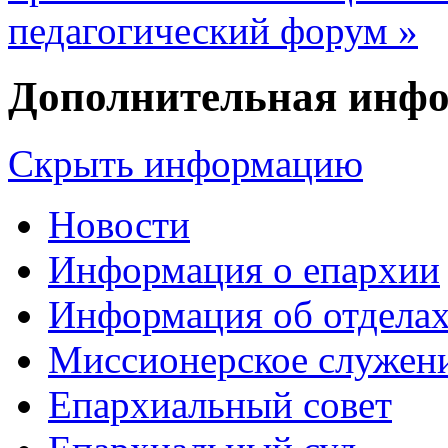
педагогический форум »
Дополнительная инф
Скрыть информацию
Новости
Информация о епархии
Информация об отдела
Миссионерское служен
Епархиальный совет