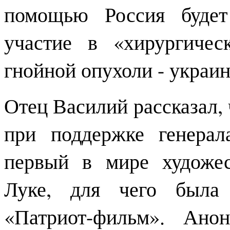
помощью Россия будет
участие в «хирургиче
гнойной опухоли - украин
Отец Василий рассказал
при поддержке генера
первый в мире художе
Луке, для чего была 
«Патриот-фильм». Ано