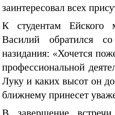
заинтересовал всех прис
К студентам Ейского 
Василий обратился со
назидания: «Хочется поже
профессиональной деятел
Луку и каких высот он до
ближнему принесет уваже
В завершение встречи