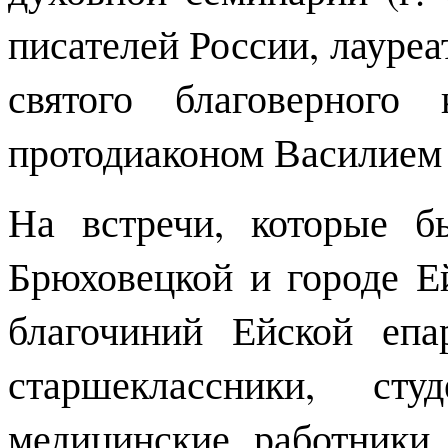
писателей России, лауре
святого благоверного
протодиаконом Василием
На встречи, которые б
Брюховецкой и городе Е
благочиний Ейской еп
старшеклассники, ст
медицинские работники