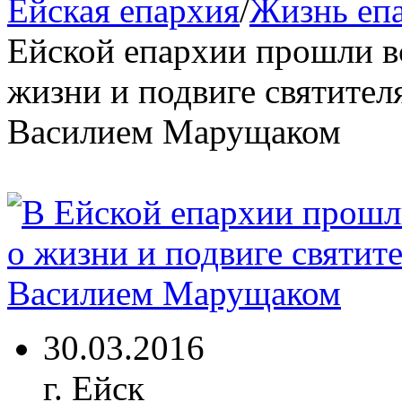
Ейская епархия
/
Жизнь еп
Ейской епархии прошли вс
жизни и подвиге святите
Василием Марущаком
30.03.2016
г. Ейск