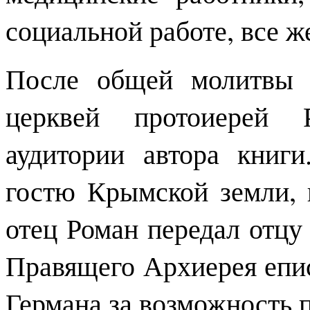
социальной работе, все 
После общей молитвы 
церквей протоиерей 
аудитории автора книг
гостю Крымской земли,
отец Роман передал отцу
Правящего Архиерея епи
Германа за возможность 