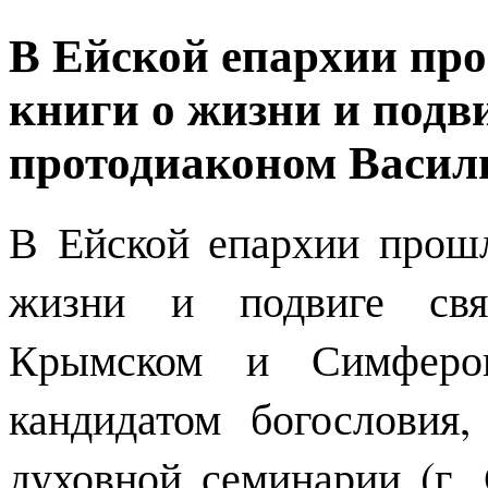
В Ейской епархии про
книги о жизни и подв
протодиаконом Васи
В Ейской епархии прошл
жизни и подвиге свят
Крымском и Симферопо
кандидатом богословия,
духовной семинарии (г.