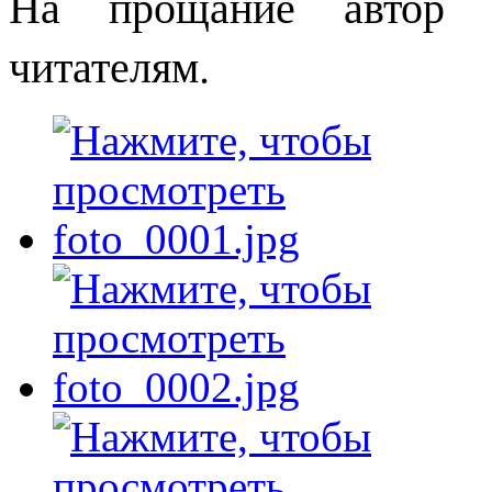
На прощание автор п
читателям.