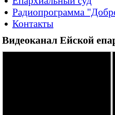
Епархиальный суд
Радиопрограмма "Добро
Контакты
Видеоканал Ейской епа