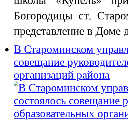
Богородицы ст. Старо
представление в Доме д
В Староминском управл
совещание руководител
организаций района