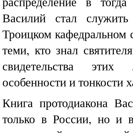
распределение в тогд
Василий стал служить
Троицком кафедральном с
теми, кто знал святител
свидетельства этих
особенности и тонкости х
Книга протодиакона Ва
только в России, но и 