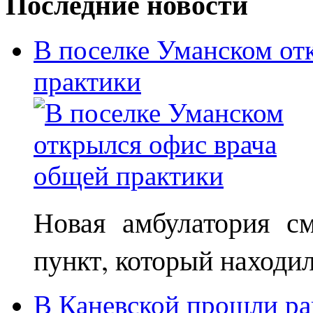
Последние новости
В поселке Уманском от
практики
Новая амбулатория с
пункт, который находи
В Каневской прошли ра