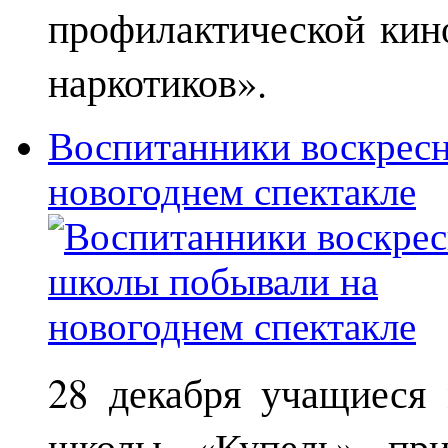
профилактической кин
наркотиков».
Воспитанники воскрес
новогоднем спектакле
28 декабря учащиеся
школы «Купель» при