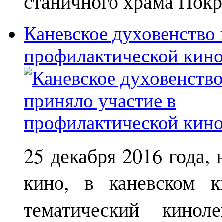
станичного храма Покр
Каневское духовенство 
профилактической кин
25 декабря 2016 года,
кино, в каневском к
тематический кинол