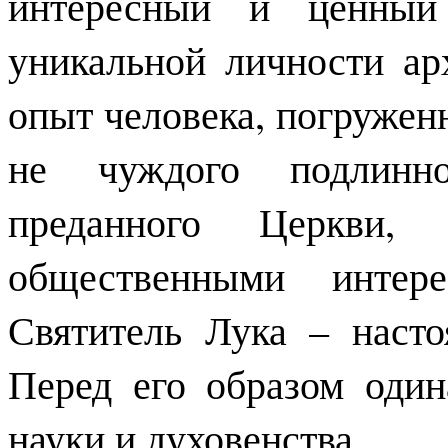
интересный и ценный
уникальной личности а
опыт человека, погруженн
не чуждого подлинно
преданного Церкви,
общественными интере
Святитель Лука – наст
Перед его образом оди
науки и духовенства.