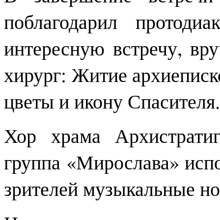
поблагодарил протоди
интересную встречу, вру
хирург: Житие архиеписк
цветы и икону Спасителя.
Хор храма Архистрати
группа «Мирослава» испо
зрителей музыкальные но