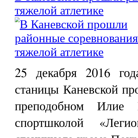
тяжелой атлетике
25 декабря 2016 год
станицы Каневской пр
преподобном Илие М
спортшколой «Леги