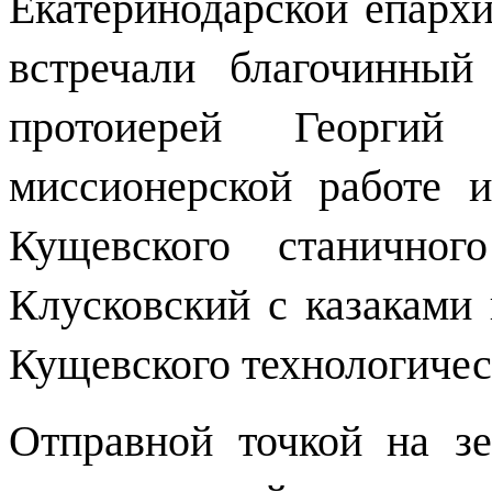
Екатеринодарской епарх
встречали благочинный
протоиерей Георги
миссионерской работе 
Кущевского станичног
Клусковский с казаками
Кущевского технологичес
Отправной точкой на з