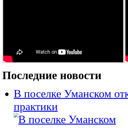
Последние новости
В поселке Уманском от
практики