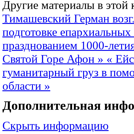
Другие материалы в этой 
Тимашевский Герман возг
подготовке епархиальных 
празднованием 1000-летия
Святой Горе Афон »
« Ейс
гуманитарный груз в пом
области »
Дополнительная инф
Скрыть информацию