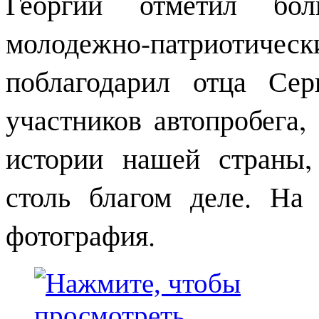
Георгий отметил бо
молодежно-патриот
поблагодарил отца Се
участников автопробега,
истории нашей страны
столь благом деле. На
фотография.