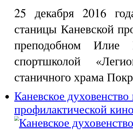
25 декабря 2016 год
станицы Каневской пр
преподобном Илие М
спортшколой «Леги
станичного храма Покр
Каневское духовенство 
профилактической кин