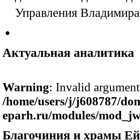
Управления Владимира
Актуальная аналитика
Warning
: Invalid argument
/home/users/j/j608787/dom
eparh.ru/modules/mod_jw_
Благочиния и храмы Ей