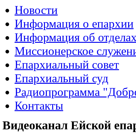
Новости
Информация о епархии
Информация об отдела
Миссионерское служен
Епархиальный совет
Епархиальный суд
Радиопрограмма "Добро
Контакты
Видеоканал Ейской епа