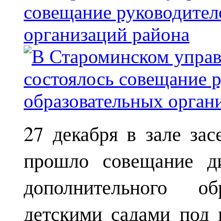
совещание руководител
организаций района
27 декабря в зале за
прошло совещание ди
дополнительного о
детскими садами под 