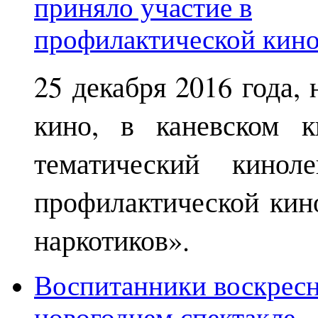
25 декабря 2016 года,
кино, в каневском к
тематический кинол
профилактической кин
наркотиков».
Воспитанники воскрес
новогоднем спектакле