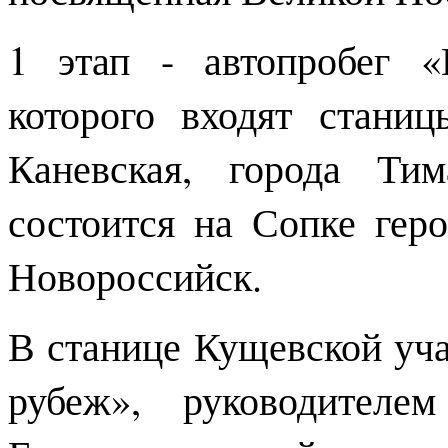
1 этап - автопробег 
которого входят станиц
Каневская, города Т
состоится на Сопке гер
Новороссийск.
В станице Кущевской уча
рубеж», руководителе