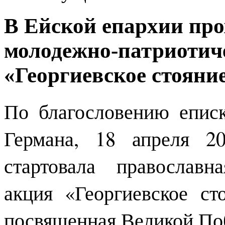
В Ейской епархии про
молодежно-патриотич
«Георгиевское стояние
По благословению епис
Германа, 18 апреля 2
стартовала православн
акция «Георгиевское ст
посвященная Великой По