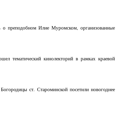
ть о преподобном Илие Муромском, организованные
ошел тематический кинолекторий в рамках краевой
Богородицы ст. Староминской посетили новогоднее