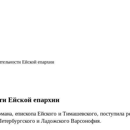
ятельности Ейской епархии
сти Ейской епархии
ана, епископа Ейского и Тимашевского, поступила ре
Петербургского и Ладожского Варсонофия.