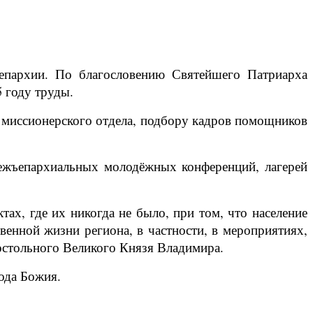
епархии. По благословению Святейшего Патриарха
 году труды.
 миссионерского отдела, подбору кадров помощников
межъепархиальных молодёжных конференций, лагерей
тах, где их никогда не было, при том, что население
твенной жизни региона, в частности, в мероприятиях,
остольного Великого Князя Владимира.
ода Божия.