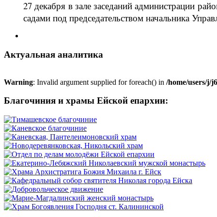
27 декабря в зале заседаний администрации ра
садами под председательством начальника Управ
Актуальная аналитика
Warning
: Invalid argument supplied for foreach() in
/home/users/j/
Благочиния и храмы Ейской епархии: