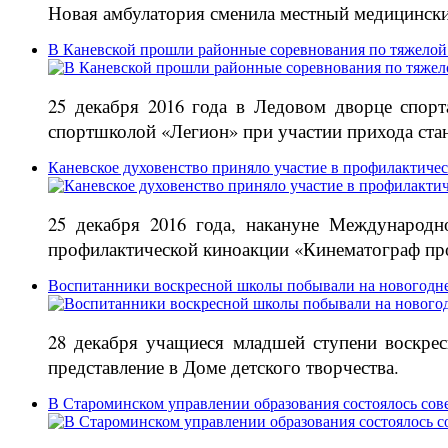
Новая амбулатория сменила местный медицински
В Каневской прошли районные соревнования по тяжелой
25 декабря 2016 года в Ледовом дворце спор
спортшколой «Легион» при участии прихода ст
Каневское духовенство приняло участие в профилактиче
25 декабря 2016 года, накануне Международн
профилактической киноакции «Кинематограф про
Воспитанники воскресной школы побывали на новогодне
28 декабря учащиеся младшей ступени воскре
представление в Доме детского творчества.
В Староминском управлении образования состоялось сов