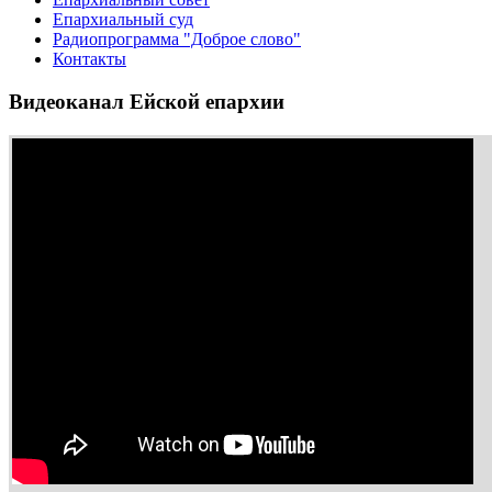
Епархиальный суд
Радиопрограмма "Доброе слово"
Контакты
Видеоканал Ейской епархии