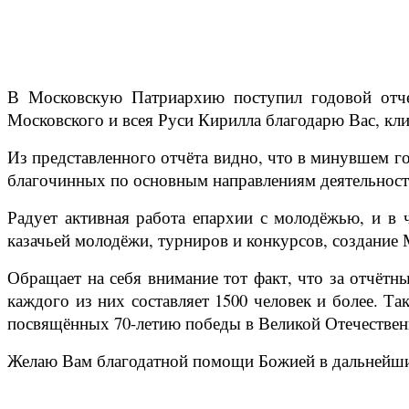
В Московскую Патриархию поступил годовой отче
Московского и всея Руси Кирилла благодарю Вас, кл
Из представленного отчёта видно, что в минувшем 
благочинных по основным направлениям деятельност
Радует активная работа епархии с молодёжью, и в
казачьей молодёжи, турниров и конкурсов, создание
Обращает на себя внимание тот факт, что за отчётны
каждого из них составляет 1500 человек и более. Та
посвящённых 70-летию победы в Великой Отечественн
Желаю Вам благодатной помощи Божией в дальнейших