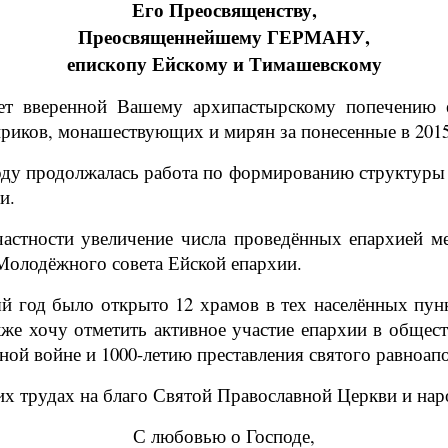
Его Преосвященству,
Преосвященнейшему ГЕРМАНУ,
епископу Ейскому и Тимашевскому
т вверенной Вашему архипастырскому попечению 
ириков, монашествующих и мирян за понесенные в 2015
году продолжалась работа по формированию структуры
и.
 частности увеличение числа проведённых епархией 
 Молодёжного совета Ейской епархии.
й год было открыто 12 храмов в тех населённых пунк
кже хочу отметить активное участие епархии в общес
ой войне и 1000-летию преставления святого равноап
 трудах на благо Святой Православной Церкви и нар
С любовью о Господе,