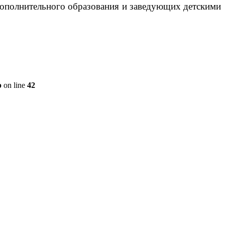
дополнительного образования и заведующих детскими
p
on line
42