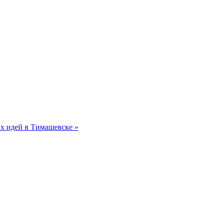
их идей в Тимашевске »