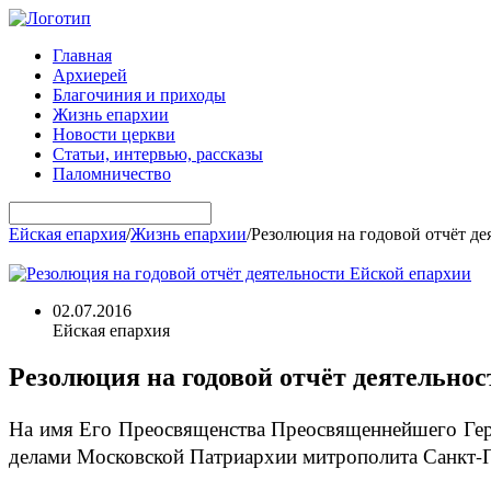
Главная
Архиерей
Благочиния и приходы
Жизнь епархии
Новости церкви
Статьи, интервью, рассказы
Паломничество
Ейская епархия
/
Жизнь епархии
/
Резолюция на годовой отчёт де
02.07.2016
Ейская епархия
Резолюция на годовой отчёт деятельно
На имя Его Преосвященства Преосвященнейшего Герм
делами Московской Патриархии митрополита Санкт-