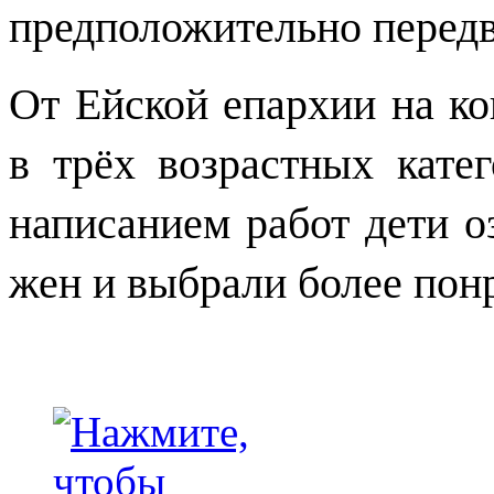
предположительно передв
От Ейской епархии на ко
в трёх возрастных кате
написанием работ дети 
жен и выбрали более пон