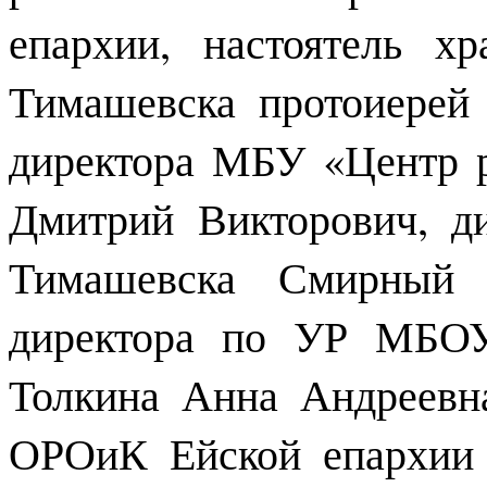
епархии, настоятель х
Тимашевска протоиерей 
директора МБУ «Центр р
Дмитрий Викторович, 
Тимашевска Смирный 
директора по УР МБО
Толкина Анна Андреевна
ОРОиК Ейской епархии 