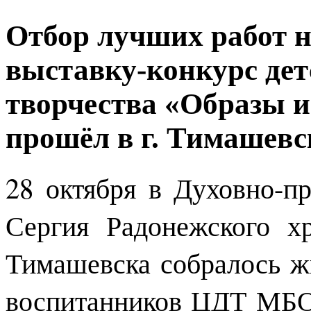
Отбор лучших работ 
выставку-конкурс дет
творчества «Образы 
прошёл в г. Тимашевс
28 октября в Духовно-п
Сергия Радонежского х
Тимашевска собралось ж
воспитанников ЦДТ МБ