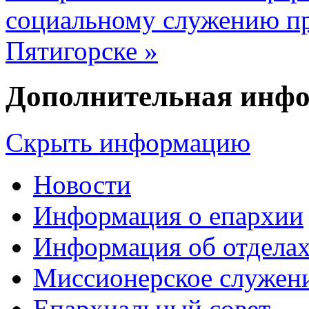
социальному служению пр
Пятигорске »
Дополнительная инф
Скрыть информацию
Новости
Информация о епархии
Информация об отдела
Миссионерское служен
Епархиальный совет