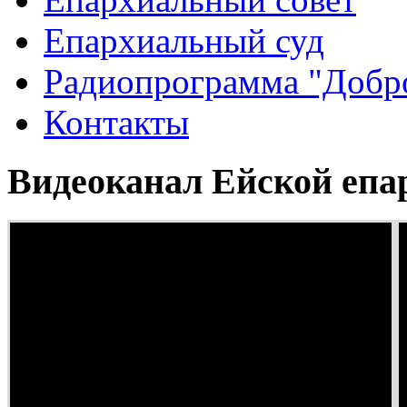
Епархиальный суд
Радиопрограмма "Добро
Контакты
Видеоканал Ейской епа