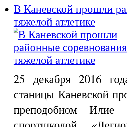
В Каневской прошли ра
тяжелой атлетике
25 декабря 2016 год
станицы Каневской пр
преподобном Илие М
спортшколой «Леги