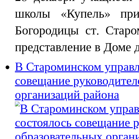
школы «Купель» при
Богородицы ст. Старо
представление в Доме д
В Староминском управл
совещание руководител
организаций района