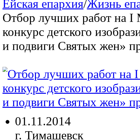
Ейская епархия
/
Жизнь еп
Отбор лучших работ на I
конкурс детского изобраз
и подвиги Святых жен» пр
01.11.2014
г. Тимашевск