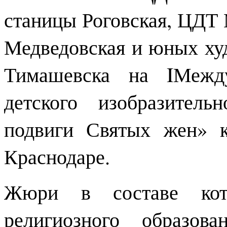
станицы Роговская, Ц
Медведовская и юных 
Тимашевска на IМежду
детского изобразител
подвиги Святых жен» к
Краснодаре.
Жюри в составе кото
религиозного образов