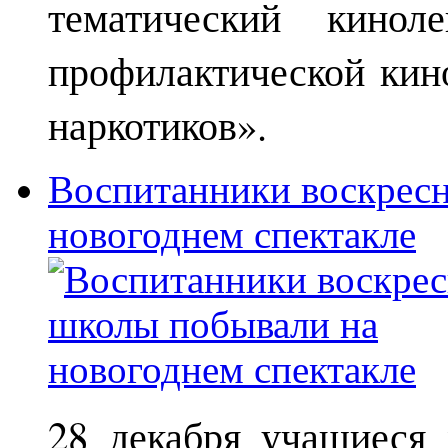
тематический кинол
профилактической кин
наркотиков».
Воспитанники воскрес
новогоднем спектакле
28 декабря учащиеся