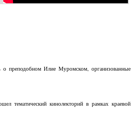
ть о преподобном Илие Муромском, организованные
ошел тематический кинолекторий в рамках краевой