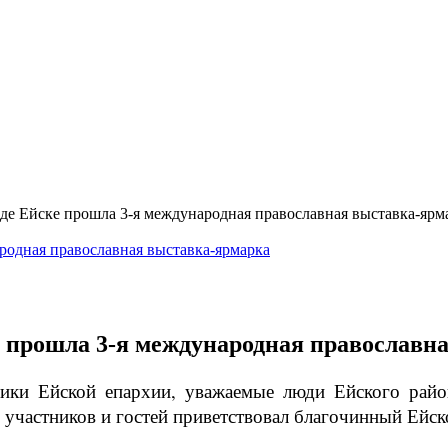
роде Ейске прошла 3-я международная православная выставка-ярм
ке прошла 3-я международная православ
ики Ейской епархии, уважаемые люди Ейского рай
 участников и гостей приветствовал благочинный Ейск