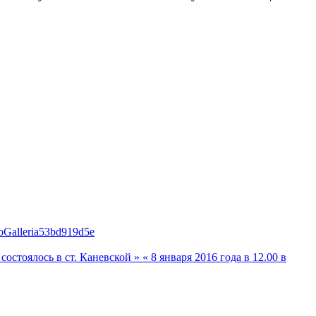
roGalleria53bd919d5e
состоялось в ст. Каневской »
« 8 января 2016 года в 12.00 в