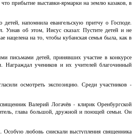
что прибытие выставки-ярмарки на землю казаков, в
о детей, напомнила евангельскую притчу о Господе.
. Узнав об этом, Иисус сказал: Пустите детей и не
е нацелена на то, чтобы кубанская семья была, как в
ыми письмами детей, принявших участие в конкурсе
ы. Награждал учеников и их учителей благочинный
гласили осмотреть экспозицию. Среди участников -
 священник Валерий Логачёв - клирик Оренбургской
лнитель, глава большой, дружной и поющей семьи. Он
ек. Особую любовь снискали выступления священника