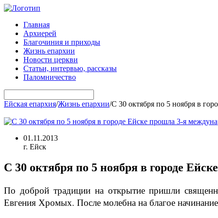
Главная
Архиерей
Благочиния и приходы
Жизнь епархии
Новости церкви
Статьи, интервью, рассказы
Паломничество
Ейская епархия
/
Жизнь епархии
/
С 30 октября по 5 ноября в го
01.11.2013
г. Ейск
С 30 октября по 5 ноября в городе Ейс
По доброй традиции на открытие пришли священн
Евгения Хромых. После молебна на благое начинание