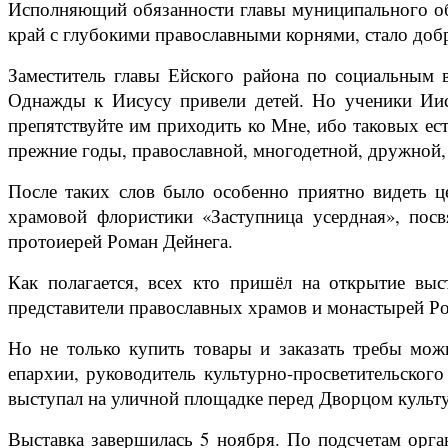
Исполняющий обязанности главы муниципального обр
край с глубокими православными корнями, стало доб
Заместитель главы Ейского района по социальным в
Однажды к Иисусу привели детей. Но ученики Иисус
препятствуйте им приходить ко Мне, ибо таковых ест
прежние годы, православной, многодетной, дружной,
После таких слов было особенно приятно видеть ц
храмовой флористики «Заступница усердная», пос
протоиерей Роман Дейнега.
Как полагается, всех кто пришёл на открытие выс
представители православных храмов и монастырей Ро
Но не только купить товары и заказать требы мож
епархии, руководитель культурно-просветительского
выступал на уличной площадке перед Дворцом культ
Выставка завершилась 5 ноября. По подсчетам орга