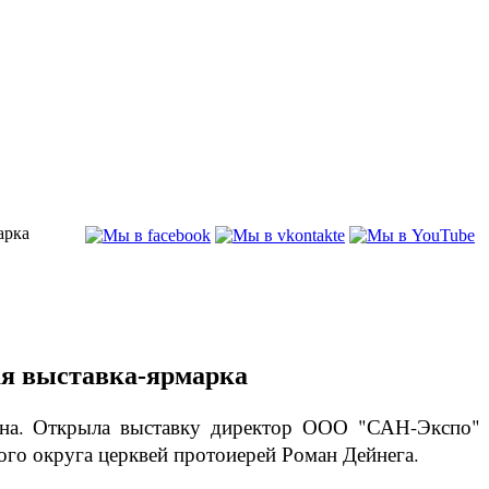
арка
ная выставка-ярмарка
она. Открыла выставку директор ООО "САН-Экспо"
ого округа церквей протоиерей Роман Дейнега.