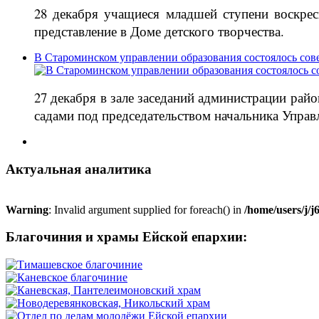
28 декабря учащиеся младшей ступени воскре
представление в Доме детского творчества.
В Староминском управлении образования состоялось сов
27 декабря в зале заседаний администрации ра
садами под председательством начальника Управ
Актуальная аналитика
Warning
: Invalid argument supplied for foreach() in
/home/users/j/
Благочиния и храмы Ейской епархии: