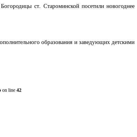
Богородицы ст. Староминской посетили новогоднее
дополнительного образования и заведующих детскими
p
on line
42