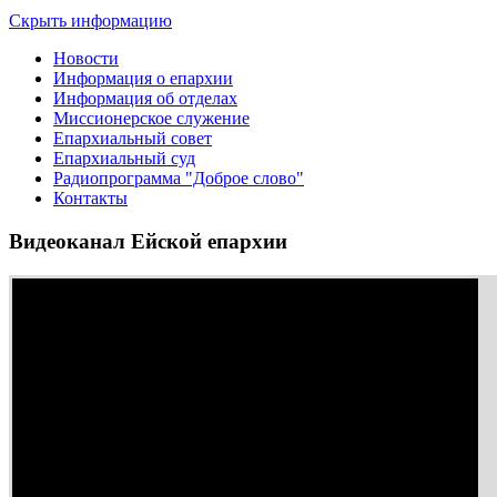
Скрыть информацию
Новости
Информация о епархии
Информация об отделах
Миссионерское служение
Епархиальный совет
Епархиальный суд
Радиопрограмма "Доброе слово"
Контакты
Видеоканал Ейской епархии