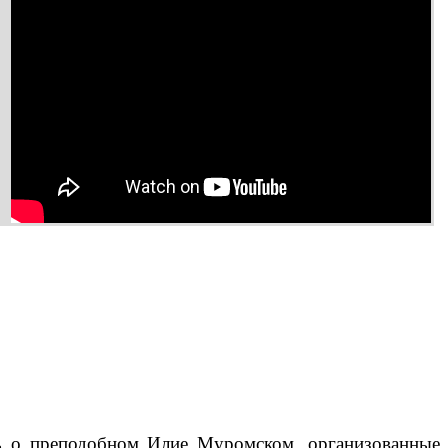
ть о преподобном Илие Муромском, организованные