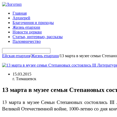
Главная
Архиерей
Благочиния и приходы
Жизнь епархии
Новости церкви
Статьи, интервью, рассказы
Паломничество
Ейская епархия
/
Жизнь епархии
/
13 марта в музее cемьи Степан
15.03.2015
г. Тимашевск
13 марта в музее cемьи Степановых со
13 марта в музее Семьи Степановых состоялись II
Великой Отечественной войне, 1000-летию со дня к