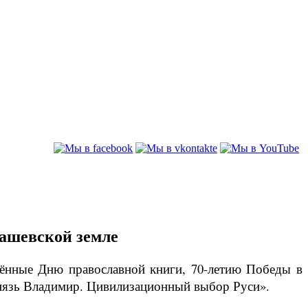
машевской земле
ённые Дню православной книги, 70-летию Победы в
Князь Владимир. Цивилизационный выбор Руси».