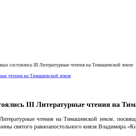
овых состоялись III Литературные чтения на Тимашевской земле
стоялись III Литературные чтения на Ти
I Литературные чтения на Тимашевской земле,
посвящ
ончины святого равноапостольного князя Владимира «