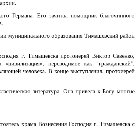
архии.
ого Германа. Его зачитал помощник благочинного
в.
ации муниципального образования Тимашевский район
Господня г. Тимашевска протоиерей Виктор Савенко,
«цивилизация», переводимое как "гражданский",
авляющей человека. В конце выступления, протоиерей
лассическая литература. Она привела к Богу многие
стоятель храма Вознесения Господня г. Тимашевска с