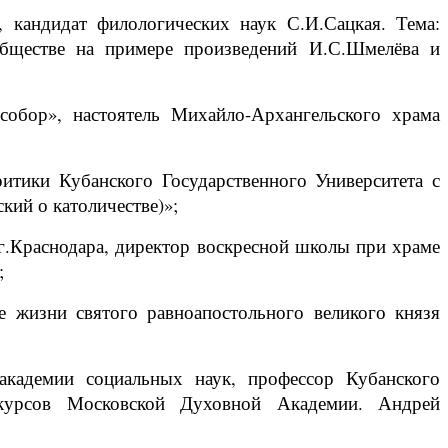
 кандидат филологических наук С.И.Сацкая. Тема:
обществе на примере произведений И.С.Шмелёва и
собор», настоятель Михайло-Архангельского храма
итики Кубанского Государственного Университета с
кий о католичестве)»;
г.Краснодара, директор воскресной школы при храме
;
е жизни святого равноапостольного великого князя
 академии социальных наук, профессор Кубанского
 курсов Московской Духовной Академии. Андрей