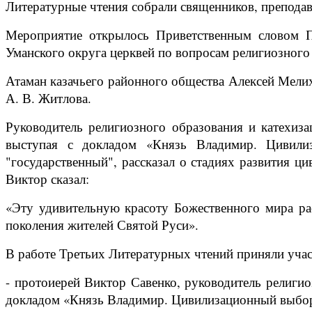
Литературные чтения собрали священников, преподав
Мероприятие открылось Приветственным словом П
Уманского округа церквей по вопросам религиозног
Атаман казачьего районного общества Алексей Мели
А. В. Житлова.
Руководитель религиозного образования и катехиза
выступая с докладом «Князь Владимир. Цивилиз
"государственный", рассказал о стадиях развития ц
Виктор сказал:
«Эту удивительную красоту Божественного мира рас
поколения жителей Святой Руси».
В работе Третьих Литературных чтений приняли учас
- протоиерей Виктор Савенко, руководитель религио
докладом «Князь Владимир. Цивилизационный выбор