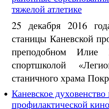
25 декабря 2016 год
станицы Каневской пр
преподобном Илие М
спортшколой «Леги
станичного храма Покр
Каневское духовенство 
профилактической кин