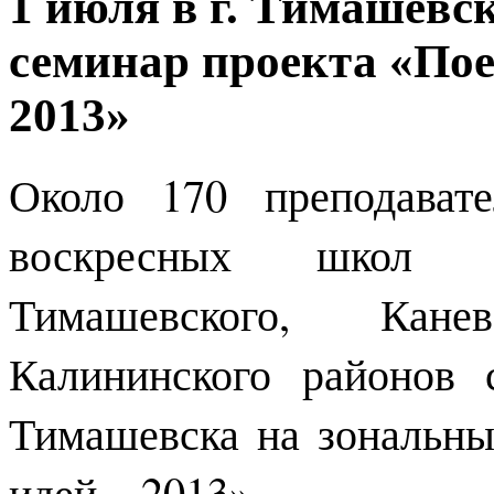
1 июля в г. Тимашевс
семинар проекта «Пое
2013»
Около 170 преподават
воскресных школ из
Тимашевского, Кане
Калининского районов
Тимашевска на зональны
идей – 2013».