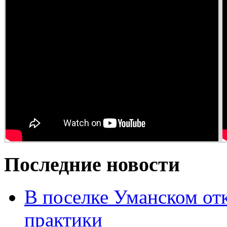
Последние новости
В поселке Уманском от
практики