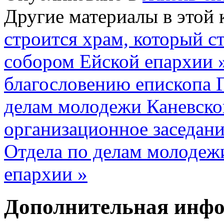
Другие материалы в этой 
строится храм, который 
собором Ейской епархии 
благословению епископа Г
делам молодежи Каневско
организационное заседан
Отдела по делам молодеж
епархии »
Дополнительная инф