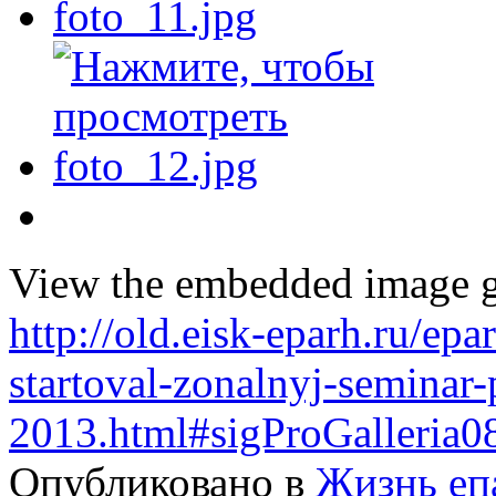
View the embedded image ga
http://old.eisk-eparh.ru/ep
startoval-zonalnyj-seminar-
2013.html#sigProGalleria
Опубликовано в
Жизнь еп