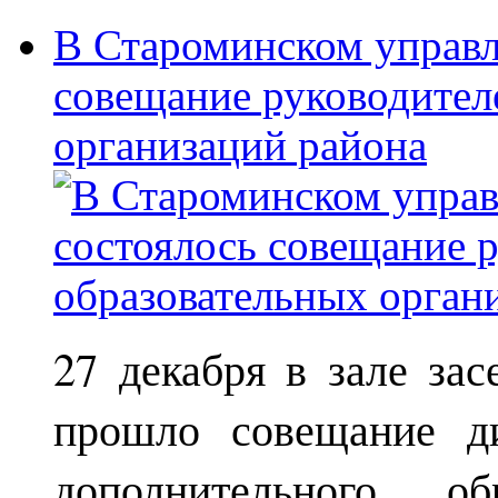
В Староминском управл
совещание руководител
организаций района
27 декабря в зале за
прошло совещание ди
дополнительного о