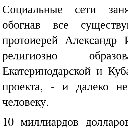
Социальные сети зан
обогнав все существ
протоиерей Александр И
религиозно образ
Екатеринодарской и Куб
проекта, - и далеко н
человеку.
10 миллиардов долларо