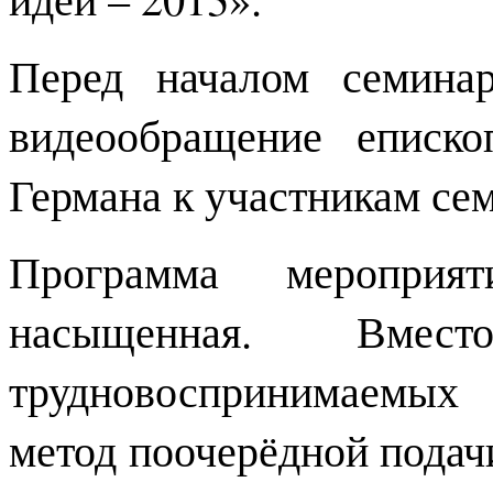
Перед началом семина
видеообращение еписк
Германа к участникам се
Программа мероприя
насыщенная. Вме
трудновоспринимаемых
метод поочерёдной подач