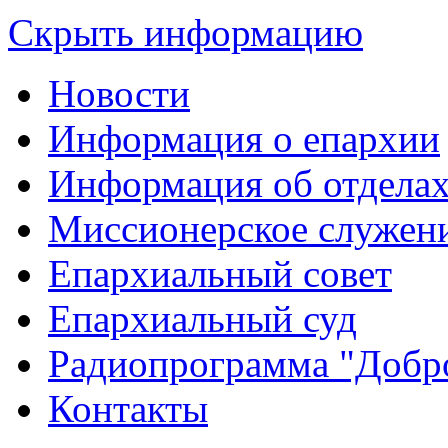
Скрыть информацию
Новости
Информация о епархии
Информация об отдела
Миссионерское служен
Епархиальный совет
Епархиальный суд
Радиопрограмма "Добро
Контакты