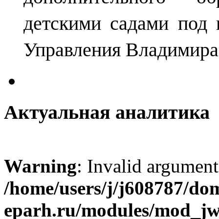
детскими садами под 
Управления Владимира
Актуальная аналитика
Warning
: Invalid argument
/home/users/j/j608787/dom
eparh.ru/modules/mod_jw_