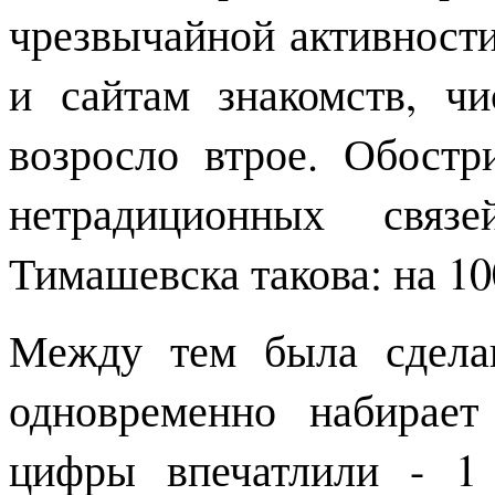
чрезвычайной активности
и сайтам знакомств, ч
возросло втрое. Обостр
нетрадиционных связ
Тимашевска такова: на 10
Между тем была сделан
одновременно набирает
цифры впечатлили - 1