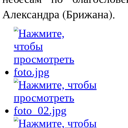
Александра (Брижана).