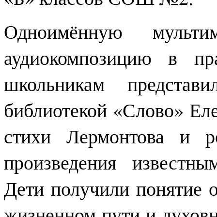
Одноимённую мульти
аудиокомпозицию в пр
школьникам представи
библиотекой «Слово» Ел
стихи Лермонтова и р
произведения известны
Дети получили понятие о
жизненном пути и духов