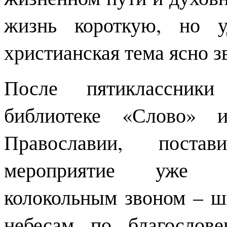
жизнь короткую, но у
христианская тема ясно зв
После пятиклассник
библиотеке «Слово» 
Православии, постав
мероприятие уже т
колокольным звоном – ш
небесам по благослов