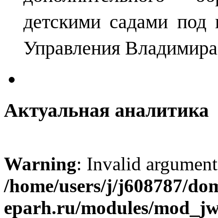
детскими садами под 
Управления Владимира
Актуальная аналитика
Warning
: Invalid argument
/home/users/j/j608787/dom
eparh.ru/modules/mod_jw_