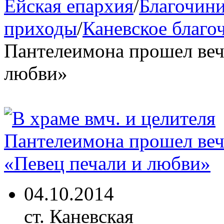
Ейская епархия
/
Благочини
приходы
/
Каневское благо
Пантелеимона прошел веч
любви»
04.10.2014
ст. Каневская