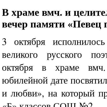
В храме вмч. и целит
вечер памяти «Певец 
3 октября исполнилос
великого русского по
октября в храме вмч.
юбилейной дате посвятил
и любви», на который п
«Б» классов СОШ №2.