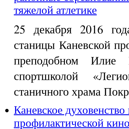
25 декабря 2016 год
станицы Каневской пр
преподобном Илие М
спортшколой «Леги
станичного храма Покр
Каневское духовенство 
профилактической кин