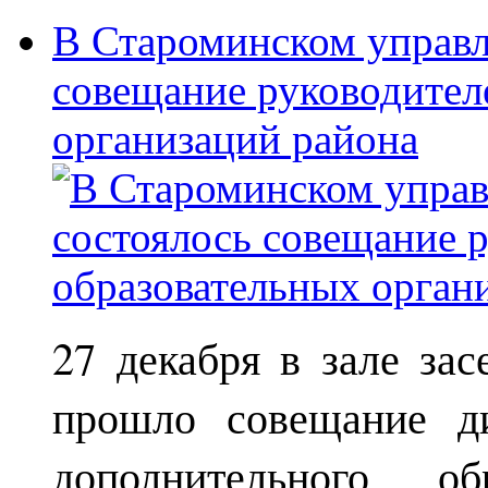
В Староминском управл
совещание руководител
организаций района
27 декабря в зале за
прошло совещание ди
дополнительного о