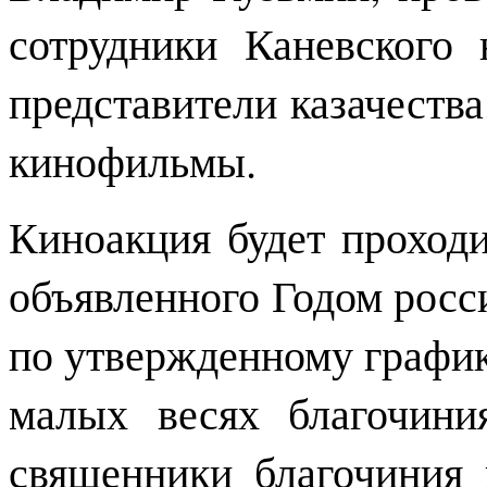
сотрудники Каневского 
представители казачеств
кинофильмы.
Киноакция будет проходит
объявленного Годом росс
по утвержденному график
малых весях благочини
священники благочиния 