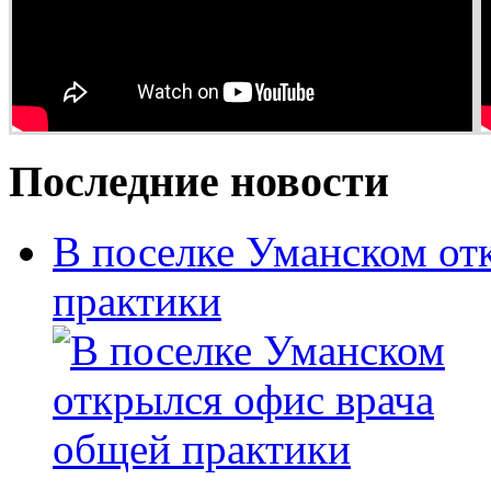
Последние новости
В поселке Уманском от
практики