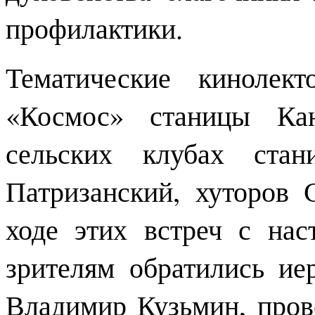
профилактики.
Тематические кинолек
«Космос» станицы Кан
сельских клубах стан
Патризанский, хуторов
ходе этих встреч с на
зрителям обратились и
Владимир Кузьмин, пров