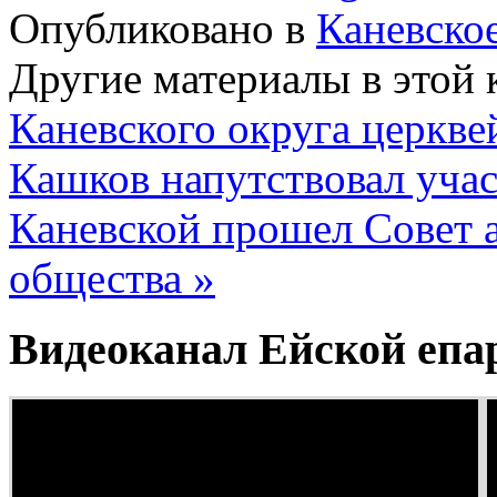
Опубликовано в
Каневско
Другие материалы в этой 
Каневского округа церкве
Кашков напутствовал уча
Каневской прошел Совет а
общества »
Видеоканал Ейской епа