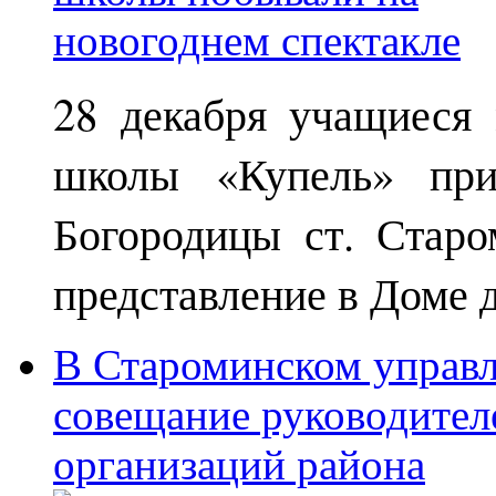
28 декабря учащиеся
школы «Купель» при
Богородицы ст. Старо
представление в Доме д
В Староминском управл
совещание руководител
организаций района