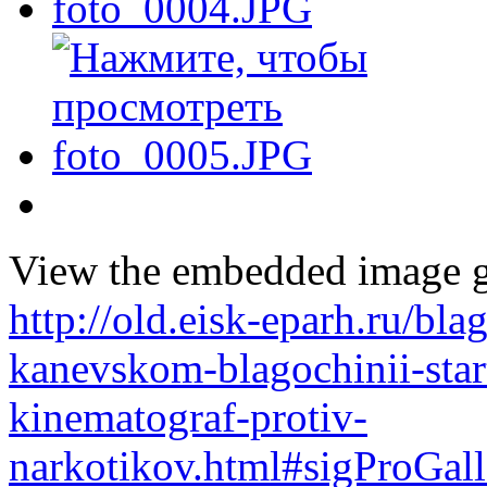
View the embedded image ga
http://old.eisk-eparh.ru/bl
kanevskom-blagochinii-star
kinematograf-protiv-
narkotikov.html#sigProGal