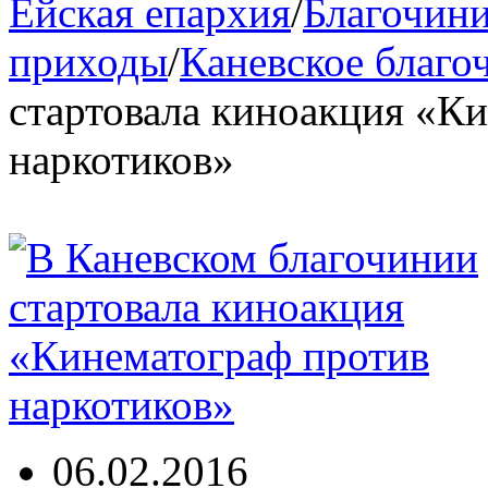
Ейская епархия
/
Благочини
приходы
/
Каневское благо
стартовала киноакция «К
наркотиков»
06.02.2016