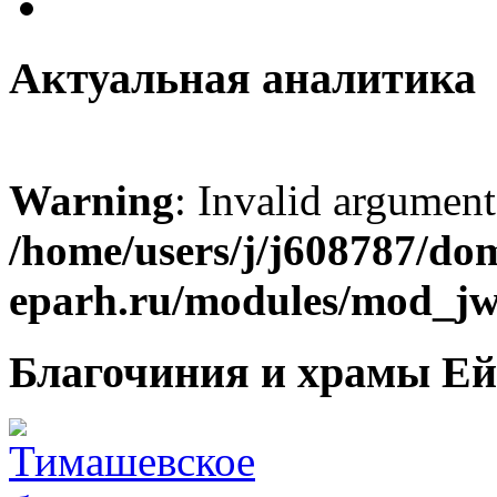
Актуальная аналитика
Warning
: Invalid argument
/home/users/j/j608787/dom
eparh.ru/modules/mod_jw_
Благочиния и храмы Ей