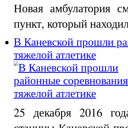
Новая амбулатория с
пункт, который находи
В Каневской прошли ра
тяжелой атлетике
25 декабря 2016 год
станицы Каневской пр