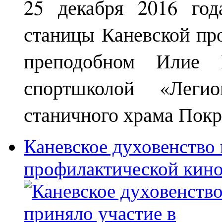
25 декабря 2016 год
станицы Каневской пр
преподобном Илие М
спортшколой «Леги
станичного храма Покр
Каневское духовенство 
профилактической кин