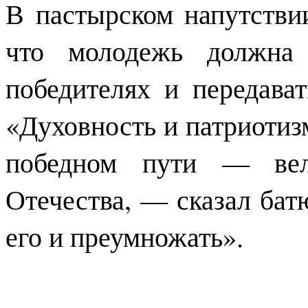
В пастырском напутстви
что молодежь должна 
победителях и передава
«Духовность и патриотиз
победном пути — вел
Отечества, — сказал бат
его и преумножать».