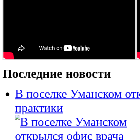
Последние новости
В поселке Уманском от
практики