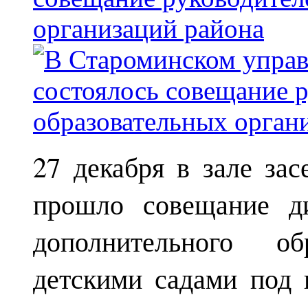
организаций района
27 декабря в зале за
прошло совещание ди
дополнительного о
детскими садами под 