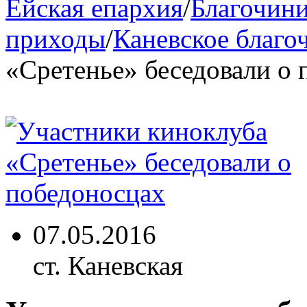
Ейская епархия
/
Благочини
приходы
/
Каневское благо
«Сретенье» беседовали о 
07.05.2016
ст. Каневская