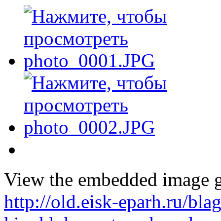
View the embedded image ga
http://old.eisk-eparh.ru/bl