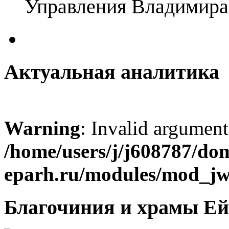
Управления Владимира
Актуальная аналитика
Warning
: Invalid argument
/home/users/j/j608787/dom
eparh.ru/modules/mod_jw_
Благочиния и храмы Ей