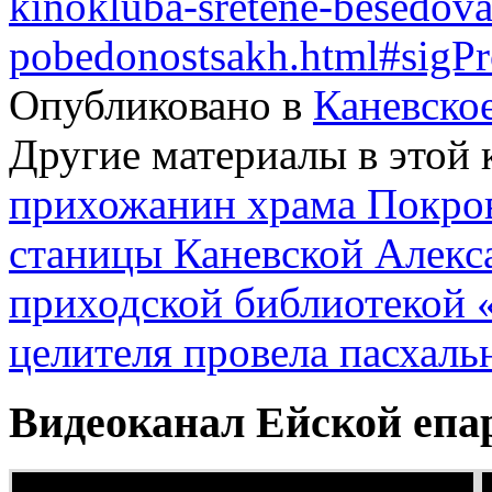
kinokluba-sretene-besedova
pobedonostsakh.html#sigP
Опубликовано в
Каневско
Другие материалы в этой 
прихожанин храма Покро
станицы Каневской Алекс
приходской библиотекой 
целителя провела пасхаль
Видеоканал Ейской епа