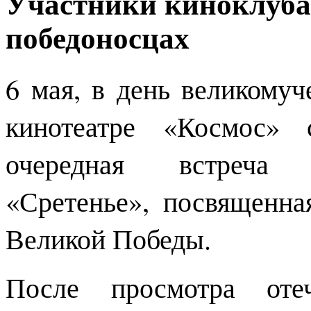
Участники киноклуба 
победоносцах
6 мая, в день великомуч
кинотеатре «Космос» 
очередная встреча 
«Сретенье», посвященн
Великой Победы.
После просмотра оте