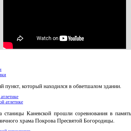
и
й пункт, который находился в обветшалом здании.
 атлетике
та станицы Каневской прошли соревнования в памя
аничного храма Покрова Пресвятой Богородицы.