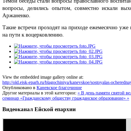
Темой беседы стали вопросы православного воспита
вопросы, делились опытом, совместно искали вых
Аржаненко.
Такие встречи проходят на приходе ежемесячно уже 
на пути к воцерковлению.
View the embedded image gallery online at:
http://old.eisk-eparh.ru/blagochiniya/kanevskoe/sostoyalas-ochere
Опубликовано в
Каневское благочиние
Другие материалы в этой категории:
« В день памяти святой 
семинар «Гражданскому обществу гражданское образование» »
Видеоканал Ейской епархии