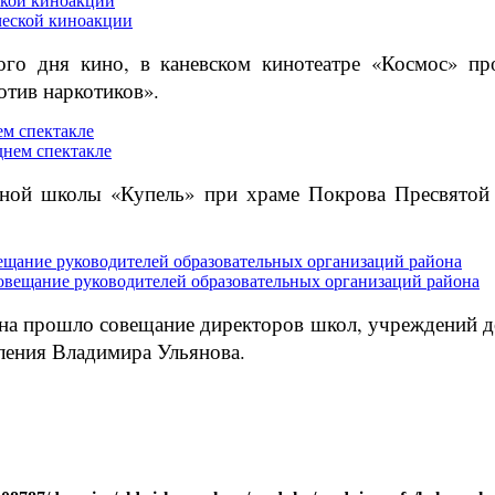
ской киноакции
ого дня кино, в каневском кинотеатре «Космос» пр
тив наркотиков».
м спектакле
сной школы «Купель» при храме Покрова Пресвятой 
ещание руководителей образовательных организаций района
йона прошло совещание директоров школ, учреждений 
ления Владимира Ульянова.