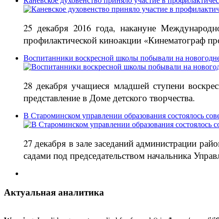
Каневское духовенство приняло участие в профилактиче
25 декабря 2016 года, накануне Международн
профилактической киноакции «Кинематограф про
Воспитанники воскресной школы побывали на новогодне
28 декабря учащиеся младшей ступени воскре
представление в Доме детского творчества.
В Староминском управлении образования состоялось сов
27 декабря в зале заседаний администрации ра
садами под председательством начальника Управ
Актуальная аналитика