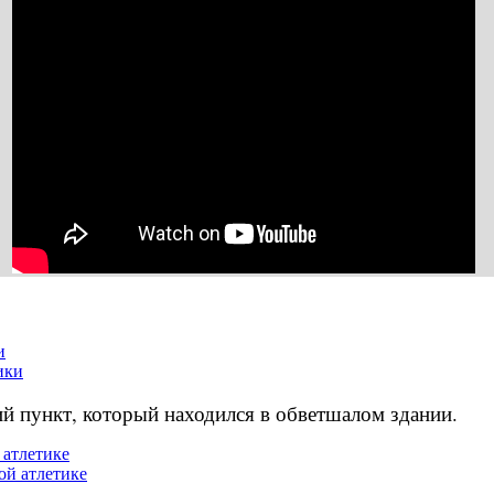
и
й пункт, который находился в обветшалом здании.
 атлетике