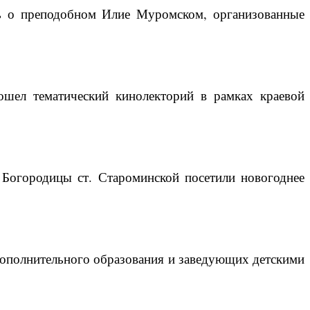
ть о преподобном Илие Муромском, организованные
ошел тематический кинолекторий в рамках краевой
Богородицы ст. Староминской посетили новогоднее
дополнительного образования и заведующих детскими