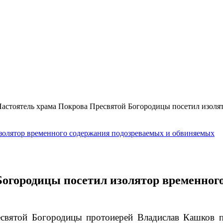
астоятель храма Покрова Пресвятой Богородицы посетил изоля
огородицы посетил изолятор временног
есвятой Богородицы протоиерей Владислав Кашков 