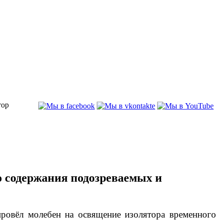
тор
о содержания подозреваемых и
провёл молебен на освящение изолятора временного