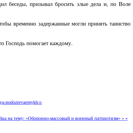
ил беседы, призывал бросить злые дела и, по Воле
Чтобы временно задержанные могли принять таинство
то Господь помогает каждому.
niya-podozrevaemykh-i-
ейка на тему: «Оборонно-массовый и военный патриотизм» »
«