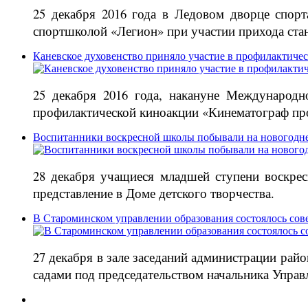
25 декабря 2016 года в Ледовом дворце спор
спортшколой «Легион» при участии прихода ст
Каневское духовенство приняло участие в профилактиче
25 декабря 2016 года, накануне Международн
профилактической киноакции «Кинематограф про
Воспитанники воскресной школы побывали на новогодне
28 декабря учащиеся младшей ступени воскре
представление в Доме детского творчества.
В Староминском управлении образования состоялось сов
27 декабря в зале заседаний администрации ра
садами под председательством начальника Управ