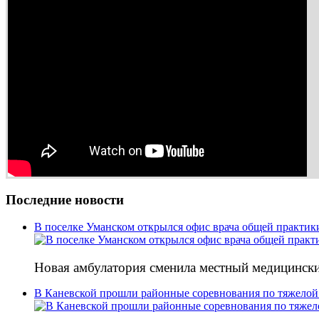
Последние новости
В поселке Уманском открылся офис врача общей практик
Новая амбулатория сменила местный медицински
В Каневской прошли районные соревнования по тяжелой