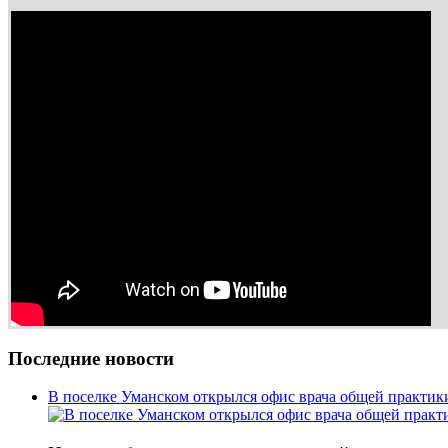
Последние новости
В поселке Уманском открылся офис врача общей практик