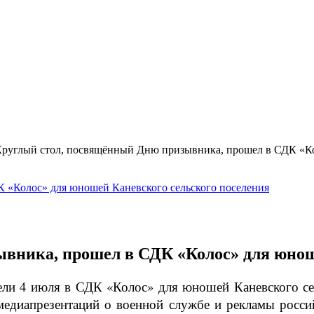
руглый стол, посвящённый Дню призывника, прошел в СДК «К
вника, прошел в СДК «Колос» для юнош
и 4 июля в СДК «Колос» для юношей Каневского сел
диапрезентаций о военной службе и рекламы россий