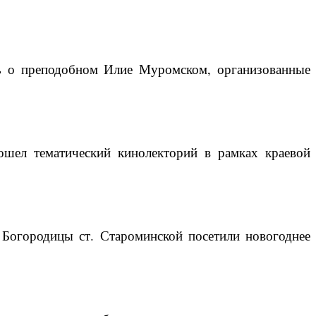
ть о преподобном Илие Муромском, организованные
ошел тематический кинолекторий в рамках краевой
Богородицы ст. Староминской посетили новогоднее