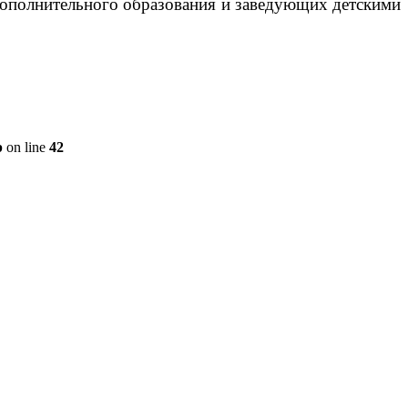
дополнительного образования и заведующих детскими
p
on line
42