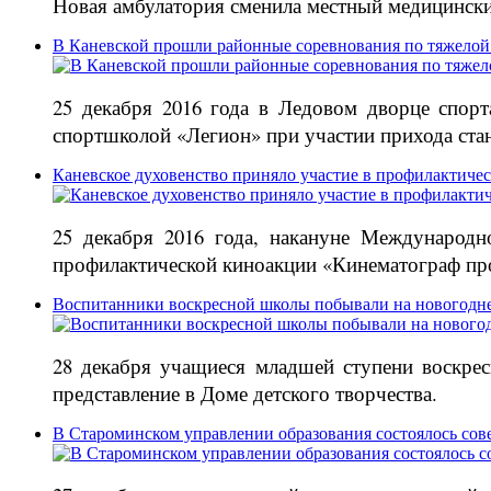
Новая амбулатория сменила местный медицински
В Каневской прошли районные соревнования по тяжелой
25 декабря 2016 года в Ледовом дворце спор
спортшколой «Легион» при участии прихода ст
Каневское духовенство приняло участие в профилактиче
25 декабря 2016 года, накануне Международн
профилактической киноакции «Кинематограф про
Воспитанники воскресной школы побывали на новогодне
28 декабря учащиеся младшей ступени воскре
представление в Доме детского творчества.
В Староминском управлении образования состоялось сов