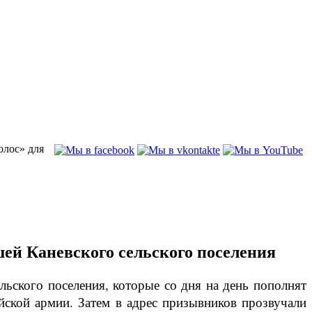
олос» для
ей Каневского сельского поселения
ьского поселения, которые со дня на день пополнят
ской армии. Затем в адрес призывников прозвучали