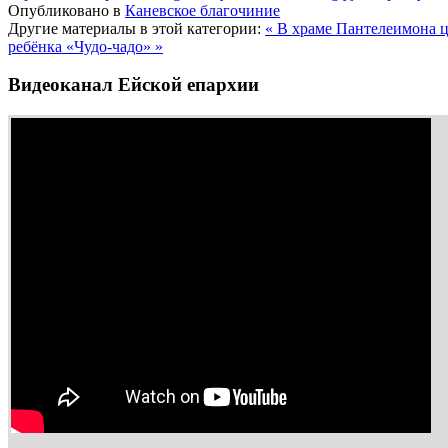
Опубликовано в
Каневское благочиние
Другие материалы в этой категории:
« В храме Пантелеимона ц
ребёнка «Чудо-чадо» »
Видеоканал Ейской епархии