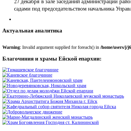
27 декабря в зале заседаний администрации ра
садами под председательством начальника Управ
Актуальная аналитика
Warning
: Invalid argument supplied for foreach() in
/home/users/j/
Благочиния и храмы Ейской епархии: