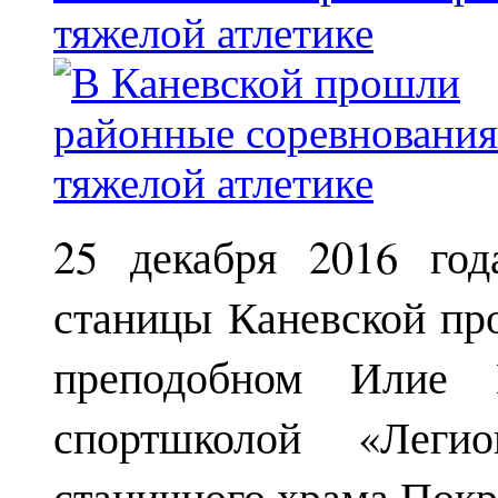
тяжелой атлетике
25 декабря 2016 год
станицы Каневской пр
преподобном Илие М
спортшколой «Леги
станичного храма Покр