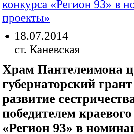
18.07.2014
ст. Каневская
Храм Пантелеимона ц
губернаторский грант 
развитие сестричеств
победителем краевого
«Регион 93» в номин