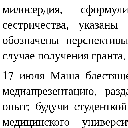
милосердия, сформу
сестричества, указаны
обозначены перспектив
случае получения гранта.
17 июля Маша блестяще
медиапрезентацию, раз
опыт: будучи студенткой
медицинского универс