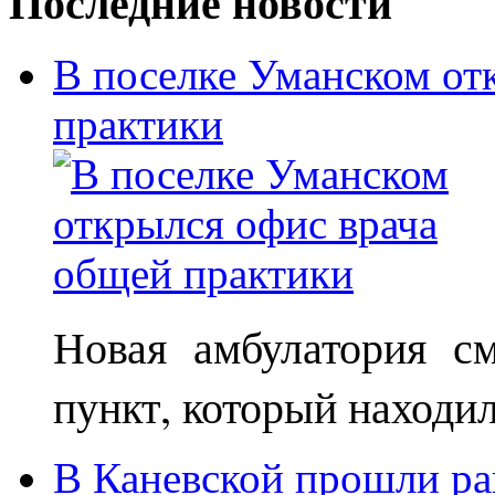
Последние новости
В поселке Уманском от
практики
Новая амбулатория с
пункт, который находи
В Каневской прошли ра