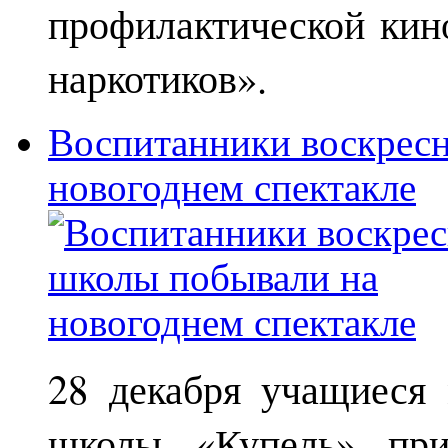
профилактической кин
наркотиков».
Воспитанники воскрес
новогоднем спектакле
28 декабря учащиеся
школы «Купель» при