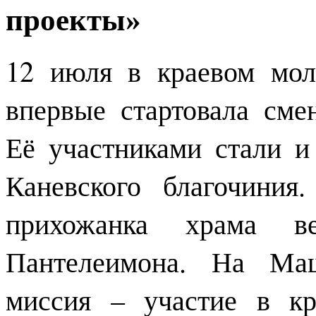
проекты»
12 июля в краевом мол
впервые стартовала сме
Её участниками стали 
Каневского благочини
прихожанка храма ве
Пантелеимона. На Ма
миссия – участие в к