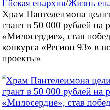
Ейская епархия
/
Жизнь еп
Храм Пантелеимона целит
грант в 50 000 рублей на 
«Милосердие», став побе
конкурса «Регион 93» в 
проекты»