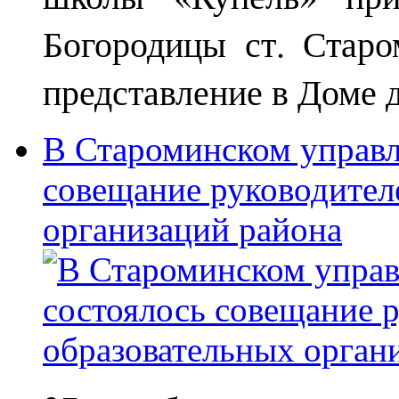
Богородицы ст. Старо
представление в Доме д
В Староминском управл
совещание руководител
организаций района