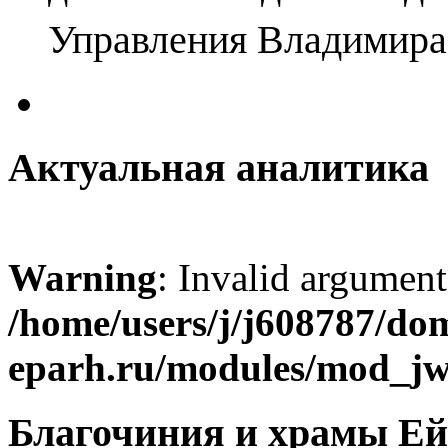
Управления Владимира
Актуальная аналитика
Warning
: Invalid argument
/home/users/j/j608787/dom
eparh.ru/modules/mod_jw_
Благочиния и храмы Ей