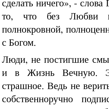
сделать ничего», - слова
то, что без Любви н
полнокровной, полноценно
с Богом.
Люди, не постигшие смы
и в Жизнь Вечную. Эт
страшное. Ведь не верит
собственноручно подп