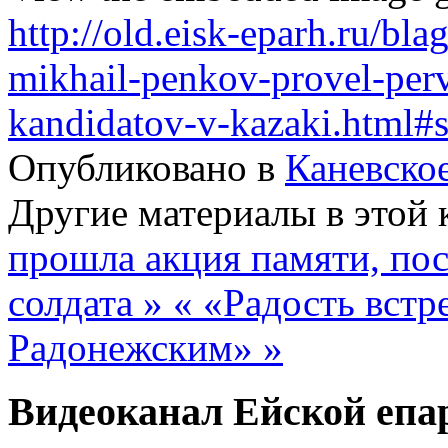
http://old.eisk-eparh.ru/bla
mikhail-penkov-provel-per
kandidatov-v-kazaki.html#
Опубликовано в
Каневско
Другие материалы в этой 
прошла акция памяти, по
солдата »
« «Радость вст
Радонежским» »
Видеоканал Ейской епа