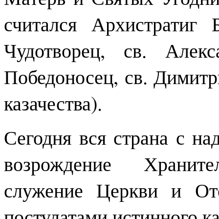
считался Архистратиг
Чудотворец, св. Алек
Победоносец, св. Димитр
казачества).
Сегодня вся страна с на
возрождение Хранит
служение Церкви и От
постулатами истинного ка