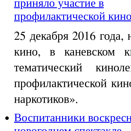
25 декабря 2016 года,
кино, в каневском к
тематический кинол
профилактической кин
наркотиков».
Воспитанники воскрес
новогоднем спектакле