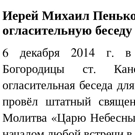
Иерей Михаил Пенько
огласительную беседу
6 декабря 2014 г. в
Богородицы ст. Кане
огласительная беседа для
провёл штатный свяще
Молитва «Царю Небесны
началом любой встречи в