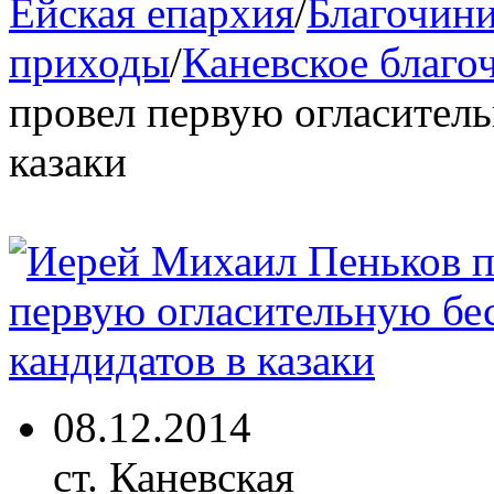
Ейская епархия
/
Благочини
приходы
/
Каневское благо
провел первую огласитель
казаки
08.12.2014
ст. Каневская