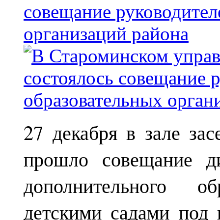
совещание руководител
организаций района
27 декабря в зале за
прошло совещание ди
дополнительного о
детскими садами под 