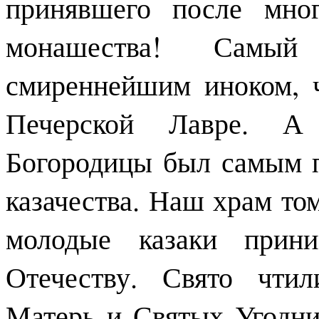
принявшего после мно
монашества! Самы
смиреннейшим иноком, 
Печерской Лавре. А
Богородицы был самым 
казачества. Наш храм то
молодые казаки прини
Отечеству. Свято чти
Матерь и Святых Угодни