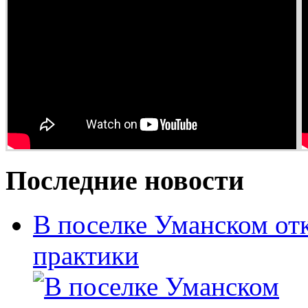
Последние новости
В поселке Уманском от
практики