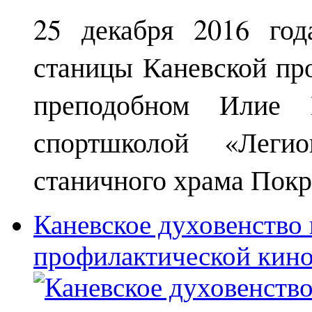
25 декабря 2016 год
станицы Каневской пр
преподобном Илие М
спортшколой «Леги
станичного храма Покр
Каневское духовенство 
профилактической кин