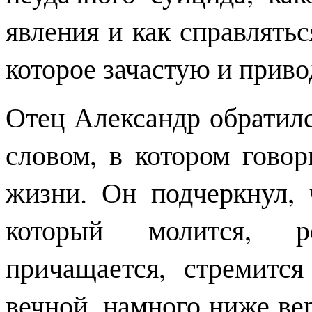
явления и как справлять
которое зачастую и прив
Отец Александр обратил
словом, в котором гово
жизни. Он подчеркнул, 
который молится, р
причащается, стремитс
вечной, намного ниже ве