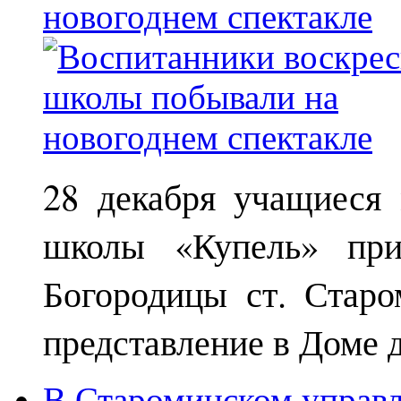
новогоднем спектакле
28 декабря учащиеся
школы «Купель» при
Богородицы ст. Старо
представление в Доме д
В Староминском управл