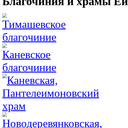
Благочиния и храмы Ей