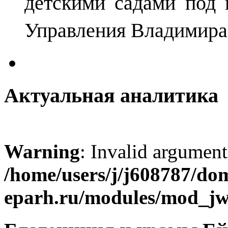
детскими садами под 
Управления Владимира
Актуальная аналитика
Warning
: Invalid argument
/home/users/j/j608787/dom
eparh.ru/modules/mod_jw_