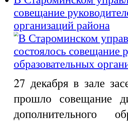
совещание руководител
организаций района
27 декабря в зале за
прошло совещание ди
дополнительного о