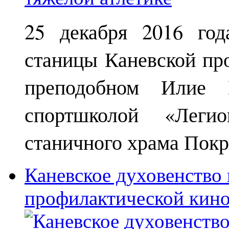
25 декабря 2016 год
станицы Каневской пр
преподобном Илие М
спортшколой «Леги
станичного храма Покр
Каневское духовенство 
профилактической кин