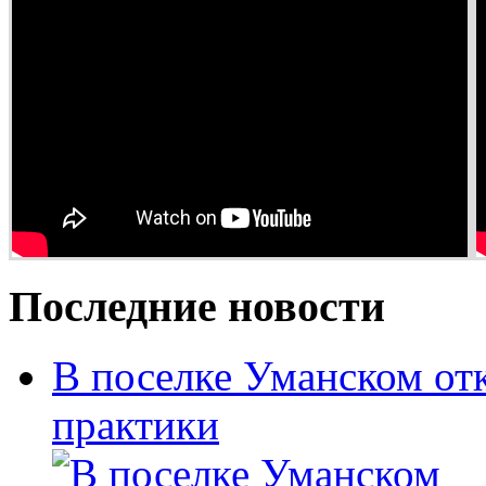
Последние новости
В поселке Уманском от
практики