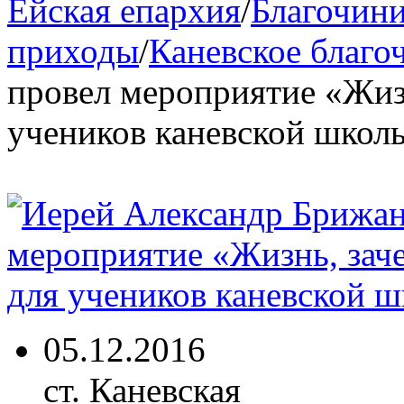
Ейская епархия
/
Благочини
приходы
/
Каневское благо
провел мероприятие «Жизн
учеников каневской школ
05.12.2016
ст. Каневская