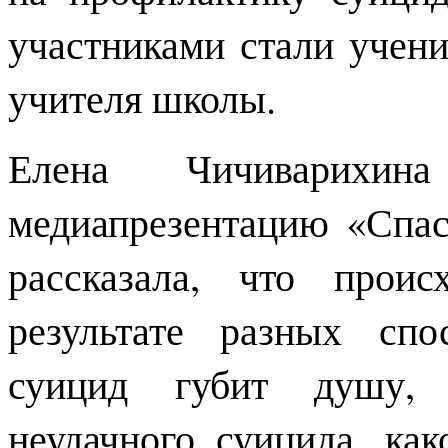
участниками стали уче
учителя школы.
Елена Чичиварихина
медиапрезентацию «Спас
рассказала, что прои
результате разных спо
суицид губит душу, 
неудачного суицида, ка