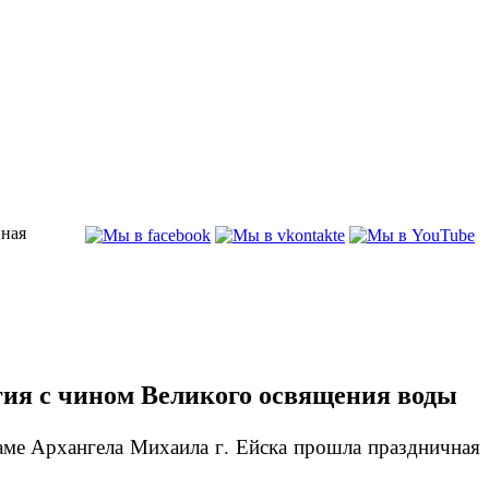
нная
гия с чином Великого освящения воды
раме Архангела Михаила г. Ейска прошла праздничная