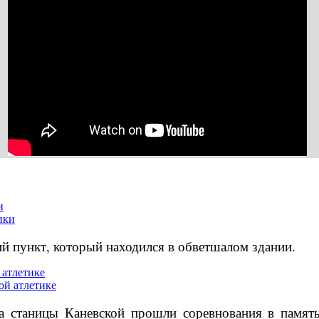
и
й пункт, который находился в обветшалом здании.
 атлетике
та станицы Каневской прошли соревнования в памя