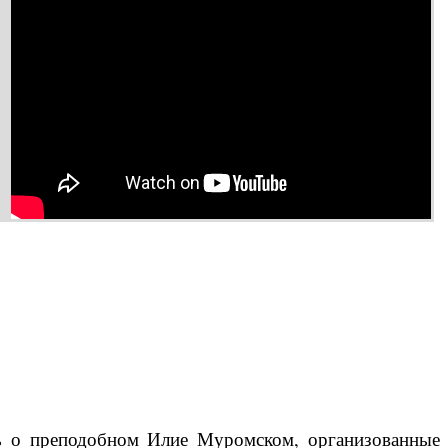
ть о преподобном Илие Муромском, организованные