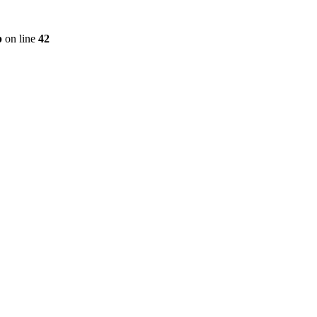
p
on line
42