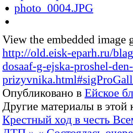
View the embedded image ga
http://old.eisk-eparh.ru/bl
dosaaf-g-ejska-proshel-den-
prizyvnika.html#sigProGal
Опубликовано в
Ейское б
Другие материалы в этой 
Крестный ход в честь Все
ДТП »
« Состоялась очере