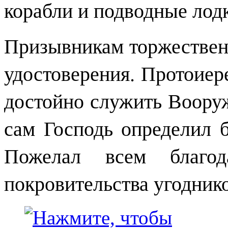
корабли и подводные лодк
Призывникам торжествен
удостоверения. Протоиер
достойно служить Воору
сам Господь определил б
Пожелал всем благо
покровительства угодник