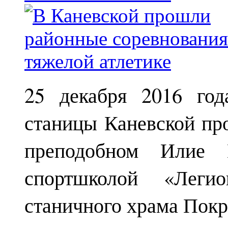
25 декабря 2016 год
станицы Каневской пр
преподобном Илие М
спортшколой «Леги
станичного храма Покр