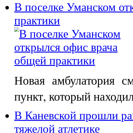
В поселке Уманском от
практики
Новая амбулатория с
пункт, который находи
В Каневской прошли ра
тяжелой атлетике