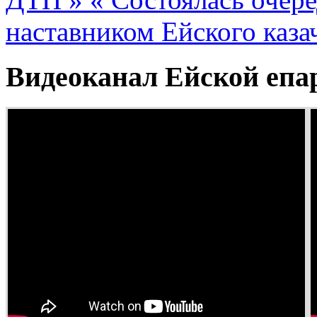
наставником Ейского казач
Видеоканал Ейской епа