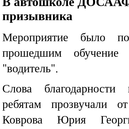
В автошколе ДОСААФ 
призывника
Мероприятие было по
прошедшим обучение 
"водитель".
Слова благодарности 
ребятам прозвучали о
Коврова Юрия Георги