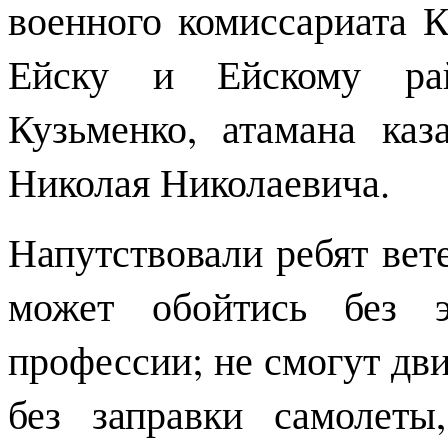
военного комиссариата К
Ейску и Ейскому рай
Кузьменко, атамана ка
Николая Николаевича.
Напутствовали ребят вет
может обойтись без э
профессии; не смогут дви
без заправки самолет