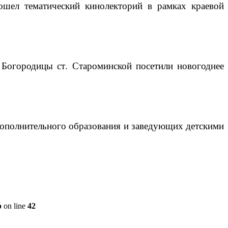
ошел тематический кинолекторий в рамках краевой
Богородицы ст. Староминской посетили новогоднее
дополнительного образования и заведующих детскими
p
on line
42