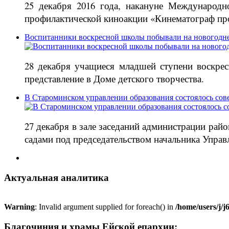
25 декабря 2016 года, накануне Международн
профилактической киноакции «Кинематограф про
Воспитанники воскресной школы побывали на новогодне
28 декабря учащиеся младшей ступени воскре
представление в Доме детского творчества.
В Староминском управлении образования состоялось сов
27 декабря в зале заседаний администрации ра
садами под председательством начальника Управ
Актуальная аналитика
Warning
: Invalid argument supplied for foreach() in
/home/users/j/
Благочиния и храмы Ейской епархии: