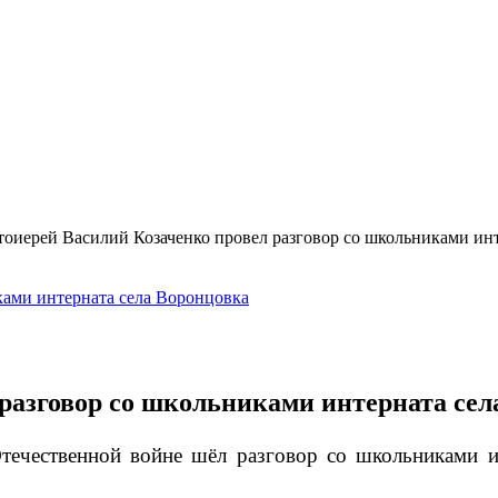
оиерей Василий Козаченко провел разговор со школьниками ин
разговор со школьниками интерната сел
ечественной войне шёл разговор со школьниками и