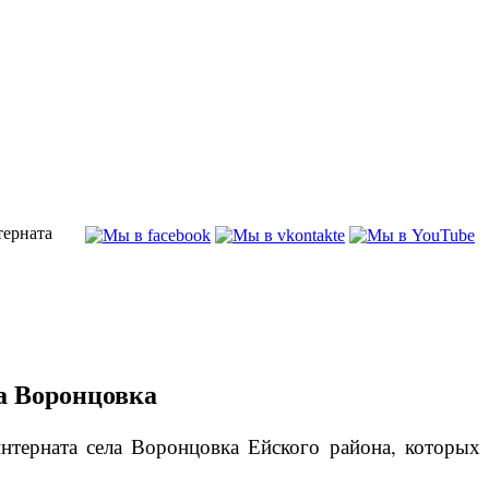
терната
а Воронцовка
нтерната села Воронцовка Ейского района, которых