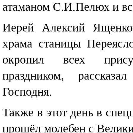
атаманом С.И.Пелюх и в
Иерей Алексий Ященко 
храма станицы Переясл
окропил всех прису
праздником, рассказа
Господня.
Также в этот день в спе
прошёл молебен с Велик