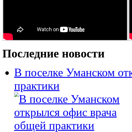
Последние новости
В поселке Уманском от
практики