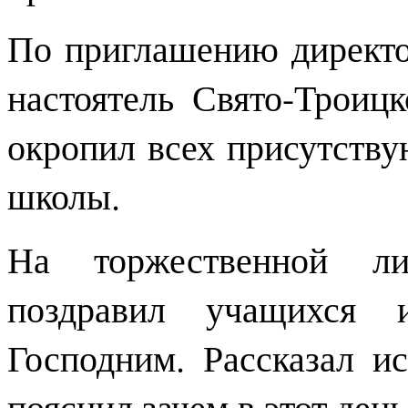
По приглашению директ
настоятель Свято-Троиц
окропил всех присутств
школы.
На торжественной ли
поздравил учащихся 
Господним. Рассказал и
пояснил зачем в этот день