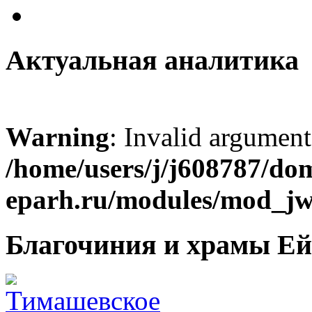
Актуальная аналитика
Warning
: Invalid argument
/home/users/j/j608787/dom
eparh.ru/modules/mod_jw_
Благочиния и храмы Ей