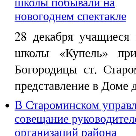
28 декабря учащиеся
школы «Купель» при
Богородицы ст. Старо
представление в Доме д
В Староминском управл
совещание руководител
организаций района