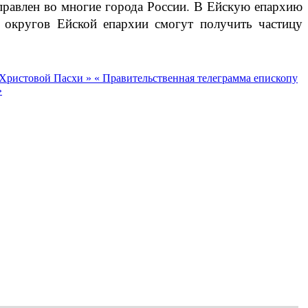
тправлен во многие города России. В Ейскую епархию
х округов Ейской епархии смогут получить частицу
й Христовой Пасхи »
« Правительственная телеграмма епископу
»