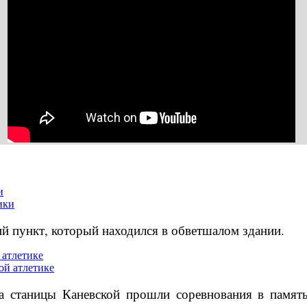
и
й пункт, который находился в обветшалом здании.
 атлетике
та станицы Каневской прошли соревнования в памя