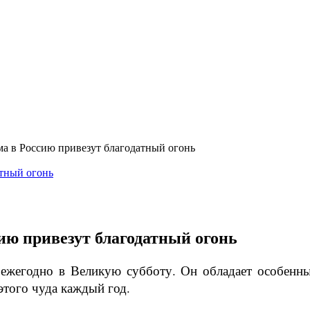
а в Россию привезут благодатный огонь
ию привезут благодатный огонь
 ежегодно в Великую субботу. Он обладает особен
этого чуда каждый год.