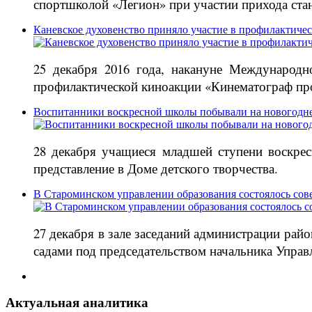
спортшколой «Легион» при участии прихода ст
Каневское духовенство приняло участие в профилактиче
25 декабря 2016 года, накануне Международн
профилактической киноакции «Кинематограф про
Воспитанники воскресной школы побывали на новогодне
28 декабря учащиеся младшей ступени воскре
представление в Доме детского творчества.
В Староминском управлении образования состоялось сов
27 декабря в зале заседаний администрации ра
садами под председательством начальника Управ
Актуальная аналитика